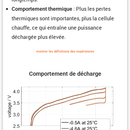
: Plus les pertes
Compor­te­ment thermique
thermiques sont impor­tantes, plus la cellule
chauffe, ce qui entraîne une puissance
déchargée plus élevée.
montrer les défini­tions des expériences
Compor­te­ment de décharge