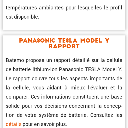
tempé­ra­tures ambiantes pour lesquelles le profil
est disponible.
Panasonic TESLA Model Y
Rapport
Batemo propose un rapport détaillé sur la cellule
de batterie lithium-ion Panasonic TESLA Model Y.
Le rapport couvre tous les aspects impor­tants de
la cellule, vous aidant à mieux l’éva­luer et la
comparer. Ces infor­ma­tions consti­tuent une base
solide pour vos décisions concer­nant la concep­
tion de votre système de batterie. Consultez les
détails
pour en savoir plus.