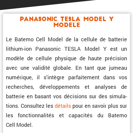
Panasonic TESLA Model Y
Modele
Le Batemo Cell Model de la cellule de batterie
lithium-ion Panasonic TESLA Model Y est un
modèle de cellule physique de haute préci­sion
avec une validité globale. En tant que jumeau
numérique, il s’intègre parfai­te­ment dans vos
recherches, dévelop­pe­ments et analyses de
batterie en basant vos décisions sur des simula­
tions. Consultez les
détails
pour en savoir plus sur
les fonction­na­lités et capacités du Batemo
Cell Model.