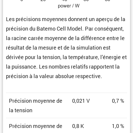
Les préci­sions moyennes donnent un aperçu de la
préci­sion du Batemo Cell Model. Par consé­quent,
la racine carrée moyenne de la diffé­rence entre le
résultat de la mesure et de la simula­tion est
dérivée pour la tension, la tempé­ra­ture, l’énergie et
la puissance. Les nombres relatifs rapportent la
préci­sion à la valeur absolue respective.
Préci­sion moyenne de
0,021 V
0,7 %
la tension
Préci­sion moyenne de
0,8 K
1,0 %