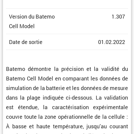
Version du Batemo
1.307
Cell Model
Date de sortie
01.02.2022
Batemo démontre la préci­sion et la validité du
Batemo Cell Model en compa­rant les données de
simula­tion de la batterie et les données de mesure
dans la plage indiquée ci-dessous. La valida­tion
est étendue, la carac­té­ri­sa­tion expéri­men­tale
couvre toute la zone opéra­tion­nelle de la cellule :
À basse et haute tempé­ra­ture, jusqu’au courant