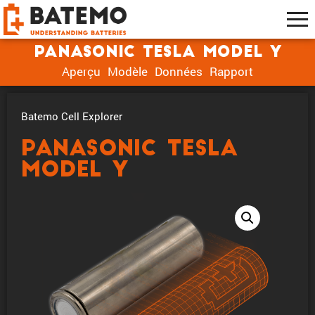
Panasonic TESLA Model Y
Aperçu
Modèle
Données
Rapport
Batemo Cell Explorer
Panasonic TESLA
Model Y