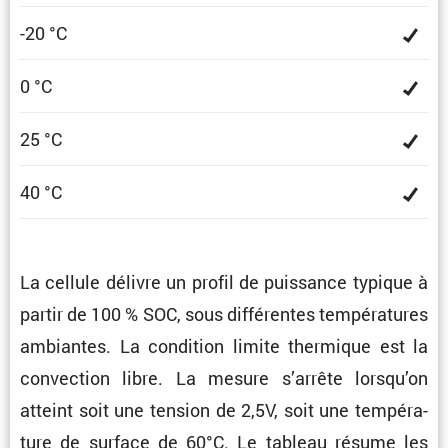
-20 °C
0 °C
25 °C
40 °C
La cellule délivre un profil de puissance typique à
partir de 100 % SOC, sous diffé­rentes tempé­ra­tures
ambiantes. La condi­tion limite thermique est la
convec­tion libre. La mesure s’arrête lorsqu’on
atteint soit une tension de 2,5V, soit une tempé­ra­
ture de surface de 60°C. Le tableau résume les