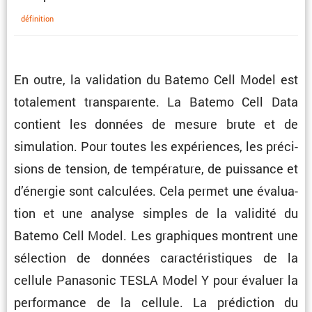
défini­tion
En outre, la valida­tion du Batemo Cell Model est
totale­ment trans­pa­rente. La Batemo Cell Data
contient les données de mesure brute et de
simula­tion. Pour toutes les expériences, les préci­
sions de tension, de tempé­ra­ture, de puissance et
d’énergie sont calcu­lées. Cela permet une évalua­
tion et une analyse simples de la validité du
Batemo Cell Model. Les graphiques montrent une
sélec­tion de données carac­té­ris­tiques de la
cellule Panasonic TESLA Model Y pour évaluer la
perfor­mance de la cellule. La prédic­tion du