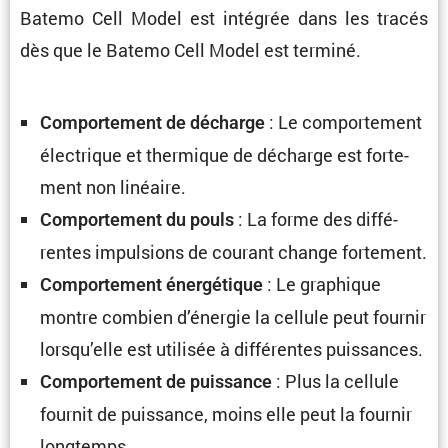
Batemo Cell Model est intégrée dans les tracés
dès que le Batemo Cell Model est terminé.
: Le compor­te­ment
Compor­te­ment de décharge
électrique et thermique de décharge est forte­
ment non linéaire.
: La forme des diffé­
Compor­te­ment du pouls
rentes impul­sions de courant change fortement.
: Le graphique
Compor­te­ment énergé­tique
montre combien d’énergie la cellule peut fournir
lorsqu’elle est utilisée à diffé­rentes puissances.
: Plus la cellule
Compor­te­ment de puissance
fournit de puissance, moins elle peut la fournir
longtemps.