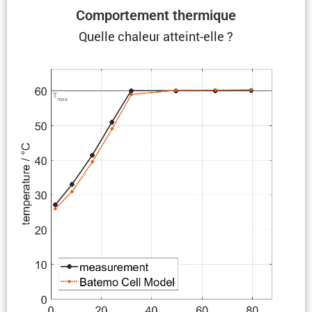
Compor­te­ment thermique
Quelle chaleur atteint-elle ?