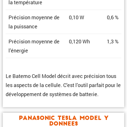
la température
Préci­sion moyenne de
0,10 W
0,6 %
la puissance
Préci­sion moyenne de
0,120 Wh
1,3 %
l’énergie
Le Batemo Cell Model décrit avec préci­sion tous
les aspects de la cellule. C’est l’outil parfait pour le
dévelop­pe­ment de systèmes de batterie.
Panasonic TESLA Model Y
Donnees