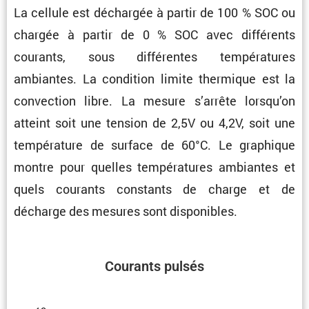
La cellule est déchargée à partir de 100 % SOC ou
chargée à partir de 0 % SOC avec diffé­rents
courants, sous diffé­rentes tempé­ra­tures
ambiantes. La condi­tion limite thermique est la
convec­tion libre. La mesure s’arrête lorsqu’on
atteint soit une tension de 2,5V ou 4,2V, soit une
tempé­ra­ture de surface de 60°C. Le graphique
montre pour quelles tempé­ra­tures ambiantes et
quels courants constants de charge et de
décharge des mesures sont disponibles.
Courants pulsés