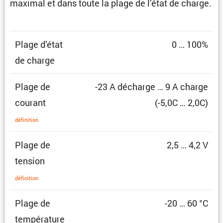
maximal et dans toute la plage de l’état de charge.
Plage d’état
0 … 100%
de charge
Plage de
-23 A décharge … 9 A charge
courant
(-5,0C … 2,0C)
défini­tion
Plage de
2,5 … 4,2 V
tension
défini­tion
Plage de
-20 … 60 °C
température