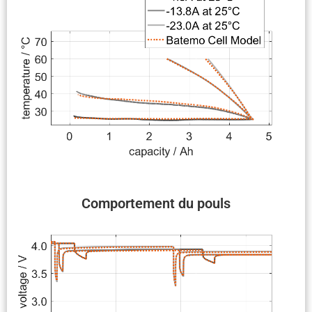
Compor­te­ment du pouls