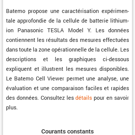
Batemo propose une carac­té­ri­sa­tion expéri­men­
tale appro­fondie de la cellule de batterie lithium-
ion Panasonic TESLA Model Y. Les données
contiennent les résul­tats des mesures effec­tuées
dans toute la zone opéra­tion­nelle de la cellule. Les
descrip­tions et les graphiques ci-dessous
expliquent et illus­trent les mesures dispo­nibles.
Le Batemo Cell Viewer permet une analyse, une
évalua­tion et une compa­raison faciles et rapides
des données. Consultez les
détails
pour en savoir
plus.
Courants constants