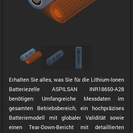
Erhalten Sie alles, was Sie für die Lithium-Ionen
Batteriezelle ASPILSAN INR18650-A28
benötigen: Umfangreiche Messdaten im
gesamten Betriebsbereich, ein hochpräzises
Batteriemodell mit globaler Validität sowie
einen Tear-Down-Bericht mit detaillierten