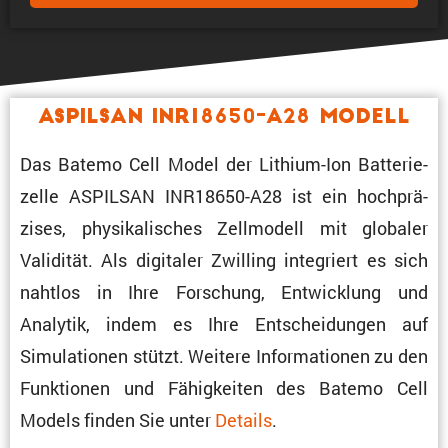
ASPILSAN INR18650-A28 Modell
Das Batemo Cell Model der Lithium-Ion Batte­rie­
zelle ASPILSAN INR18650-A28 ist ein hochprä­
zises, physi­ka­li­sches Zellmo­dell mit globaler
Validität. Als digitaler Zwilling integriert es sich
nahtlos in Ihre Forschung, Entwick­lung und
Analytik, indem es Ihre Entschei­dungen auf
Simula­tionen stützt. Weitere Infor­ma­tionen zu den
Funktionen und Fähig­keiten des Batemo Cell
Models finden Sie unter
Details
.