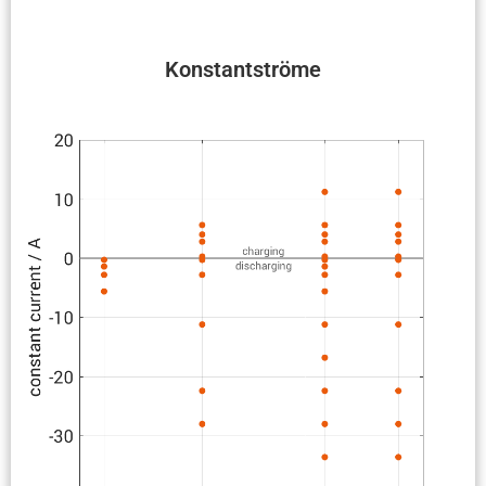
Konstant­ströme