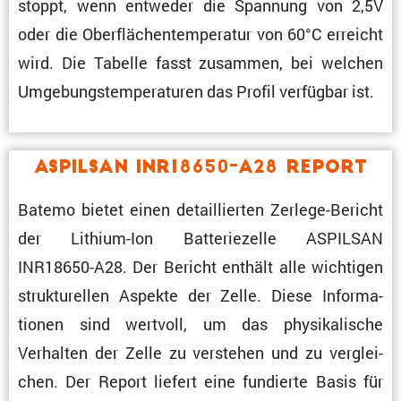
stoppt, wenn entweder die Spannung von 2,5V
oder die Oberflä­chen­tem­pe­ratur von 60°C erreicht
wird. Die Tabelle fasst zusammen, bei welchen
Umgebungs­tem­pe­ra­turen das Profil verfügbar ist.
ASPILSAN INR18650-A28 Report
Batemo bietet einen detail­lierten Zerlege-Bericht
der Lithium-Ion Batte­rie­zelle ASPILSAN
INR18650-A28. Der Bericht enthält alle wichtigen
struk­tu­rellen Aspekte der Zelle. Diese Infor­ma­
tionen sind wertvoll, um das physi­ka­li­sche
Verhalten der Zelle zu verstehen und zu verglei­
chen. Der Report liefert eine fundierte Basis für