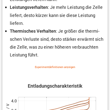
: Je mehr Leistung die Zelle
Leistungs­ver­halten
liefert, desto kürzer kann sie diese Leistung
liefern.
: Je größer die thermi­
Thermi­sches Verhalten
schen Verluste sind, desto stärker erwärmt sich
die Zelle, was zu einer höheren verbrauchten
Leistung führt.
Experi­ment­de­fi­ni­tionen anzeigen
Entla­dungs­cha­rak­te­ristik