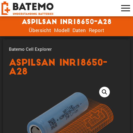
ASPILSAN INR18650-A28
Übersicht
Modell
Daten
Report
Batemo Cell Explorer
ASPILSAN INR18650-
A28