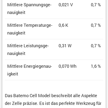
Mittlere Spannungs­ge­
0,021 V
0,7 %
nau­ig­keit
Mittlere Tempe­ra­tur­ge­
0,6 K
0,7 %
nau­ig­keit
Mittlere Leistungs­ge­
0,31 W
0,7 %
nau­ig­keit
Mittlere Energie­ge­nau­
0,070 Wh
1,6 %
ig­keit
Das Batemo Cell Model beschreibt alle Aspekte
der Zelle präzise. Es ist das perfekte Werkzeug für