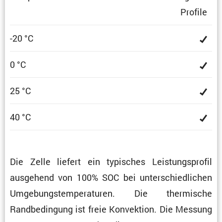
Profile
-20 °C
0 °C
25 °C
40 °C
Die Zelle liefert ein typisches Leistungs­profil
ausge­hend von 100% SOC bei unter­schied­li­chen
Umgebungs­tem­pe­ra­turen. Die thermi­sche
Randbe­din­gung ist freie Konvek­tion. Die Messung