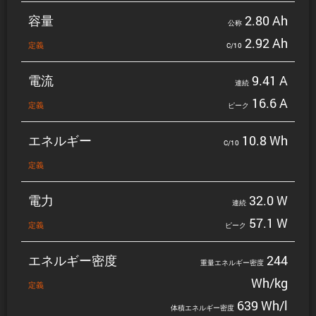
容量
2.80 Ah
公称
2.92 Ah
定義
C/10
電流
9.41 A
連続
16.6 A
定義
ピーク
エネルギー
10.8 Wh
C/10
定義
電力
32.0 W
連続
57.1 W
定義
ピーク
エネルギー密度
244
重量エネルギー密度
Wh/kg
定義
639 Wh/l
体積エネルギー密度