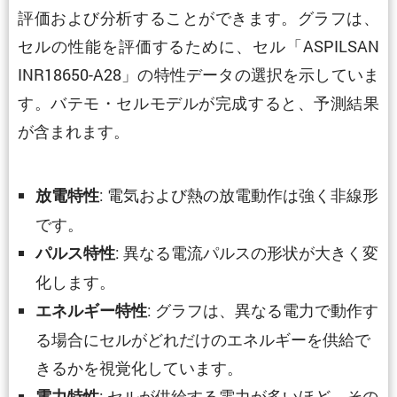
評価および分析することができます。グラフは、
セルの性能を評価するために、セル「ASPILSAN
INR18650-A28」の特性データの選択を示していま
す。バテモ・セルモデルが完成すると、予測結果
が含まれます。
: 電気および熱の放電動作は強く非線形
放電特性
です。
: 異なる電流パルスの形状が大きく変
パルス特性
化します。
: グラフは、異なる電力で動作す
エネルギー特性
る場合にセルがどれだけのエネルギーを供給で
きるかを視覚化しています。
: セルが供給する電力が多いほど、その
電力特性