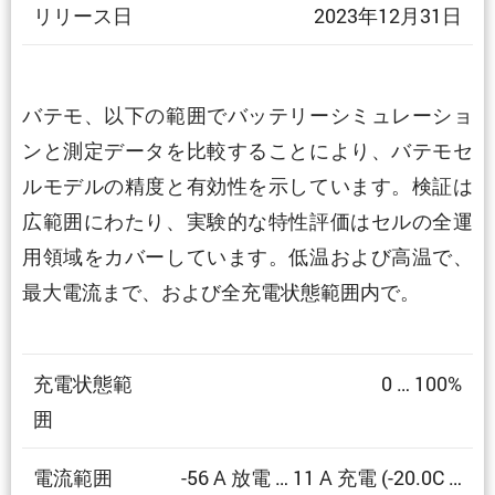
リリース日
2023年12月31日
バテモ、以下の範囲でバッテリーシミュレーショ
ンと測定データを比較することにより、バテモセ
ルモデルの精度と有効性を示しています。検証は
広範囲にわたり、実験的な特性評価はセルの全運
用領域をカバーしています。低温および高温で、
最大電流まで、および全充電状態範囲内で。
充電状態範
0 … 100%
囲
電流範囲
-56 A 放電 … 11 A 充電 (-20.0C …