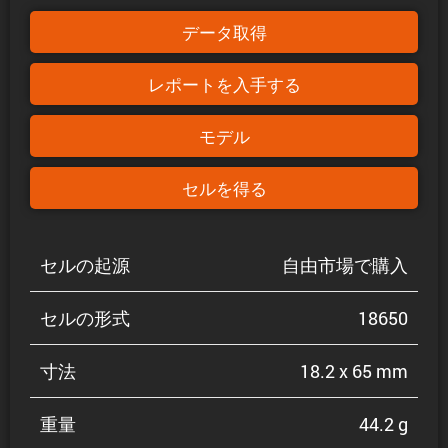
データ取得
レポートを入手する
モデル
セルを得る
セルの起源
自由市場で購入
セルの形式
18650
寸法
18.2 x 65 mm
重量
44.2 g