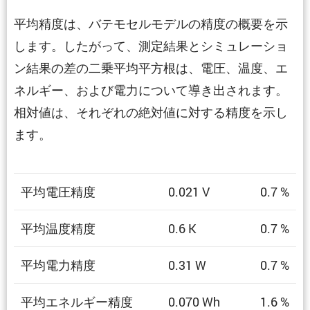
平均精度は、バテモセルモデルの精度の概要を示
します。したがって、測定結果とシミュレーショ
ン結果の差の二乗平均平方根は、電圧、温度、エ
ネルギー、および電力について導き出されます。
相対値は、それぞれの絶対値に対する精度を示し
ます。
平均電圧精度
0.021 V
0.7 %
平均温度精度
0.6 K
0.7 %
平均電力精度
0.31 W
0.7 %
平均エネルギー精度
0.070 Wh
1.6 %