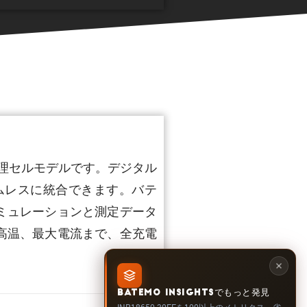
の物理セルモデルです。デジタル
ムレスに統合できます。バテ
ミュレーションと測定データ
高温、最大電流まで、全充電
BATEMO INSIGHTSでもっと発見
INR18650-30EFを100以上のメトリクス、劣