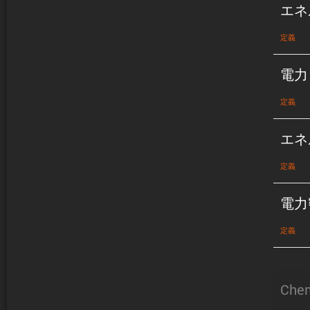
エネ
定義
電力
定義
エネ
定義
電力
定義
Chem