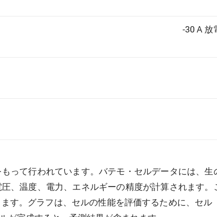
-30 A 放電
をもって行われています。バテモ・セルデータには、生
電圧、温度、電力、エネルギーの精度が計算されます。
グラフは、セルの性能を評価するために、セル「EFEST 