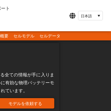
ポート
日本語
概要
セルモデル
セルデータ
 に関する全ての情報が手に入りま
ルに有効な物理バッテリーモ
まれています。
モデルを依頼する