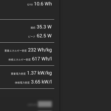
10.6 Wh
C/10
35.3 W
連続
62.5 W
ピーク
232 Wh/kg
重量エネルギー密度
617 Wh/l
体積エネルギー密度
1.37 kW/kg
重量電力密度
3.65 kW/l
体積電力密度
████
cathode