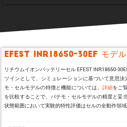
EFEST INR18650-30EF モデル
リチウムイオンバッテリーセル EFEST INR1865
ツインとして、シミュレーションに基づいて意思決
モ・セルモデルの特徴と機能については、
詳細
をご
を比較することで、バテモ・セルモデルの精度と妥
状態範囲において実験的特性評価はセルの全動作領域