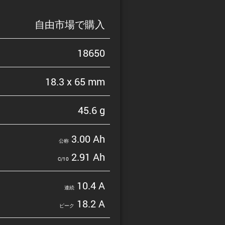
自由市場で購入
18650
18.3 x 65 mm
45.6 g
3.00 Ah
公称
2.91 Ah
C/10
10.4 A
連続
18.2 A
ピーク