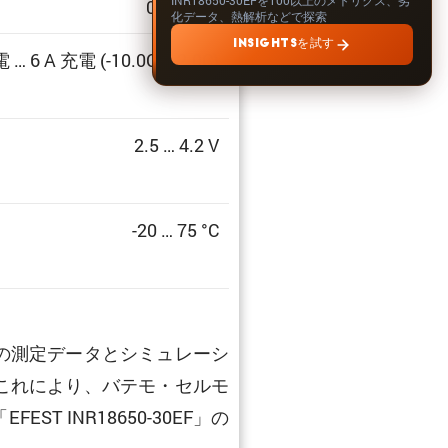
0 … 100%
化データ、熱解析などで探索
INSIGHTSを試す
 … 6 A 充電 (-10.0C … 2.0C)
2.5 … 4.2 V
-20 … 75 °C
の測定データとシミュレーシ
これにより、バテモ・セルモ
INR18650-30EF」の