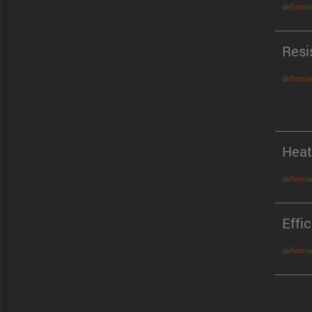
definitio
Resi
definitio
Heat
definitio
Effi
definitio