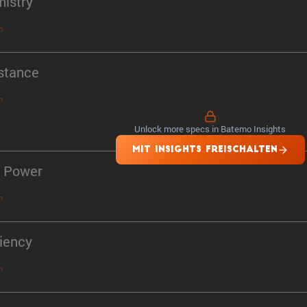
istry
n
stance
n
Unlock more specs in Batemo Insights
MIT INSIGHTS FREISCHALTEN
 Power
n
ciency
n