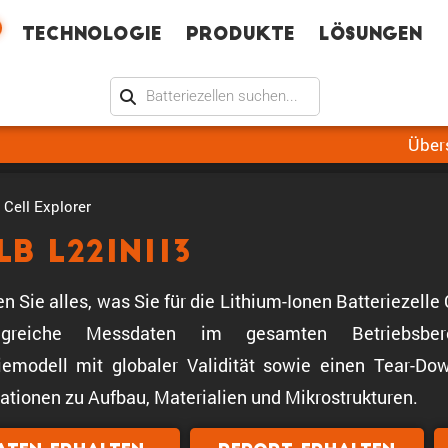
Technologie
Produkte
Lösungen
Über
Cell Explorer
LB L221N113
en Sie alles, was Sie für die Lithium-Ionen Batteriezel
greiche Messdaten im gesamten Betriebsbere
iemodell mit globaler Validität sowie einen Tear-Down
ationen zu Aufbau, Materialien und Mikrostrukturen.