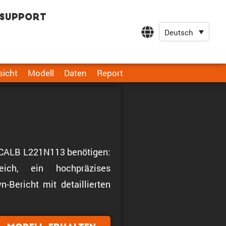
Support
Deutsch
sicht
Modell
Daten
Report
le CALB L221N113 benötigen:
ich, ein hochpräzises
-Bericht mit detaillierten