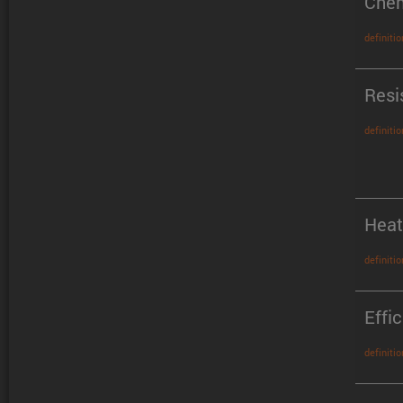
Chem
definitio
Resi
definitio
Heat
definitio
Effi
definitio