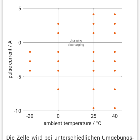
Die Zelle wird bei unter­schied­li­chen Umgebungs­