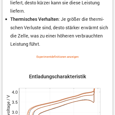
liefert, desto kürzer kann sie diese Leistung
liefern.
: Je größer die thermi­
Thermi­sches Verhalten
schen Verluste sind, desto stärker erwärmt sich
die Zelle, was zu einer höheren verbrauchten
Leistung führt.
Experi­ment­de­fi­ni­tionen anzeigen
Entla­dungs­cha­rak­te­ristik