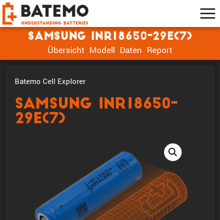
Samsung INR18650-29E(7)
Übersicht
Modell
Daten
Report
Batemo Cell Explorer
Samsung INR18650-
29E(7)