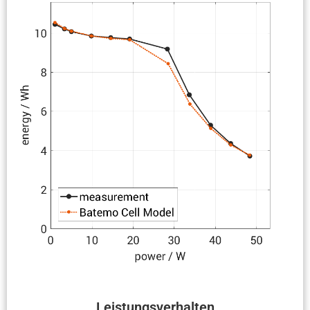
Leistungs­ver­halten