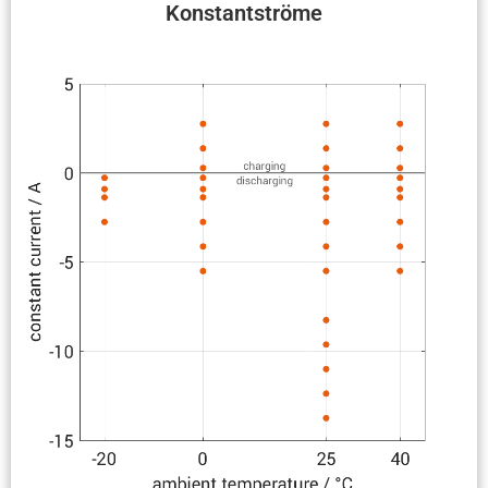
Konstant­ströme