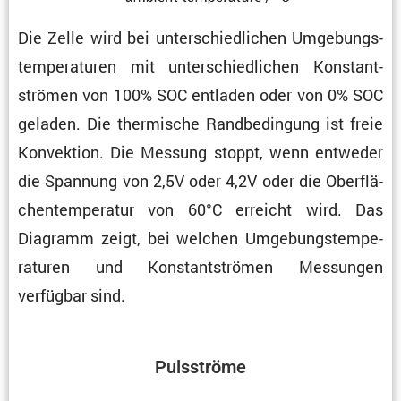
Die Zelle wird bei unter­schied­li­chen Umgebungs­
tem­pe­ra­turen mit unter­schied­li­chen Konstant­
strömen von 100% SOC entladen oder von 0% SOC
geladen. Die thermi­sche Randbe­din­gung ist freie
Konvek­tion. Die Messung stoppt, wenn entweder
die Spannung von 2,5V oder 4,2V oder die Oberflä­
chen­tem­pe­ratur von 60°C erreicht wird. Das
Diagramm zeigt, bei welchen Umgebungs­tem­pe­
ra­turen und Konstant­strömen Messungen
verfügbar sind.
Pulsströme