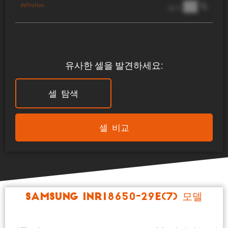
██ %
definition
@ 1C
유사한 셀을 발견하세요:
셀 탐색
셀 비교
Samsung INR18650-29E(7) 모델