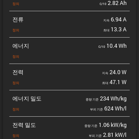
2.82 Ah
정의
C/10
전류
6.94 A
지속
13.3 A
정의
최대
에너지
10.4 Wh
C/10
정의
전력
24.0 W
지속
47.1 W
정의
최대
에너지 밀도
234 Wh/kg
중량 기준
624 Wh/l
정의
부피 기준
전력 밀도
1.06 kW/kg
중량 기준
2.81 kW/l
정의
부피 기준