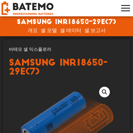
Samsung INR18650-29E(7)
개요
셀 모델
셀 데이터
셀 보고서
바테모 셀 익스플로러
Samsung INR18650-
29E(7)