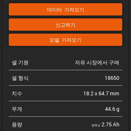
데이터 가져오기
신고하기
모델 가져오기
셀 기원
자유 시장에서 구매
셀 형식
18650
치수
18.2 x 64.7 mm
무게
44.6 g
용량
2.75 Ah
명목상