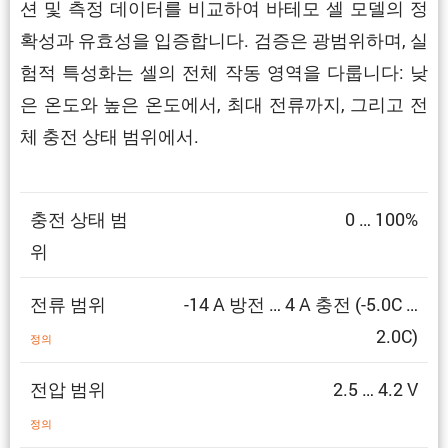
션 및 측정 데이터를 비교하여 바테모 셀 모델의 정
확성과 유효성을 입증합니다. 검증은 광범위하며, 실
험적 특성화는 셀의 전체 작동 영역을 다룹니다: 낮
은 온도와 높은 온도에서, 최대 전류까지, 그리고 전
체 충전 상태 범위에서.
충전 상태 범
0 … 100%
위
전류 범위
-14 A 방전 … 4 A 충전 (-5.0C …
2.0C)
정의
전압 범위
2.5 … 4.2 V
정의