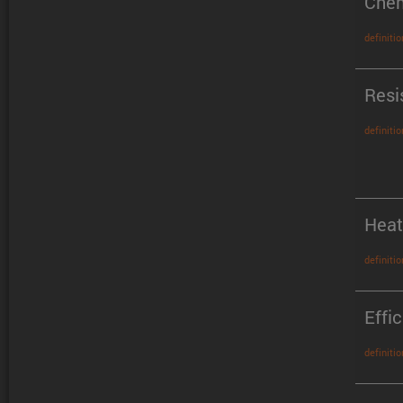
Chem
definitio
Resi
definitio
Heat
definitio
Effi
definitio