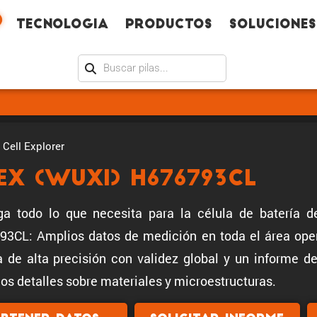
Tecno­logia
Productos
Soluciones
Cell Explorer
ex (Wuxi) H676793CL
a todo lo que necesita para la célula de batería de
3CL: Amplios datos de medición en toda el área oper
a de alta precisión con validez global y un informe 
los detalles sobre materiales y microestructuras.