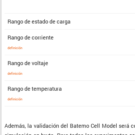
Rango de estado de carga
Rango de corriente
defini­ción
Rango de voltaje
defini­ción
Rango de temperatura
defini­ción
Además, la valida­ción del Batemo Cell Model será co