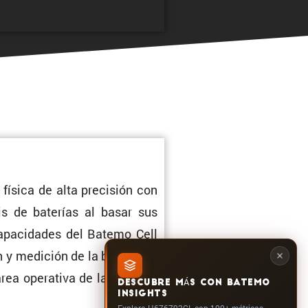
ísica de alta preci­sión con
sis de baterías al basar sus
 capaci­dades del Batemo Cell
 y medición de la batería en
área opera­tiva de la celda: A
DESCUBRE MÁS CON BATEMO
INSIGHTS
Explora H676793CL con 100+ métricas,