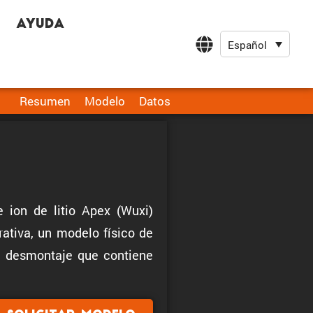
Ayuda
Español
Resumen
Modelo
Datos
 ion de litio Apex (Wuxi)
ativa, un modelo físico de
de desmontaje que contiene