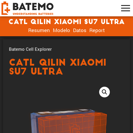
CATL Qilin Xiaomi SU7 Ultra
Resumen
Modelo
Datos
Report
Batemo Cell Explorer
CATL Qilin Xiaomi
SU7 Ultra