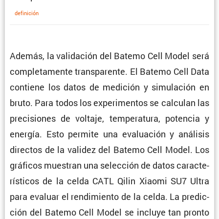
defini­ción
Además, la valida­ción del Batemo Cell Model será
comple­ta­mente trans­pa­rente. El Batemo Cell Data
contiene los datos de medición y simula­ción en
bruto. Para todos los experi­mentos se calculan las
preci­siones de voltaje, tempe­ra­tura, potencia y
energía. Esto permite una evalua­ción y análisis
directos de la validez del Batemo Cell Model. Los
gráficos muestran una selec­ción de datos carac­te­
rís­ticos de la celda CATL Qilin Xiaomi SU7 Ultra
para evaluar el rendi­miento de la celda. La predic­
ción del Batemo Cell Model se incluye tan pronto