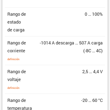
Rango de
0 … 100%
estado
de carga
Rango de
-1014 A descarga … 507 A carga
corriente
(-8C … 4C)
defini­ción
Rango de
2,5 … 4,4 V
voltaje
defini­ción
Rango de
-20 … 60 °C
temperatura