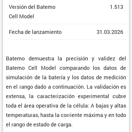
Versión del Batemo
1.513
Cell Model
Fecha de lanzamiento
31.03.2026
Batemo demuestra la preci­sión y validez del
Batemo Cell Model compa­rando los datos de
simula­ción de la batería y los datos de medición
en el rango dado a conti­nua­ción. La valida­ción es
extensa, la carac­te­ri­za­ción experi­mental cubre
toda el área opera­tiva de la célula: A bajas y altas
tempe­ra­turas, hasta la corriente máxima y en todo
el rango de estado de carga.