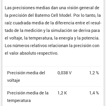
Las preci­siones medias dan una visión general de
la preci­sión del Batemo Cell Model. Por lo tanto, la
raíz cuadrada media de la diferencia entre el resul­
tado de la medición y la simula­ción se deriva para
el voltaje, la tempe­ra­tura, la energía y la potencia.
Los números relativos relacionan la preci­sión con
el valor absoluto respectivo.
Preci­sión media del
0,038 V
1,2 %
voltaje
Preci­sión media de la
1,2 K
1,4 %
temperatura