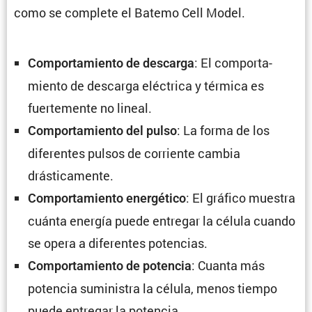
como se complete el Batemo Cell Model.
: El compor­ta­
Compor­ta­miento de descarga
miento de descarga eléctrica y térmica es
fuerte­mente no lineal.
: La forma de los
Compor­ta­miento del pulso
diferentes pulsos de corriente cambia
drásticamente.
: El gráfico muestra
Compor­ta­miento energé­tico
cuánta energía puede entregar la célula cuando
se opera a diferentes potencias.
: Cuanta más
Compor­ta­miento de potencia
potencia suministra la célula, menos tiempo
puede entregar la potencia.