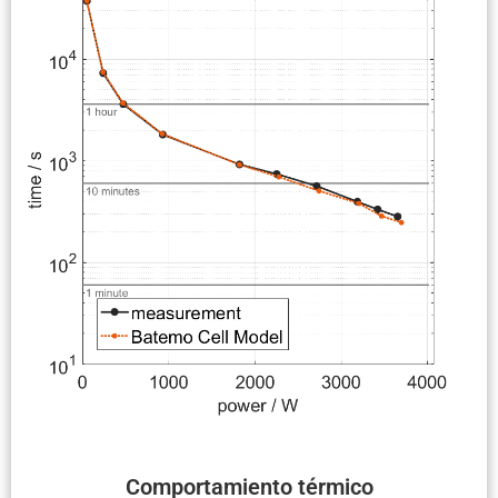
Compor­ta­miento térmico