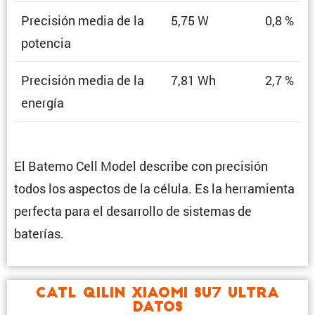
Preci­sión media de la
5,75 W
0,8 %
potencia
Preci­sión media de la
7,81 Wh
2,7 %
energía
El Batemo Cell Model describe con preci­sión
todos los aspectos de la célula. Es la herra­mienta
perfecta para el desarrollo de sistemas de
baterías.
CATL Qilin Xiaomi SU7 Ultra
Datos