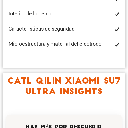
Interior de la celda
Carac­te­rís­ticas de seguridad
Micro­es­truc­tura y material del electrodo
CATL QILIN XIAOMI SU7
ULTRA INSIGHTS
HAY MÁS POR DESCUBRIR