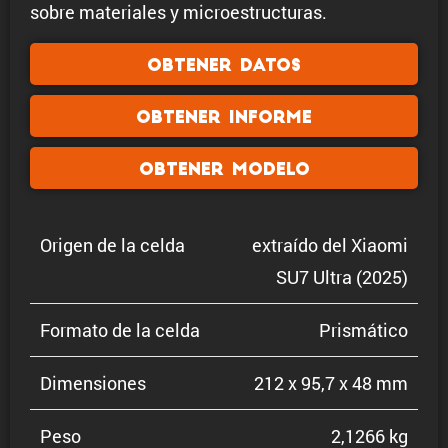
sobre materiales y microestructuras.
Obtener datos
Obtener informe
Obtener modelo
Origen de la celda
extraído del Xiaomi
SU7 Ultra (2025)
Formato de la celda
Prismá­tico
Dimen­siones
212 x 95,7 x 48 mm
Peso
2,1266 kg