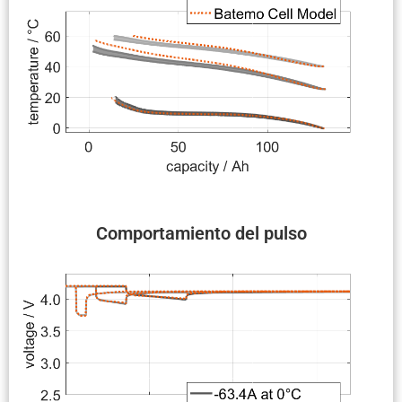
Compor­ta­miento del pulso