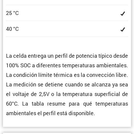
25 °C
40 °C
La celda entrega un perfil de potencia típico desde
100% SOC a diferentes tempe­ra­turas ambien­tales.
La condi­ción límite térmica es la convec­ción libre.
La medición se detiene cuando se alcanza ya sea
el voltaje de 2,5V o la tempe­ra­tura super­fi­cial de
60°C. La tabla resume para qué tempe­ra­turas
ambien­tales el perfil está disponible.