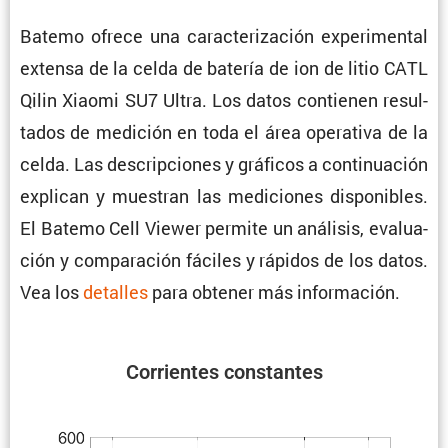
Batemo ofrece una carac­te­ri­za­ción experi­mental
extensa de la celda de batería de ion de litio CATL
Qilin Xiaomi SU7 Ultra. Los datos contienen resul­
tados de medición en toda el área opera­tiva de la
celda. Las descrip­ciones y gráficos a conti­nua­ción
explican y muestran las mediciones dispo­ni­bles.
El Batemo Cell Viewer permite un análisis, evalua­
ción y compa­ra­ción fáciles y rápidos de los datos.
Vea los
detalles
para obtener más información.
Corrientes constantes