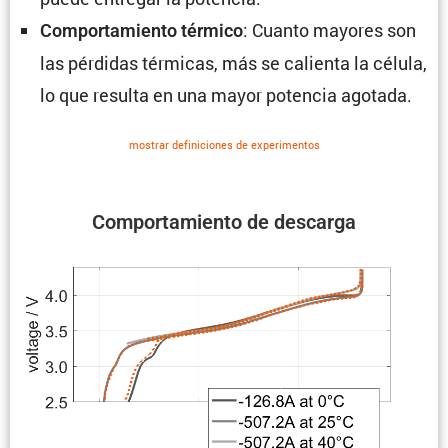
: Cuanto mayores son
Compor­ta­miento térmico
las pérdidas térmicas, más se calienta la célula,
lo que resulta en una mayor potencia agotada.
mostrar defini­ciones de experi­mentos
Compor­ta­miento de descarga