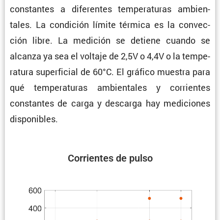
constantes a diferentes tempe­ra­turas ambien­
tales. La condi­ción límite térmica es la convec­
ción libre. La medición se detiene cuando se
alcanza ya sea el voltaje de 2,5V o 4,4V o la tempe­
ra­tura super­fi­cial de 60°C. El gráfico muestra para
qué tempe­ra­turas ambien­tales y corrientes
constantes de carga y descarga hay mediciones
disponibles.
Corrientes de pulso