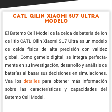
CATL Qilin Xiaomi SU7 Ultra
Modelo
El Batemo Cell Model de la celda de batería de ion
de litio CATL Qilin Xiaomi SU7 Ultra es un modelo
de celda física de alta preci­sión con validez
global. Como gemelo digital, se integra perfec­ta­
mente en su inves­ti­ga­ción, desarrollo y análisis de
baterías al basar sus decisiones en simula­ciones.
Vea los
detalles
para obtener más infor­ma­ción
sobre las carac­te­rís­ticas y capaci­dades del
Batemo Cell Model.