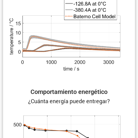
Compor­ta­miento energético
¿Cuánta energía puede entregar?