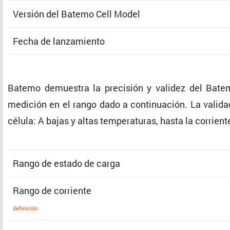
Versión del Batemo Cell Model
Fecha de lanzamiento
Batemo demuestra la preci­sión y validez del Bate
medición en el rango dado a conti­nua­ción. La valida­c
célula: A bajas y altas tempe­ra­turas, hasta la corrie
Rango de estado de carga
Rango de corriente
defini­ción