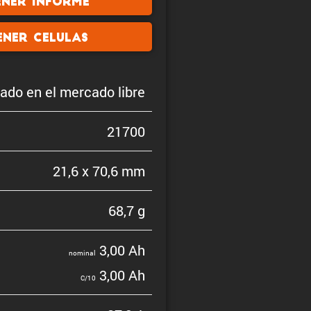
ener informe
ener celulas
do en el mercado libre
21700
21,6 x 70,6 mm
68,7 g
3,00 Ah
nominal
3,00 Ah
C/10