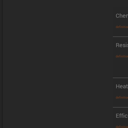
Chem
definitio
Resi
definitio
Heat
definitio
Effi
definitio