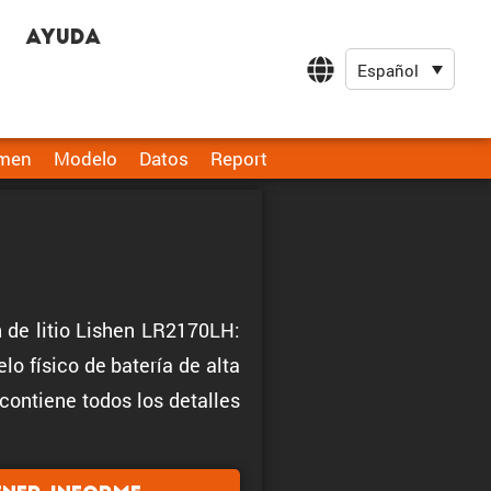
Ayuda
Español
men
Modelo
Datos
Report
n de litio Lishen LR2170LH:
o físico de batería de alta
contiene todos los detalles