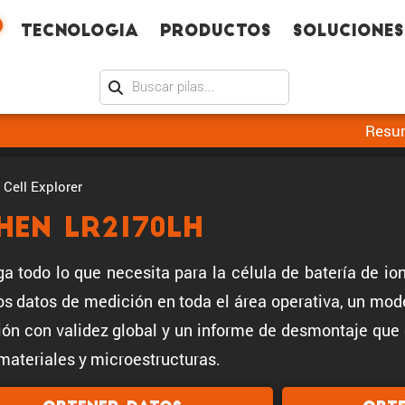
Tecno­logia
Productos
Soluciones
Resu
Cell Explorer
shen LR2170LH
a todo lo que necesita para la célula de batería de io
s datos de medición en toda el área operativa, un model
ión con validez global y un informe de desmontaje que 
materiales y microestructuras.