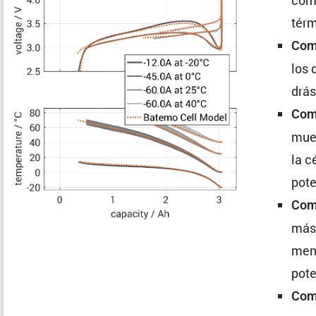
térm
Comp
los 
drá
Comp
mues
la c
pote
Comp
más 
men
pote
Comp