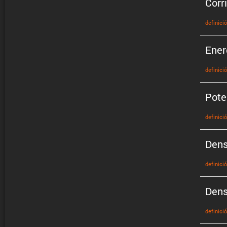
Corr
defini­ci
Ener
defini­ci
Pote
defini­ci
Dens
defini­ci
Dens
defini­ci