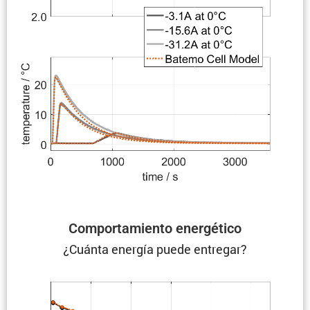
Compor­ta­miento energético
¿Cuánta energía puede entregar?