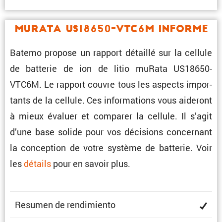
muRata US18650-VTC6M Informe
Batemo propose un rapport détaillé sur la cellule
de batterie de ion de litio muRata US18650-
VTC6M. Le rapport couvre tous les aspects impor­
tants de la cellule. Ces infor­ma­tions vous aideront
à mieux évaluer et comparer la cellule. Il s’agit
d’une base solide pour vos décisions concer­nant
la concep­tion de votre système de batterie. Voir
les
détails
pour en savoir plus.
Resumen de rendimiento