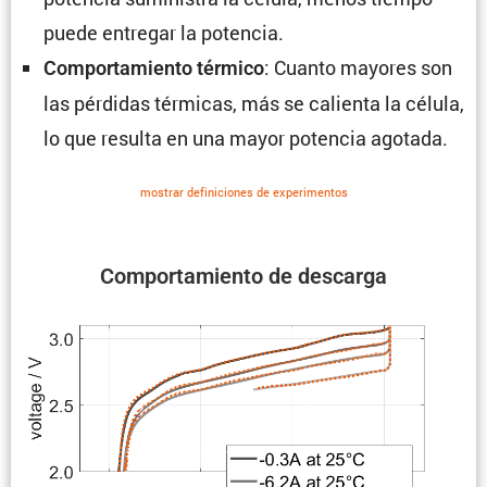
puede entregar la potencia.
: Cuanto mayores son
Compor­ta­miento térmico
las pérdidas térmicas, más se calienta la célula,
lo que resulta en una mayor potencia agotada.
mostrar defini­ciones de experi­mentos
Compor­ta­miento de descarga