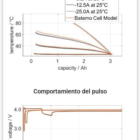
Compor­ta­miento del pulso