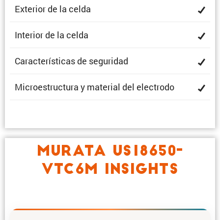
Exterior de la celda
Interior de la celda
Carac­te­rís­ticas de seguridad
Micro­es­truc­tura y material del electrodo
MURATA US18650-
VTC6M INSIGHTS