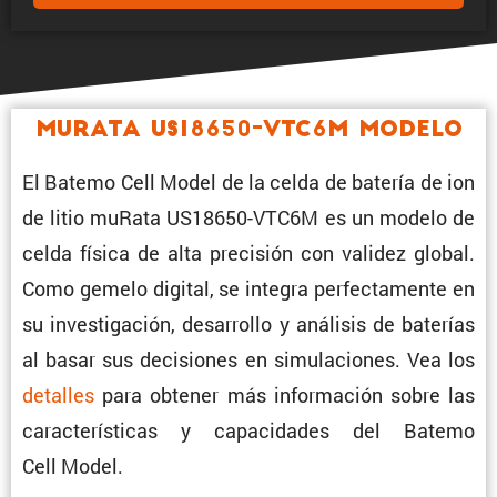
muRata US18650-VTC6M Modelo
El Batemo Cell Model de la celda de batería de ion
de litio muRata US18650-VTC6M es un modelo de
celda física de alta preci­sión con validez global.
Como gemelo digital, se integra perfec­ta­mente en
su inves­ti­ga­ción, desarrollo y análisis de baterías
al basar sus decisiones en simula­ciones. Vea los
detalles
para obtener más infor­ma­ción sobre las
carac­te­rís­ticas y capaci­dades del Batemo
Cell Model.