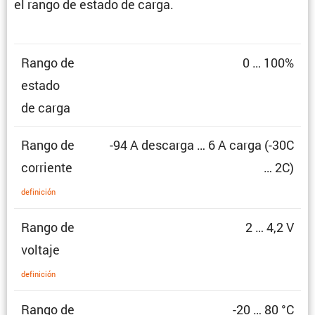
el rango de estado de carga.
Rango de
0 … 100%
estado
de carga
Rango de
-94 A descarga … 6 A carga (-30C
corriente
… 2C)
defini­ción
Rango de
2 … 4,2 V
voltaje
defini­ción
Rango de
-20 … 80 °C