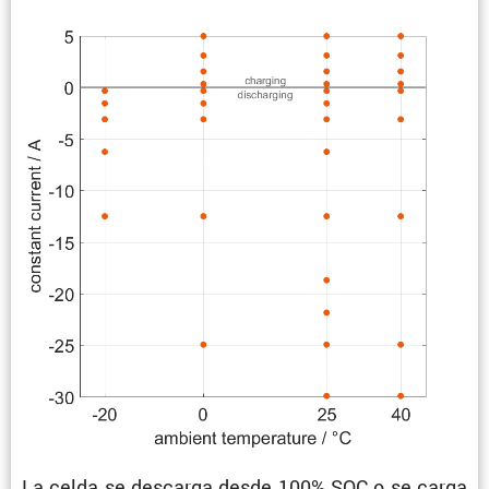
La celda se descarga desde 100% SOC o se carga