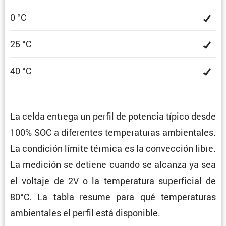
0 °C
25 °C
40 °C
La celda entrega un perfil de potencia típico desde
100% SOC a diferentes tempe­ra­turas ambien­tales.
La condi­ción límite térmica es la convec­ción libre.
La medición se detiene cuando se alcanza ya sea
el voltaje de 2V o la tempe­ra­tura super­fi­cial de
80°C. La tabla resume para qué tempe­ra­turas
ambien­tales el perfil está disponible.