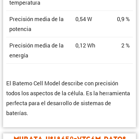
temperatura
Preci­sión media de la
0,54 W
0,9 %
potencia
Preci­sión media de la
0,12 Wh
2 %
energía
El Batemo Cell Model describe con preci­sión
todos los aspectos de la célula. Es la herra­mienta
perfecta para el desarrollo de sistemas de
baterías.