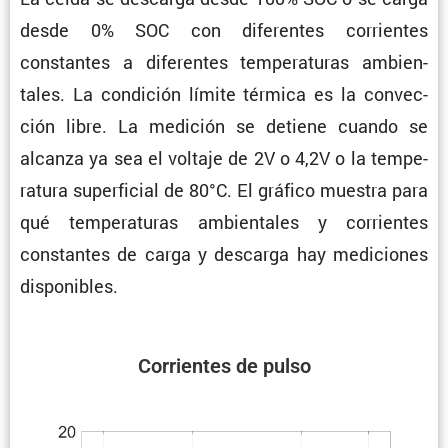
desde 0% SOC con diferentes corrientes
constantes a diferentes tempe­ra­turas ambien­
tales. La condi­ción límite térmica es la convec­
ción libre. La medición se detiene cuando se
alcanza ya sea el voltaje de 2V o 4,2V o la tempe­
ra­tura super­fi­cial de 80°C. El gráfico muestra para
qué tempe­ra­turas ambien­tales y corrientes
constantes de carga y descarga hay mediciones
disponibles.
Corrientes de pulso