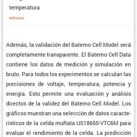
temperatura
defini­ción
Además, la valida­ción del Batemo Cell Model será
comple­ta­mente trans­pa­rente. El Batemo Cell Data
contiene los datos de medición y simula­ción en
bruto. Para todos los experi­mentos se calculan las
preci­siones de voltaje, tempe­ra­tura, potencia y
energía. Esto permite una evalua­ción y análisis
directos de la validez del Batemo Cell Model. Los
gráficos muestran una selec­ción de datos carac­te­
rís­ticos de la celda muRata US18650-VTC6M para
evaluar el rendi­miento de la celda. La predic­ción