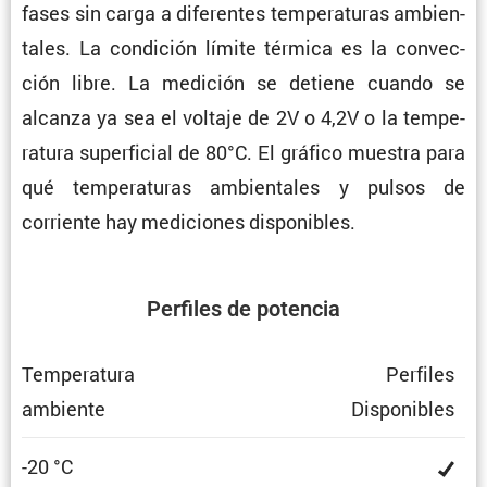
fases sin carga a diferentes tempe­ra­turas ambien­
tales. La condi­ción límite térmica es la convec­
ción libre. La medición se detiene cuando se
alcanza ya sea el voltaje de 2V o 4,2V o la tempe­
ra­tura super­fi­cial de 80°C. El gráfico muestra para
qué tempe­ra­turas ambien­tales y pulsos de
corriente hay mediciones disponibles.
Perfiles de potencia
Tempe­ra­tura
Perfiles
ambiente
Dispo­ni­bles
-20 °C