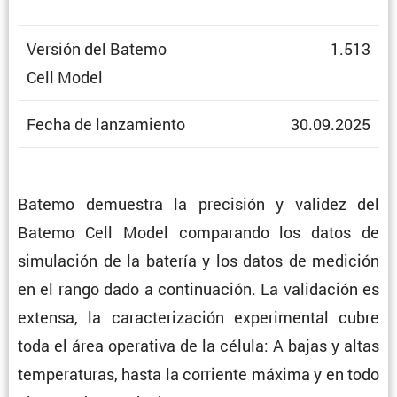
Versión del Batemo
1.513
Cell Model
Fecha de lanzamiento
30.09.2025
Batemo demuestra la preci­sión y validez del
Batemo Cell Model compa­rando los datos de
simula­ción de la batería y los datos de medición
en el rango dado a conti­nua­ción. La valida­ción es
extensa, la carac­te­ri­za­ción experi­mental cubre
toda el área opera­tiva de la célula: A bajas y altas
tempe­ra­turas, hasta la corriente máxima y en todo