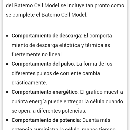
del Batemo Cell Model se incluye tan pronto como
se complete el Batemo Cell Model.
: El compor­ta­
Compor­ta­miento de descarga
miento de descarga eléctrica y térmica es
fuerte­mente no lineal.
: La forma de los
Compor­ta­miento del pulso
diferentes pulsos de corriente cambia
drásticamente.
: El gráfico muestra
Compor­ta­miento energé­tico
cuánta energía puede entregar la célula cuando
se opera a diferentes potencias.
: Cuanta más
Compor­ta­miento de potencia
potencia suministra la célula, menos tiempo