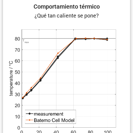
Compor­ta­miento térmico
¿Qué tan caliente se pone?