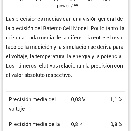
Las preci­siones medias dan una visión general de
la preci­sión del Batemo Cell Model. Por lo tanto, la
raíz cuadrada media de la diferencia entre el resul­
tado de la medición y la simula­ción se deriva para
el voltaje, la tempe­ra­tura, la energía y la potencia.
Los números relativos relacionan la preci­sión con
el valor absoluto respectivo.
Preci­sión media del
0,03 V
1,1 %
voltaje
Preci­sión media de la
0,8 K
0,8 %