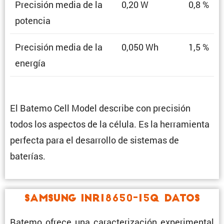
Preci­sión media de la
0,20 W
0,8 %
potencia
Preci­sión media de la
0,050 Wh
1,5 %
energía
El Batemo Cell Model describe con preci­sión
todos los aspectos de la célula. Es la herra­mienta
perfecta para el desarrollo de sistemas de
baterías.
Samsung INR18650-15Q Datos
Batemo ofrece una carac­te­ri­za­ción experi­mental