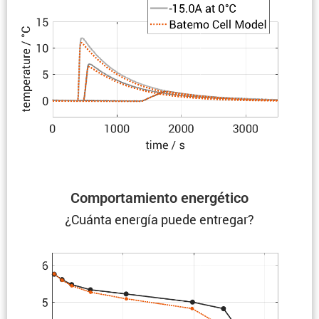
Compor­ta­miento energético
¿Cuánta energía puede entregar?