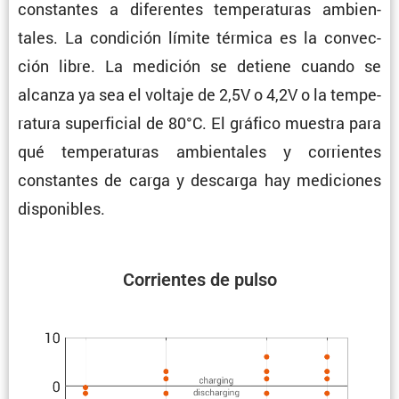
constantes a diferentes tempe­ra­turas ambien­
tales. La condi­ción límite térmica es la convec­
ción libre. La medición se detiene cuando se
alcanza ya sea el voltaje de 2,5V o 4,2V o la tempe­
ra­tura super­fi­cial de 80°C. El gráfico muestra para
qué tempe­ra­turas ambien­tales y corrientes
constantes de carga y descarga hay mediciones
disponibles.
Corrientes de pulso