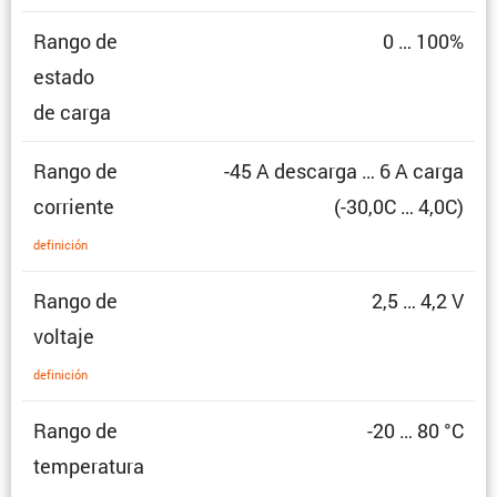
Rango de
0 … 100%
estado
de carga
Rango de
-45 A descarga … 6 A carga
corriente
(-30,0C … 4,0C)
defini­ción
Rango de
2,5 … 4,2 V
voltaje
defini­ción
Rango de
-20 … 80 °C
temperatura