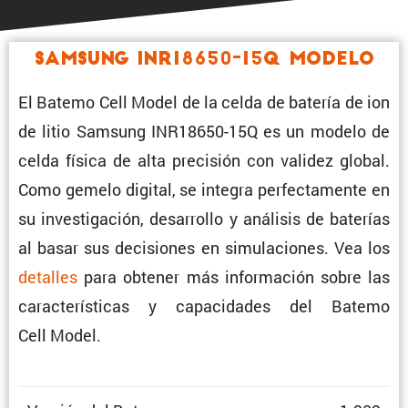
Samsung INR18650-15Q Modelo
El Batemo Cell Model de la celda de batería de ion
de litio Samsung INR18650-15Q es un modelo de
celda física de alta preci­sión con validez global.
Como gemelo digital, se integra perfec­ta­mente en
su inves­ti­ga­ción, desarrollo y análisis de baterías
al basar sus decisiones en simula­ciones. Vea los
detalles
para obtener más infor­ma­ción sobre las
carac­te­rís­ticas y capaci­dades del Batemo
Cell Model.