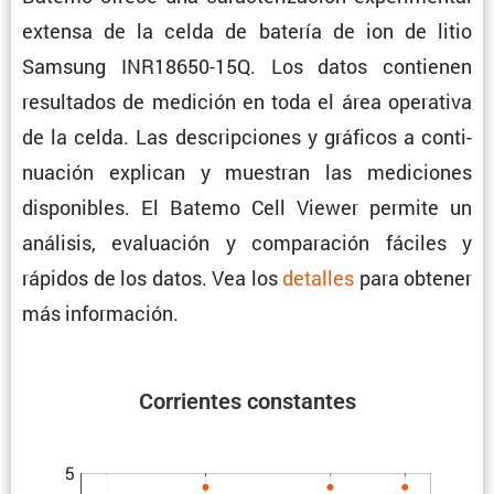
extensa de la celda de batería de ion de litio
Samsung INR18650-15Q. Los datos contienen
resul­tados de medición en toda el área opera­tiva
de la celda. Las descrip­ciones y gráficos a conti­
nua­ción explican y muestran las mediciones
dispo­ni­bles. El Batemo Cell Viewer permite un
análisis, evalua­ción y compa­ra­ción fáciles y
rápidos de los datos. Vea los
detalles
para obtener
más información.
Corrientes constantes