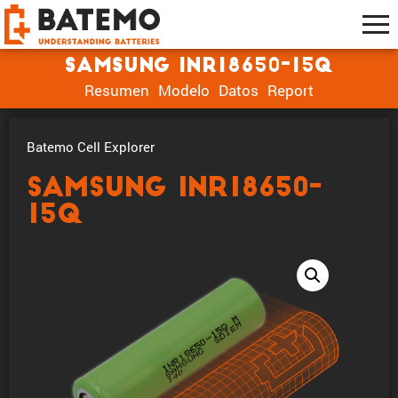
Samsung INR18650-15Q
Resumen
Modelo
Datos
Report
Batemo Cell Explorer
Samsung INR18650-
15Q