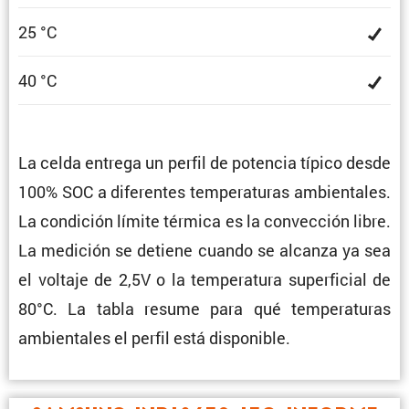
25 °C
40 °C
La celda entrega un perfil de potencia típico desde
100% SOC a diferentes tempe­ra­turas ambien­tales.
La condi­ción límite térmica es la convec­ción libre.
La medición se detiene cuando se alcanza ya sea
el voltaje de 2,5V o la tempe­ra­tura super­fi­cial de
80°C. La tabla resume para qué tempe­ra­turas
ambien­tales el perfil está disponible.