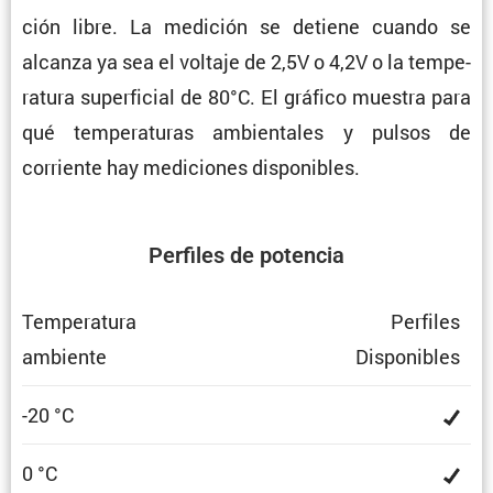
ción libre. La medición se detiene cuando se
alcanza ya sea el voltaje de 2,5V o 4,2V o la tempe­
ra­tura super­fi­cial de 80°C. El gráfico muestra para
qué tempe­ra­turas ambien­tales y pulsos de
corriente hay mediciones disponibles.
Perfiles de potencia
Tempe­ra­tura
Perfiles
ambiente
Dispo­ni­bles
-20 °C
0 °C