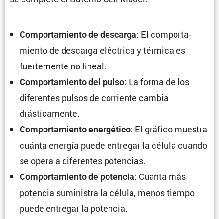
: El compor­ta­
Compor­ta­miento de descarga
miento de descarga eléctrica y térmica es
fuerte­mente no lineal.
: La forma de los
Compor­ta­miento del pulso
diferentes pulsos de corriente cambia
drásticamente.
: El gráfico muestra
Compor­ta­miento energé­tico
cuánta energía puede entregar la célula cuando
se opera a diferentes potencias.
: Cuanta más
Compor­ta­miento de potencia
potencia suministra la célula, menos tiempo
puede entregar la potencia.