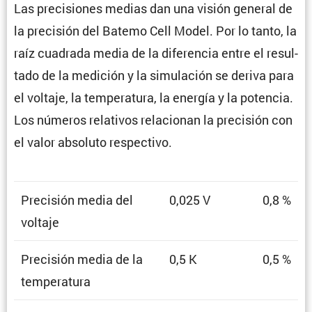
Las preci­siones medias dan una visión general de
la preci­sión del Batemo Cell Model. Por lo tanto, la
raíz cuadrada media de la diferencia entre el resul­
tado de la medición y la simula­ción se deriva para
el voltaje, la tempe­ra­tura, la energía y la potencia.
Los números relativos relacionan la preci­sión con
el valor absoluto respectivo.
Preci­sión media del
0,025 V
0,8 %
voltaje
Preci­sión media de la
0,5 K
0,5 %
temperatura