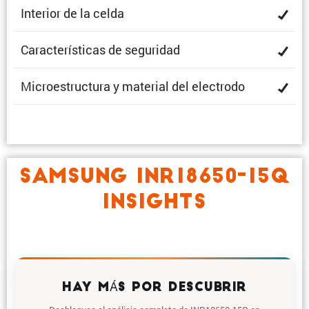
Interior de la celda
Carac­te­rís­ticas de seguridad
Micro­es­truc­tura y material del electrodo
SAMSUNG INR18650-15Q
INSIGHTS
HAY MÁS POR DESCUBRIR