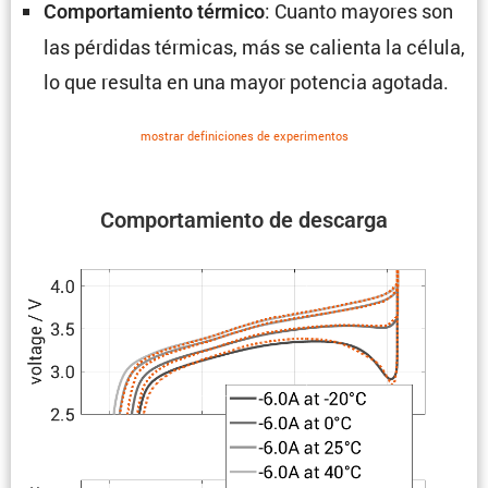
: Cuanto mayores son
Compor­ta­miento térmico
las pérdidas térmicas, más se calienta la célula,
lo que resulta en una mayor potencia agotada.
mostrar defini­ciones de experi­mentos
Compor­ta­miento de descarga