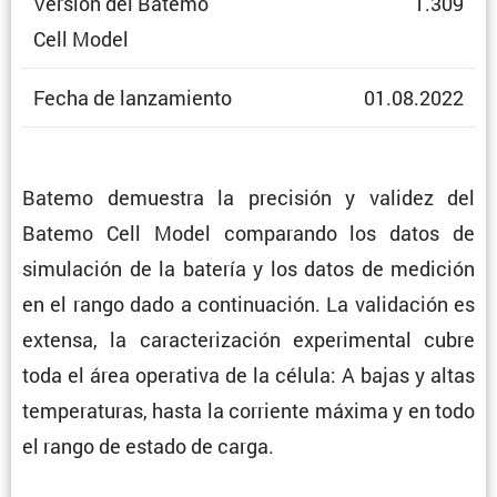
Versión del Batemo
1.309
Cell Model
Fecha de lanzamiento
01.08.2022
Batemo demuestra la preci­sión y validez del
Batemo Cell Model compa­rando los datos de
simula­ción de la batería y los datos de medición
en el rango dado a conti­nua­ción. La valida­ción es
extensa, la carac­te­ri­za­ción experi­mental cubre
toda el área opera­tiva de la célula: A bajas y altas
tempe­ra­turas, hasta la corriente máxima y en todo
el rango de estado de carga.