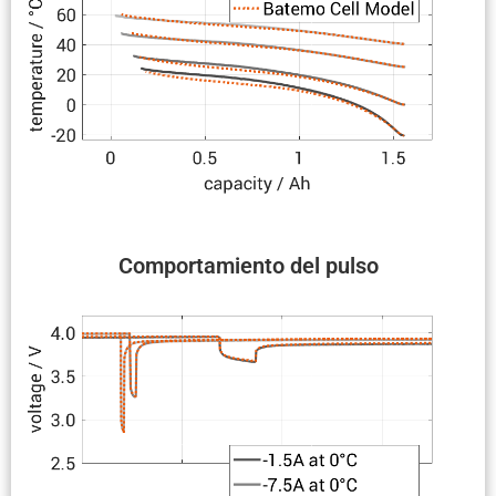
Compor­ta­miento del pulso