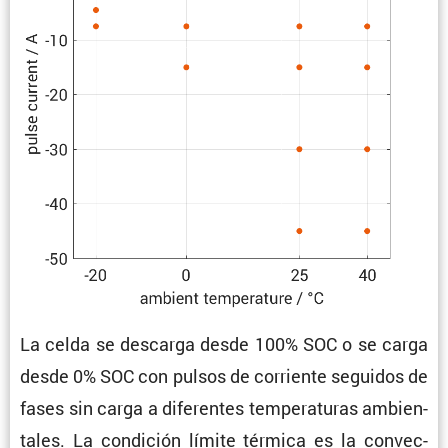
La celda se descarga desde 100% SOC o se carga
desde 0% SOC con pulsos de corriente seguidos de
fases sin carga a diferentes tempe­ra­turas ambien­
tales. La condi­ción límite térmica es la convec­