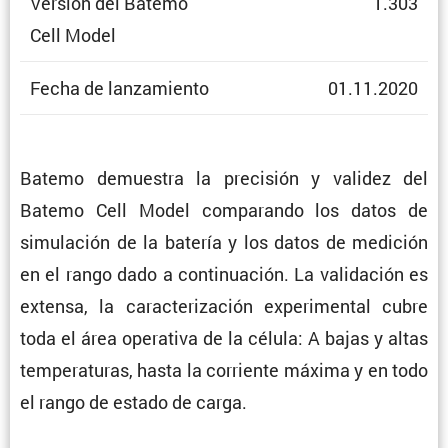
Versión del Batemo
1.303
Cell Model
Fecha de lanzamiento
01.11.2020
Batemo demuestra la preci­sión y validez del
Batemo Cell Model compa­rando los datos de
simula­ción de la batería y los datos de medición
en el rango dado a conti­nua­ción. La valida­ción es
extensa, la carac­te­ri­za­ción experi­mental cubre
toda el área opera­tiva de la célula: A bajas y altas
tempe­ra­turas, hasta la corriente máxima y en todo
el rango de estado de carga.