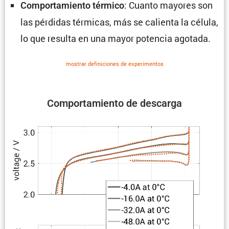
: Cuanto mayores son
Compor­ta­miento térmico
las pérdidas térmicas, más se calienta la célula,
lo que resulta en una mayor potencia agotada.
mostrar defini­ciones de experi­mentos
Compor­ta­miento de descarga