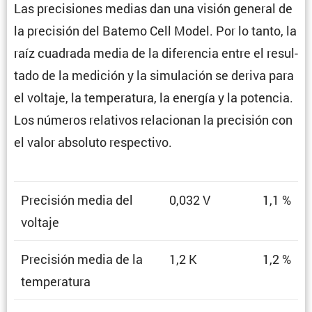
Las preci­siones medias dan una visión general de
la preci­sión del Batemo Cell Model. Por lo tanto, la
raíz cuadrada media de la diferencia entre el resul­
tado de la medición y la simula­ción se deriva para
el voltaje, la tempe­ra­tura, la energía y la potencia.
Los números relativos relacionan la preci­sión con
el valor absoluto respectivo.
Preci­sión media del
0,032 V
1,1 %
voltaje
Preci­sión media de la
1,2 K
1,2 %
temperatura