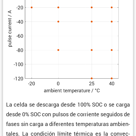
La celda se descarga desde 100% SOC o se carga
desde 0% SOC con pulsos de corriente seguidos de
fases sin carga a diferentes tempe­ra­turas ambien­
tales. La condi­ción límite térmica es la convec­