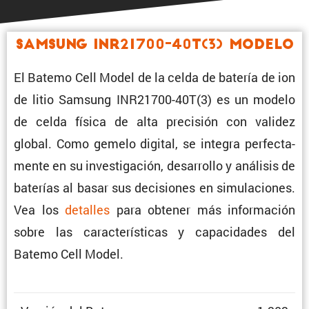
Samsung INR21700-40T(3) Modelo
El Batemo Cell Model de la celda de batería de ion
de litio Samsung INR21700-40T(3) es un modelo
de celda física de alta preci­sión con validez
global. Como gemelo digital, se integra perfec­ta­
mente en su inves­ti­ga­ción, desarrollo y análisis de
baterías al basar sus decisiones en simula­ciones.
Vea los
detalles
para obtener más infor­ma­ción
sobre las carac­te­rís­ticas y capaci­dades del
Batemo Cell Model.