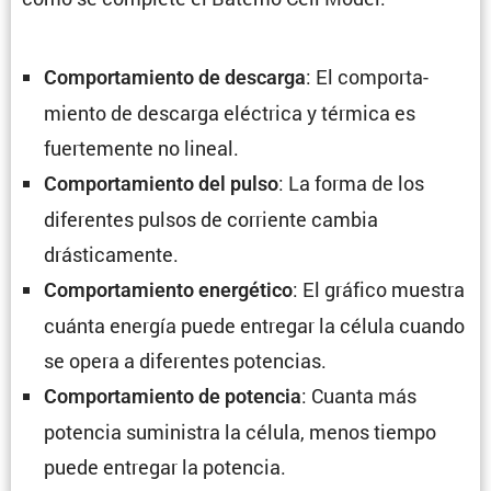
: El compor­ta­
Compor­ta­miento de descarga
miento de descarga eléctrica y térmica es
fuerte­mente no lineal.
: La forma de los
Compor­ta­miento del pulso
diferentes pulsos de corriente cambia
drásticamente.
: El gráfico muestra
Compor­ta­miento energé­tico
cuánta energía puede entregar la célula cuando
se opera a diferentes potencias.
: Cuanta más
Compor­ta­miento de potencia
potencia suministra la célula, menos tiempo
puede entregar la potencia.