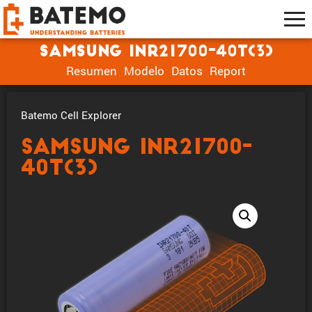
Samsung INR21700-40T(3)
Resumen
Modelo
Datos
Report
Batemo Cell Explorer
Samsung INR21700-
40T(3)