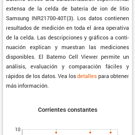
extensa de la celda de batería de ion de litio
Samsung INR21700-40T(3). Los datos contienen
resul­tados de medición en toda el área opera­tiva
de la celda. Las descrip­ciones y gráficos a conti­
nua­ción explican y muestran las mediciones
dispo­ni­bles. El Batemo Cell Viewer permite un
análisis, evalua­ción y compa­ra­ción fáciles y
rápidos de los datos. Vea los
detalles
para obtener
más información.
Corrientes constantes