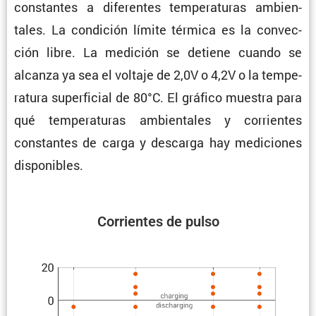
constantes a diferentes tempe­ra­turas ambien­
tales. La condi­ción límite térmica es la convec­
ción libre. La medición se detiene cuando se
alcanza ya sea el voltaje de 2,0V o 4,2V o la tempe­
ra­tura super­fi­cial de 80°C. El gráfico muestra para
qué tempe­ra­turas ambien­tales y corrientes
constantes de carga y descarga hay mediciones
disponibles.
Corrientes de pulso