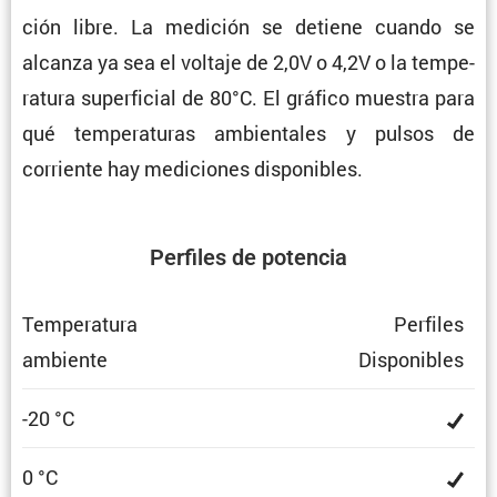
ción libre. La medición se detiene cuando se
alcanza ya sea el voltaje de 2,0V o 4,2V o la tempe­
ra­tura super­fi­cial de 80°C. El gráfico muestra para
qué tempe­ra­turas ambien­tales y pulsos de
corriente hay mediciones disponibles.
Perfiles de potencia
Tempe­ra­tura
Perfiles
ambiente
Dispo­ni­bles
-20 °C
0 °C