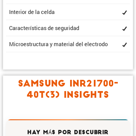
Interior de la celda
Carac­te­rís­ticas de seguridad
Micro­es­truc­tura y material del electrodo
SAMSUNG INR21700-
40T(3) INSIGHTS
HAY MÁS POR DESCUBRIR