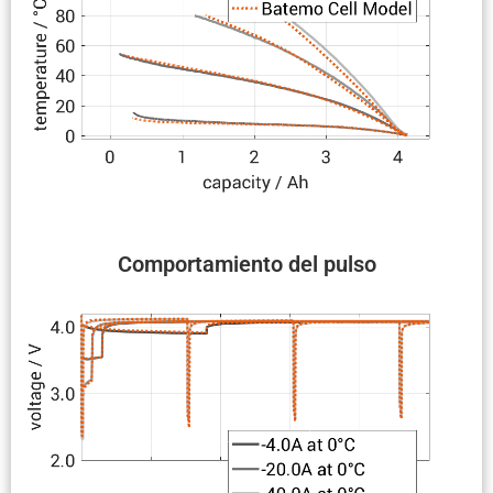
Compor­ta­miento del pulso