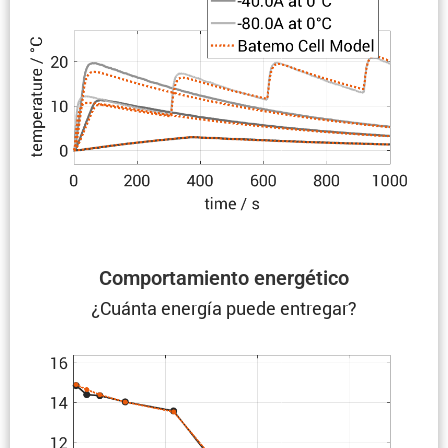
Compor­ta­miento energético
¿Cuánta energía puede entregar?