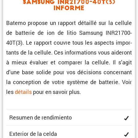
Samsung INR21700-40T(3)
Informe
Batemo propose un rapport détaillé sur la cellule
de batterie de ion de litio Samsung INR21700-
40T(3). Le rapport couvre tous les aspects impor­
tants de la cellule. Ces infor­ma­tions vous aideront
à mieux évaluer et comparer la cellule. Il s’agit
d’une base solide pour vos décisions concer­nant
la concep­tion de votre système de batterie. Voir
les
détails
pour en savoir plus.
Resumen de rendimiento
Exterior de la celda