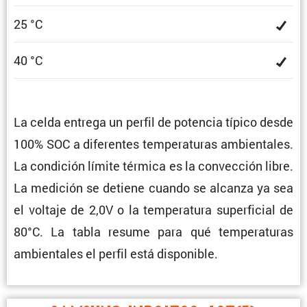
25 °C
40 °C
La celda entrega un perfil de potencia típico desde
100% SOC a diferentes tempe­ra­turas ambien­tales.
La condi­ción límite térmica es la convec­ción libre.
La medición se detiene cuando se alcanza ya sea
el voltaje de 2,0V o la tempe­ra­tura super­fi­cial de
80°C. La tabla resume para qué tempe­ra­turas
ambien­tales el perfil está disponible.