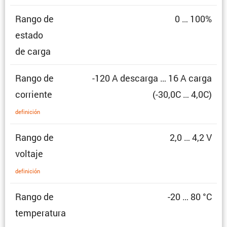
Rango de
0 … 100%
estado
de carga
Rango de
-120 A descarga … 16 A carga
corriente
(-30,0C … 4,0C)
defini­ción
Rango de
2,0 … 4,2 V
voltaje
defini­ción
Rango de
-20 … 80 °C
temperatura