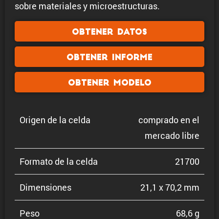
sobre materiales y microestructuras.
Obtener datos
Obtener informe
Obtener modelo
Origen de la celda
comprado en el
mercado libre
Formato de la celda
21700
Dimen­siones
21,1 x 70,2 mm
Peso
68,6 g