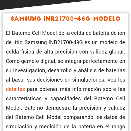
Samsung INR21700-48G Modelo
El Batemo Cell Model de la celda de batería de ion
de litio Samsung INR21700-48G es un modelo de
celda física de alta preci­sión con validez global.
Como gemelo digital, se integra perfec­ta­mente en
su inves­ti­ga­ción, desarrollo y análisis de baterías
al basar sus decisiones en simula­ciones. Vea los
detalles
para obtener más infor­ma­ción sobre las
carac­te­rís­ticas y capaci­dades del Batemo Cell
Model. Batemo demuestra la preci­sión y validez
del Batemo Cell Model compa­rando los datos de
simula­ción y medición de la batería en el rango