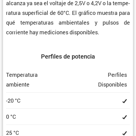
alcanza ya sea el voltaje de 2,5V o 4,2V o la tempe­
ra­tura super­fi­cial de 60°C. El gráfico muestra para
qué tempe­ra­turas ambien­tales y pulsos de
corriente hay mediciones disponibles.
Perfiles de potencia
Tempe­ra­tura
Perfiles
ambiente
Dispo­ni­bles
-20 °C
0 °C
25 °C