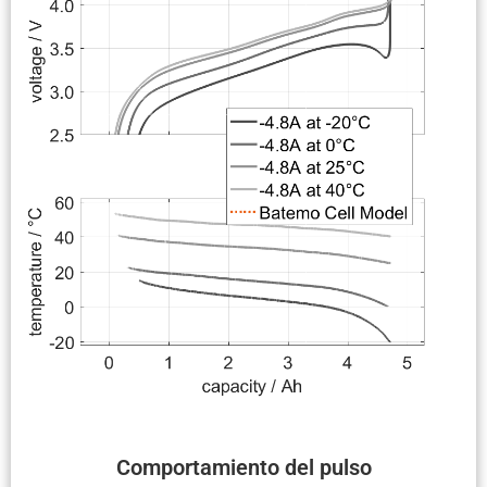
Compor­ta­miento del pulso