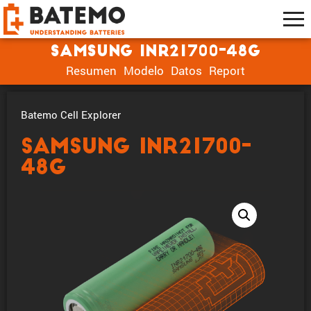
Samsung INR21700-48G
Resumen
Modelo
Datos
Report
Batemo Cell Explorer
Samsung INR21700-
48G