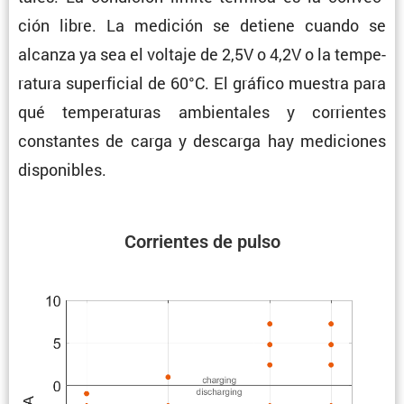
ción libre. La medición se detiene cuando se
alcanza ya sea el voltaje de 2,5V o 4,2V o la tempe­
ra­tura super­fi­cial de 60°C. El gráfico muestra para
qué tempe­ra­turas ambien­tales y corrientes
constantes de carga y descarga hay mediciones
disponibles.
Corrientes de pulso