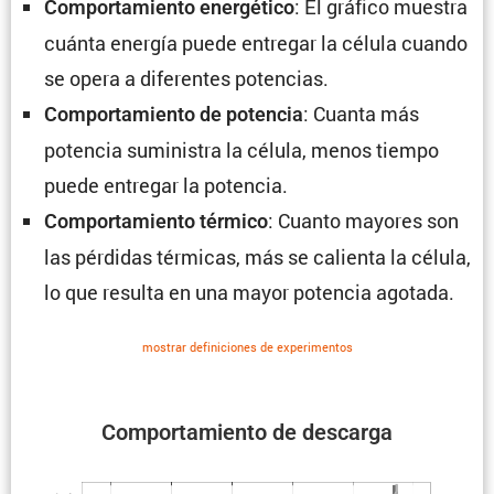
: El gráfico muestra
Compor­ta­miento energé­tico
cuánta energía puede entregar la célula cuando
se opera a diferentes potencias.
: Cuanta más
Compor­ta­miento de potencia
potencia suministra la célula, menos tiempo
puede entregar la potencia.
: Cuanto mayores son
Compor­ta­miento térmico
las pérdidas térmicas, más se calienta la célula,
lo que resulta en una mayor potencia agotada.
mostrar defini­ciones de experi­mentos
Compor­ta­miento de descarga