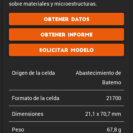
sobre materiales y microestructuras.
Obtener datos
Obtener informe
Solicitar modelo
Origen de la celda
Abaste­ci­miento de
Batemo
Formato de la celda
21700
Dimen­siones
21,1 x 70,7 mm
Peso
67,8 g