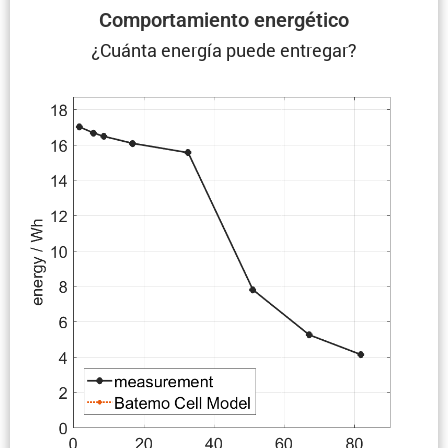
Compor­ta­miento energético
¿Cuánta energía puede entregar?