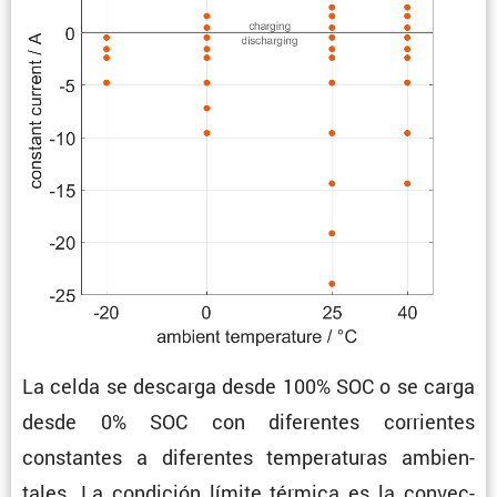
La celda se descarga desde 100% SOC o se carga
desde 0% SOC con diferentes corrientes
constantes a diferentes tempe­ra­turas ambien­
tales. La condi­ción límite térmica es la convec­