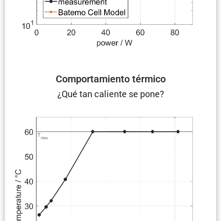
Compor­ta­miento térmico
¿Qué tan caliente se pone?