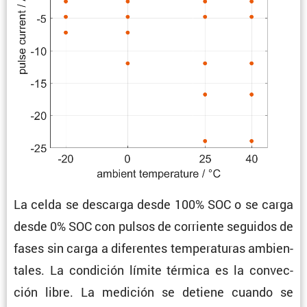
La celda se descarga desde 100% SOC o se carga
desde 0% SOC con pulsos de corriente seguidos de
fases sin carga a diferentes tempe­ra­turas ambien­
tales. La condi­ción límite térmica es la convec­
ción libre. La medición se detiene cuando se