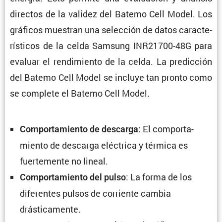
directos de la validez del Batemo Cell Model. Los
gráficos muestran una selec­ción de datos carac­te­
rís­ticos de la celda Samsung INR21700-48G para
evaluar el rendi­miento de la celda. La predic­ción
del Batemo Cell Model se incluye tan pronto como
se complete el Batemo Cell Model.
: El compor­ta­
Compor­ta­miento de descarga
miento de descarga eléctrica y térmica es
fuerte­mente no lineal.
: La forma de los
Compor­ta­miento del pulso
diferentes pulsos de corriente cambia
drásticamente.