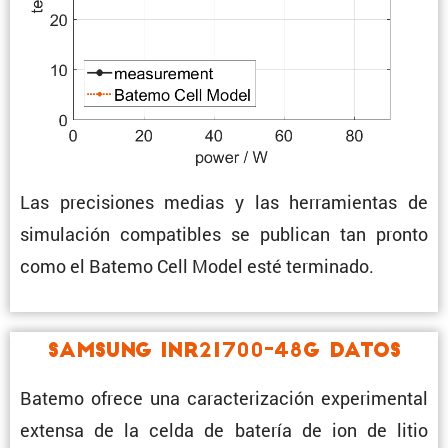
Las preci­siones medias y las herra­mientas de
simula­ción compa­ti­bles se publican tan pronto
como el Batemo Cell Model esté terminado.
Samsung INR21700-48G Datos
Batemo ofrece una carac­te­ri­za­ción experi­mental
extensa de la celda de batería de ion de litio