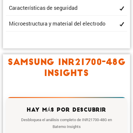
Carac­te­rís­ticas de seguridad
Micro­es­truc­tura y material del electrodo
SAMSUNG INR21700-48G
INSIGHTS
HAY MÁS POR DESCUBRIR
Desbloquea el análisis completo de INR21700-48G en
Batemo Insights