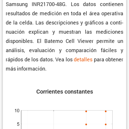
Samsung INR21700-48G. Los datos contienen
resul­tados de medición en toda el área opera­tiva
de la celda. Las descrip­ciones y gráficos a conti­
nua­ción explican y muestran las mediciones
dispo­ni­bles. El Batemo Cell Viewer permite un
análisis, evalua­ción y compa­ra­ción fáciles y
rápidos de los datos. Vea los
detalles
para obtener
más información.
Corrientes constantes