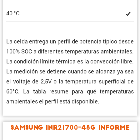
40 °C
La celda entrega un perfil de potencia típico desde
100% SOC a diferentes tempe­ra­turas ambien­tales.
La condi­ción límite térmica es la convec­ción libre.
La medición se detiene cuando se alcanza ya sea
el voltaje de 2,5V o la tempe­ra­tura super­fi­cial de
60°C. La tabla resume para qué tempe­ra­turas
ambien­tales el perfil está disponible.
Samsung INR21700-48G Informe