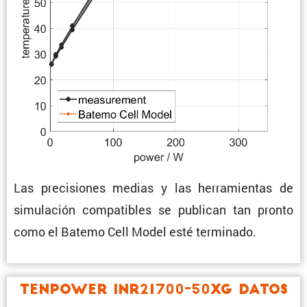
Las preci­siones medias y las herra­mientas de
simula­ción compa­ti­bles se publican tan pronto
como el Batemo Cell Model esté terminado.
Tenpower INR21700-50XG Datos