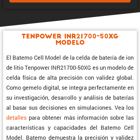
Tenpower INR21700-50XG
Modelo
El Batemo Cell Model de la celda de batería de ion
de litio Tenpower INR21700-50XG es un modelo de
celda física de alta preci­sión con validez global.
Como gemelo digital, se integra perfec­ta­mente en
su inves­ti­ga­ción, desarrollo y análisis de baterías
al basar sus decisiones en simula­ciones. Vea los
detalles
para obtener más infor­ma­ción sobre las
carac­te­rís­ticas y capaci­dades del Batemo Cell
Model. Batemo demuestra la preci­sión y validez