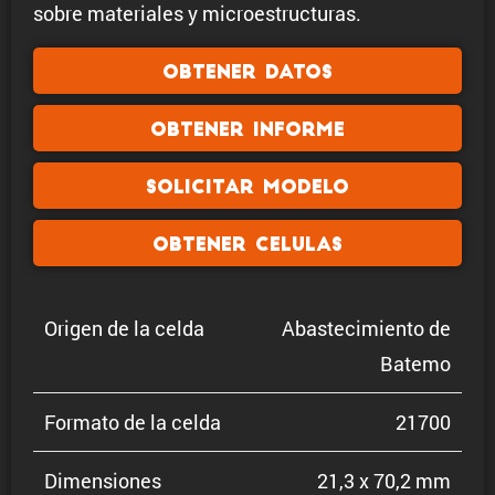
sobre materiales y microestructuras.
Obtener datos
Obtener informe
Solicitar modelo
Obtener celulas
Origen de la celda
Abaste­ci­miento de
Batemo
Formato de la celda
21700
Dimen­siones
21,3 x 70,2 mm