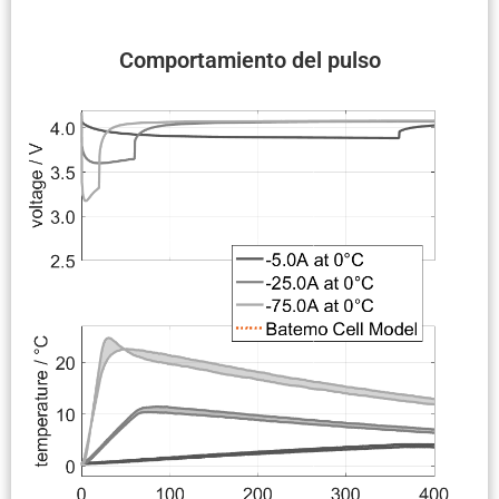
Compor­ta­miento del pulso