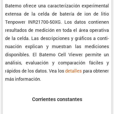
Batemo ofrece una carac­te­ri­za­ción experi­mental
extensa de la celda de batería de ion de litio
Tenpower INR21700-50XG. Los datos contienen
resul­tados de medición en toda el área opera­tiva
de la celda. Las descrip­ciones y gráficos a conti­
nua­ción explican y muestran las mediciones
dispo­ni­bles. El Batemo Cell Viewer permite un
análisis, evalua­ción y compa­ra­ción fáciles y
rápidos de los datos. Vea los
detalles
para obtener
más información.
Corrientes constantes