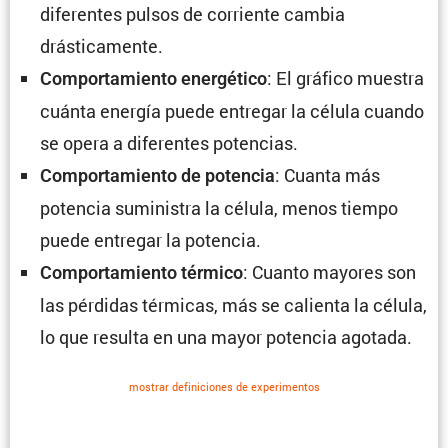
diferentes pulsos de corriente cambia
drásticamente.
: El gráfico muestra
Compor­ta­miento energé­tico
cuánta energía puede entregar la célula cuando
se opera a diferentes potencias.
: Cuanta más
Compor­ta­miento de potencia
potencia suministra la célula, menos tiempo
puede entregar la potencia.
: Cuanto mayores son
Compor­ta­miento térmico
las pérdidas térmicas, más se calienta la célula,
lo que resulta en una mayor potencia agotada.
mostrar defini­ciones de experi­mentos