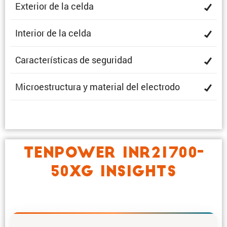
Exterior de la celda
Interior de la celda
Carac­te­rís­ticas de seguridad
Micro­es­truc­tura y material del electrodo
TENPOWER INR21700-
50XG INSIGHTS