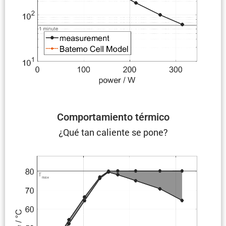
Compor­ta­miento térmico
¿Qué tan caliente se pone?