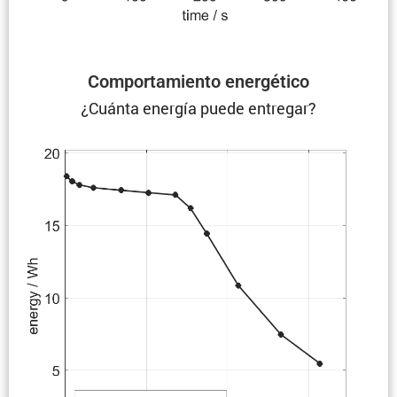
Compor­ta­miento energético
¿Cuánta energía puede entregar?