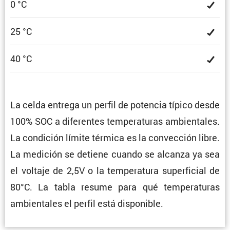
0 °C
25 °C
40 °C
La celda entrega un perfil de potencia típico desde
100% SOC a diferentes tempe­ra­turas ambien­tales.
La condi­ción límite térmica es la convec­ción libre.
La medición se detiene cuando se alcanza ya sea
el voltaje de 2,5V o la tempe­ra­tura super­fi­cial de
80°C. La tabla resume para qué tempe­ra­turas
ambien­tales el perfil está disponible.