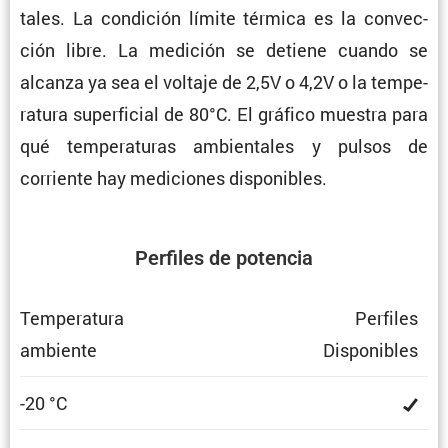
tales. La condi­ción límite térmica es la convec­
ción libre. La medición se detiene cuando se
alcanza ya sea el voltaje de 2,5V o 4,2V o la tempe­
ra­tura super­fi­cial de 80°C. El gráfico muestra para
qué tempe­ra­turas ambien­tales y pulsos de
corriente hay mediciones disponibles.
Perfiles de potencia
Tempe­ra­tura
Perfiles
ambiente
Dispo­ni­bles
-20 °C