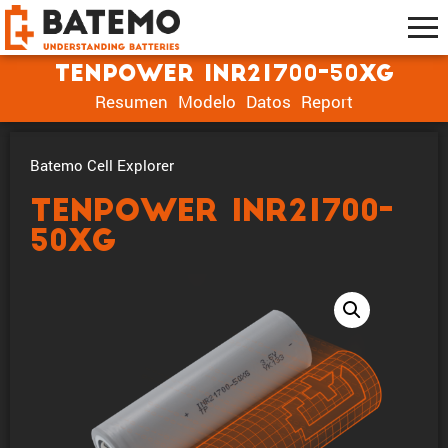
Tenpower INR21700-50XG
Resumen
Modelo
Datos
Report
Batemo Cell Explorer
Tenpower INR21700-
50XG