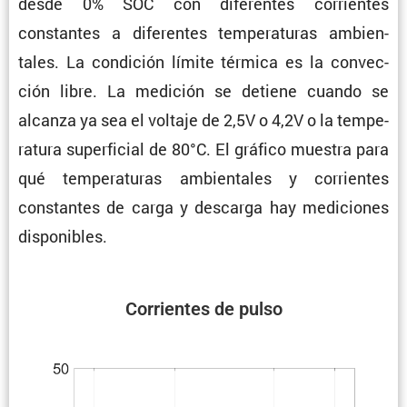
desde 0% SOC con diferentes corrientes
constantes a diferentes tempe­ra­turas ambien­
tales. La condi­ción límite térmica es la convec­
ción libre. La medición se detiene cuando se
alcanza ya sea el voltaje de 2,5V o 4,2V o la tempe­
ra­tura super­fi­cial de 80°C. El gráfico muestra para
qué tempe­ra­turas ambien­tales y corrientes
constantes de carga y descarga hay mediciones
disponibles.
Corrientes de pulso