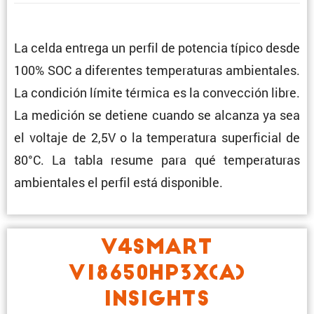
La celda entrega un perfil de potencia típico desde
100% SOC a diferentes tempe­ra­turas ambien­tales.
La condi­ción límite térmica es la convec­ción libre.
La medición se detiene cuando se alcanza ya sea
el voltaje de 2,5V o la tempe­ra­tura super­fi­cial de
80°C. La tabla resume para qué tempe­ra­turas
ambien­tales el perfil está disponible.
V4SMART
V18650HP3X(A)
INSIGHTS