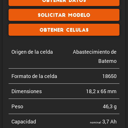
Obtener datos
Solicitar modelo
Obtener celulas
Origen de la celda
Abaste­ci­miento de
Batemo
Formato de la celda
18650
Dimen­siones
18,2 x 65 mm
Peso
46,3 g
Capacidad
3,7 Ah
nominal