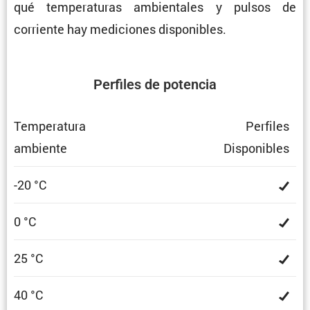
qué tempe­ra­turas ambien­tales y pulsos de
corriente hay mediciones disponibles.
Perfiles de potencia
Tempe­ra­tura
Perfiles
ambiente
Dispo­ni­bles
-20 °C
0 °C
25 °C
40 °C