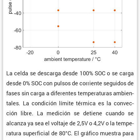
La celda se descarga desde 100% SOC o se carga
desde 0% SOC con pulsos de corriente seguidos de
fases sin carga a diferentes tempe­ra­turas ambien­
tales. La condi­ción límite térmica es la convec­
ción libre. La medición se detiene cuando se
alcanza ya sea el voltaje de 2,5V o 4,2V o la tempe­
ra­tura super­fi­cial de 80°C. El gráfico muestra para