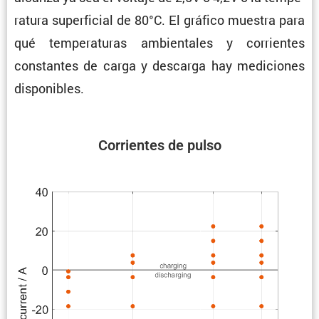
ra­tura super­fi­cial de 80°C. El gráfico muestra para
qué tempe­ra­turas ambien­tales y corrientes
constantes de carga y descarga hay mediciones
disponibles.
Corrientes de pulso