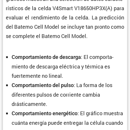
rís­ticos de la celda V4Smart V18650HP3X(A) para
evaluar el rendi­miento de la celda. La predic­ción
del Batemo Cell Model se incluye tan pronto como
se complete el Batemo Cell Model.
: El compor­ta­
Compor­ta­miento de descarga
miento de descarga eléctrica y térmica es
fuerte­mente no lineal.
: La forma de los
Compor­ta­miento del pulso
diferentes pulsos de corriente cambia
drásticamente.
: El gráfico muestra
Compor­ta­miento energé­tico
cuánta energía puede entregar la célula cuando