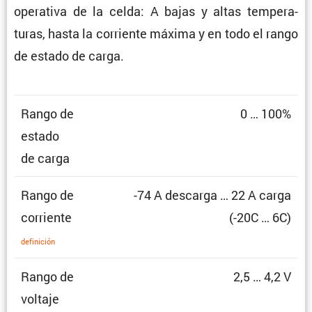
opera­tiva de la celda: A bajas y altas tempe­ra­
turas, hasta la corriente máxima y en todo el rango
de estado de carga.
Rango de
0 … 100%
estado
de carga
Rango de
-74 A descarga … 22 A carga
corriente
(-20C … 6C)
defini­ción
Rango de
2,5 … 4,2 V
voltaje