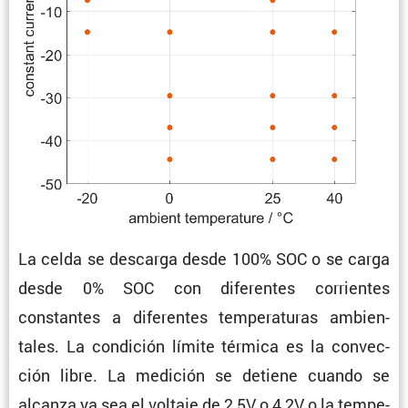
La celda se descarga desde 100% SOC o se carga
desde 0% SOC con diferentes corrientes
constantes a diferentes tempe­ra­turas ambien­
tales. La condi­ción límite térmica es la convec­
ción libre. La medición se detiene cuando se
alcanza ya sea el voltaje de 2,5V o 4,2V o la tempe­