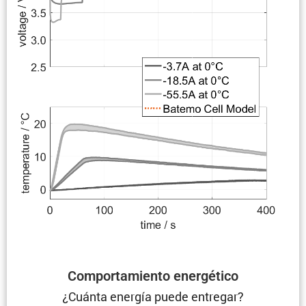
Compor­ta­miento energético
¿Cuánta energía puede entregar?