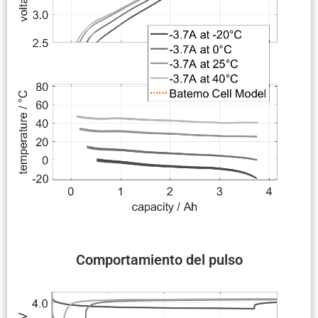
Compor­ta­miento del pulso