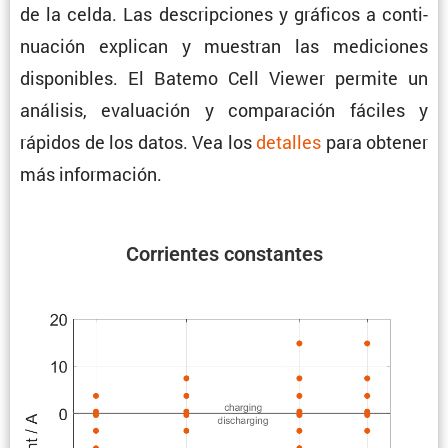
de la celda. Las descrip­ciones y gráficos a conti­
nua­ción explican y muestran las mediciones
dispo­ni­bles. El Batemo Cell Viewer permite un
análisis, evalua­ción y compa­ra­ción fáciles y
rápidos de los datos. Vea los
detalles
para obtener
más información.
Corrientes constantes