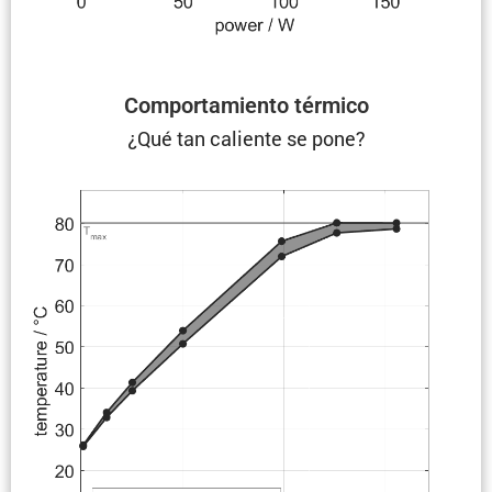
Compor­ta­miento térmico
¿Qué tan caliente se pone?