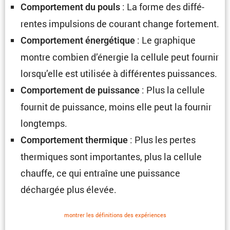
: La forme des diffé­
Compor­te­ment du pouls
rentes impul­sions de courant change fortement.
: Le graphique
Compor­te­ment énergé­tique
montre combien d’énergie la cellule peut fournir
lorsqu’elle est utilisée à diffé­rentes puissances.
: Plus la cellule
Compor­te­ment de puissance
fournit de puissance, moins elle peut la fournir
longtemps.
: Plus les pertes
Compor­te­ment thermique
thermiques sont impor­tantes, plus la cellule
chauffe, ce qui entraîne une puissance
déchargée plus élevée.
montrer les défini­tions des expériences