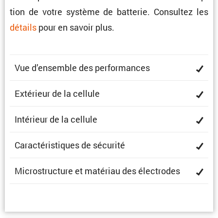
tion de votre système de batterie. Consultez les
détails
pour en savoir plus.
Vue d’ensemble des performances
Extérieur de la cellule
Intérieur de la cellule
Carac­té­ris­tiques de sécurité
Micro­struc­ture et matériau des électrodes