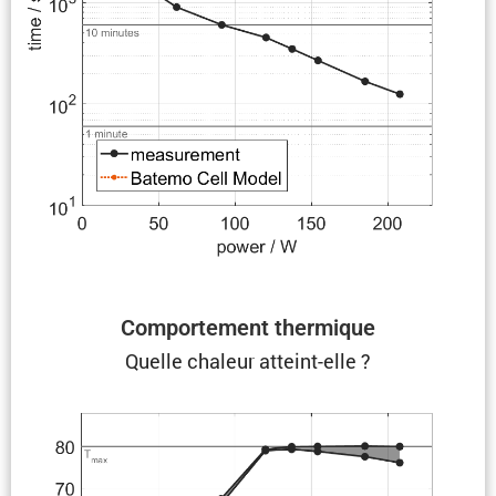
Compor­te­ment thermique
Quelle chaleur atteint-elle ?