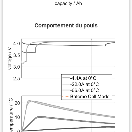
Compor­te­ment du pouls