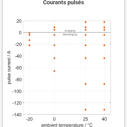
Courants pulsés