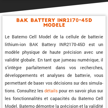
BAK Battery INR2170-45D
Modele
Le Batemo Cell Model de la cellule de batterie
lithium-ion BAK Battery INR2170-45D est un
modèle physique de haute préci­sion avec une
validité globale. En tant que jumeau numérique, il
s’intègre parfai­te­ment dans vos recherches,
dévelop­pe­ments et analyses de batterie, vous
permet­tant de baser vos décisions sur des simula­
tions. Consultez les
détails
pour en savoir plus sur
les fonction­na­lités et capacités du Batemo Cell
Model. Batemo démontre la préci­sion et la validité