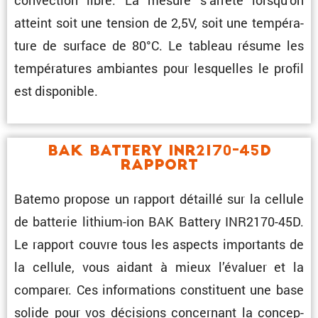
atteint soit une tension de 2,5V, soit une tempé­ra­
ture de surface de 80°C. Le tableau résume les
tempé­ra­tures ambiantes pour lesquelles le profil
est disponible.
BAK Battery INR2170-45D
Rapport
Batemo propose un rapport détaillé sur la cellule
de batterie lithium-ion BAK Battery INR2170-45D.
Le rapport couvre tous les aspects impor­tants de
la cellule, vous aidant à mieux l’éva­luer et la
comparer. Ces infor­ma­tions consti­tuent une base
solide pour vos décisions concer­nant la concep­