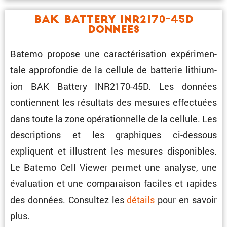
BAK Battery INR2170-45D
Donnees
Batemo propose une carac­té­ri­sa­tion expéri­men­
tale appro­fondie de la cellule de batterie lithium-
ion BAK Battery INR2170-45D. Les données
contiennent les résul­tats des mesures effec­tuées
dans toute la zone opéra­tion­nelle de la cellule. Les
descrip­tions et les graphiques ci-dessous
expliquent et illus­trent les mesures dispo­nibles.
Le Batemo Cell Viewer permet une analyse, une
évalua­tion et une compa­raison faciles et rapides
des données. Consultez les
détails
pour en savoir
plus.