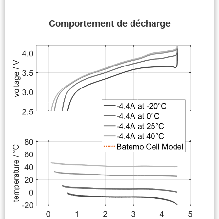
Compor­te­ment de décharge