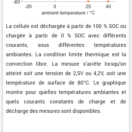
La cellule est déchargée à partir de 100 % SOC ou
chargée à partir de 0 % SOC avec diffé­rents
courants, sous diffé­rentes tempé­ra­tures
ambiantes. La condi­tion limite thermique est la
convec­tion libre. La mesure s’arrête lorsqu’on
atteint soit une tension de 2,5V ou 4,2V, soit une
tempé­ra­ture de surface de 80°C. Le graphique
montre pour quelles tempé­ra­tures ambiantes et
quels courants constants de charge et de
décharge des mesures sont disponibles.