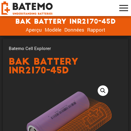
BAK Battery INR2170-45D
Aperçu
Modèle
Données
Rapport
Batemo Cell Explorer
BAK Battery
INR2170-45D