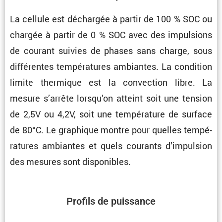
La cellule est déchargée à partir de 100 % SOC ou
chargée à partir de 0 % SOC avec des impul­sions
de courant suivies de phases sans charge, sous
diffé­rentes tempé­ra­tures ambiantes. La condi­tion
limite thermique est la convec­tion libre. La
mesure s’arrête lorsqu’on atteint soit une tension
de 2,5V ou 4,2V, soit une tempé­ra­ture de surface
de 80°C. Le graphique montre pour quelles tempé­
ra­tures ambiantes et quels courants d’impul­sion
des mesures sont disponibles.
Profils de puissance