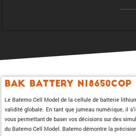
BAK Battery N18650COP
Le Batemo Cell Model de la cellule de batterie lith
validité globale. En tant que jumeau numérique, il s’
vous permet­tant de baser vos décisions sur des simul
du Batemo Cell Model. Batemo démontre la préci­sion 