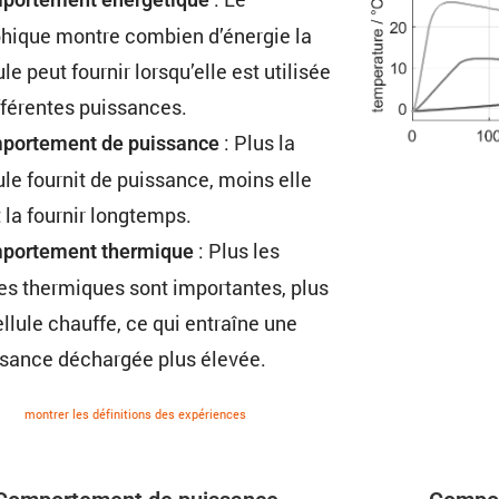
hique montre combien d’énergie la
ule peut fournir lorsqu’elle est utilisée
ffé­rentes puissances.
: Plus la
or­te­ment de puissance
ule fournit de puissance, moins elle
 la fournir longtemps.
: Plus les
por­te­ment thermique
es thermiques sont impor­tantes, plus
ellule chauffe, ce qui entraîne une
sance déchargée plus élevée.
montrer les défini­tions des expériences