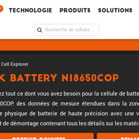
W
Technologie
Produits
Solutions
Cell Explorer
K Battery N18650COP
z tout ce dont vous avez besoin pour la cellule de batt
0COP: des données de mesure étendues dans la zone 
 physique de batterie de haute précision avec une val
t de démontage contenant tous les détails sur les matéri