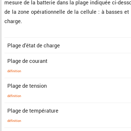
mesure de la batterie dans la plage indiquée ci-dessous.
de la zone opéra­tion­nelle de la cellule : à basses e
charge.
Plage d’état de charge
Plage de courant
défini­tion
Plage de tension
défini­tion
Plage de température
défini­tion