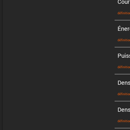
Cour
défini­tio
Éner
défini­tio
Puis
défini­tio
Dens
défini­tio
Dens
défini­tio