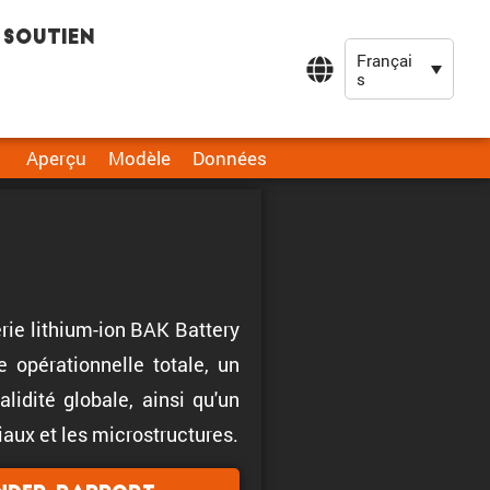
Soutien
Françai
s
Aperçu
Modèle
Données
erie lithium-ion BAK Battery
opérationnelle totale, un
idité globale, ainsi qu'un
aux et les microstructures.