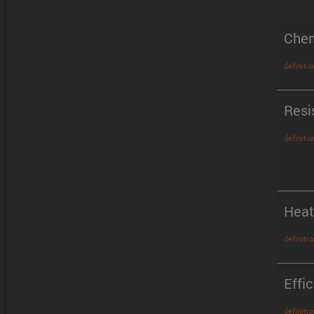
Chem
definitio
Resi
definitio
Heat
definitio
Effi
definitio