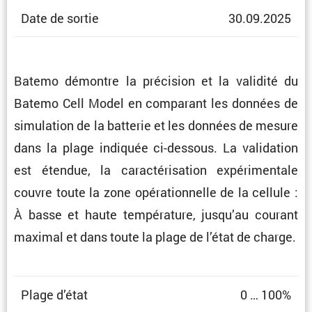
Date de sortie
30.09.2025
Batemo démontre la préci­sion et la validité du
Batemo Cell Model en compa­rant les données de
simula­tion de la batterie et les données de mesure
dans la plage indiquée ci-dessous. La valida­tion
est étendue, la carac­té­ri­sa­tion expéri­men­tale
couvre toute la zone opéra­tion­nelle de la cellule :
À basse et haute tempé­ra­ture, jusqu’au courant
maximal et dans toute la plage de l’état de charge.
Plage d’état
0 … 100%