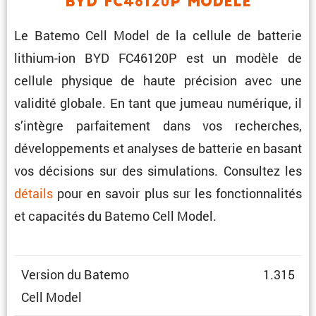
BYD FC46120P Modele
Le Batemo Cell Model de la cellule de batterie
lithium-ion BYD FC46120P est un modèle de
cellule physique de haute préci­sion avec une
validité globale. En tant que jumeau numérique, il
s’intègre parfai­te­ment dans vos recherches,
dévelop­pe­ments et analyses de batterie en basant
vos décisions sur des simula­tions. Consultez les
détails
pour en savoir plus sur les fonction­na­lités
et capacités du Batemo Cell Model.
Version du Batemo
1.315
Cell Model