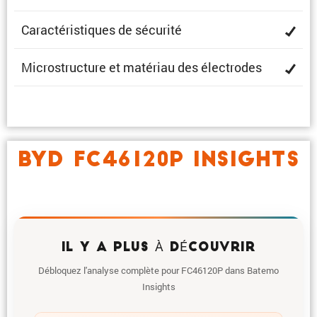
Carac­té­ris­tiques de sécurité
Micro­struc­ture et matériau des électrodes
BYD FC46120P INSIGHTS
IL Y A PLUS À DÉCOUVRIR
Débloquez l'analyse complète pour FC46120P dans Batemo
Insights