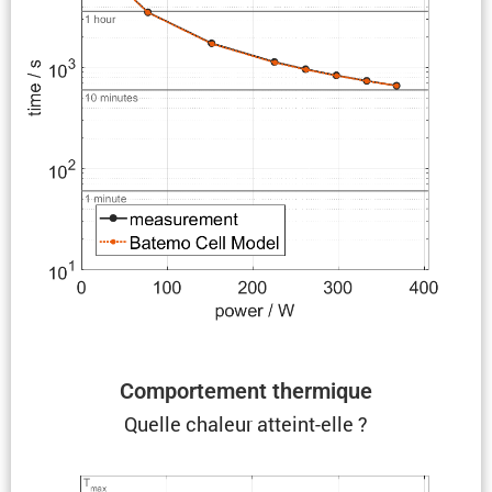
Compor­te­ment thermique
Quelle chaleur atteint-elle ?