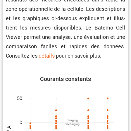
zone opéra­tion­nelle de la cellule. Les descrip­tions
et les graphiques ci-dessous expliquent et illus­
trent les mesures dispo­nibles. Le Batemo Cell
Viewer permet une analyse, une évalua­tion et une
compa­raison faciles et rapides des données.
Consultez les
détails
pour en savoir plus.
Courants constants