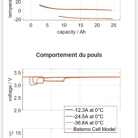
Compor­te­ment du pouls