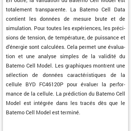
totale­ment trans­pa­rente. La Batemo Cell Data
contient les données de mesure brute et de
simula­tion. Pour toutes les expériences, les préci­
sions de tension, de tempé­ra­ture, de puissance et
d’énergie sont calcu­lées. Cela permet une évalua­
tion et une analyse simples de la validité du
Batemo Cell Model. Les graphiques montrent une
sélec­tion de données carac­té­ris­tiques de la
cellule BYD FC46120P pour évaluer la perfor­
mance de la cellule. La prédic­tion du Batemo Cell
Model est intégrée dans les tracés dès que le
Batemo Cell Model est terminé.