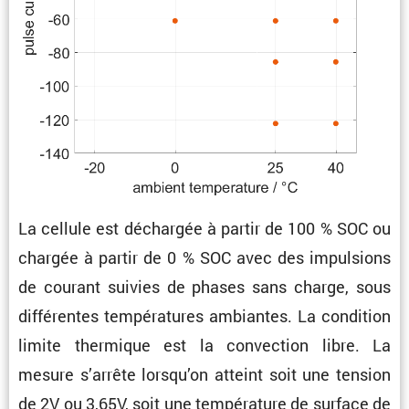
La cellule est déchargée à partir de 100 % SOC ou
chargée à partir de 0 % SOC avec des impul­sions
de courant suivies de phases sans charge, sous
diffé­rentes tempé­ra­tures ambiantes. La condi­tion
limite thermique est la convec­tion libre. La
mesure s’arrête lorsqu’on atteint soit une tension
de 2V ou 3,65V, soit une tempé­ra­ture de surface de