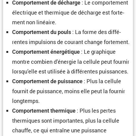
: Le compor­te­ment
Compor­te­ment de décharge
électrique et thermique de décharge est forte­
ment non linéaire.
: La forme des diffé­
Compor­te­ment du pouls
rentes impul­sions de courant change fortement.
: Le graphique
Compor­te­ment énergé­tique
montre combien d’énergie la cellule peut fournir
lorsqu’elle est utilisée à diffé­rentes puissances.
: Plus la cellule
Compor­te­ment de puissance
fournit de puissance, moins elle peut la fournir
longtemps.
: Plus les pertes
Compor­te­ment thermique
thermiques sont impor­tantes, plus la cellule
chauffe, ce qui entraîne une puissance