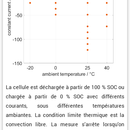
La cellule est déchargée à partir de 100 % SOC ou
chargée à partir de 0 % SOC avec diffé­rents
courants, sous diffé­rentes tempé­ra­tures
ambiantes. La condi­tion limite thermique est la
convec­tion libre. La mesure s’arrête lorsqu’on