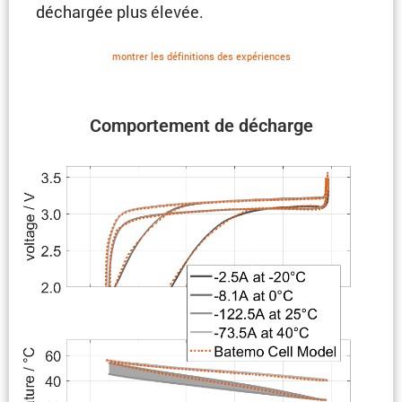
déchargée plus élevée.
montrer les défini­tions des expériences
Compor­te­ment de décharge