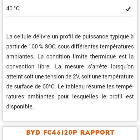
40 °C
La cellule délivre un profil de puissance typique à
partir de 100 % SOC, sous diffé­rentes tempé­ra­tures
ambiantes. La condi­tion limite thermique est la
convec­tion libre. La mesure s’arrête lorsqu’on
atteint soit une tension de 2V, soit une tempé­ra­ture
de surface de 60°C. Le tableau résume les tempé­
ra­tures ambiantes pour lesquelles le profil est
disponible.
BYD FC46120P Rapport