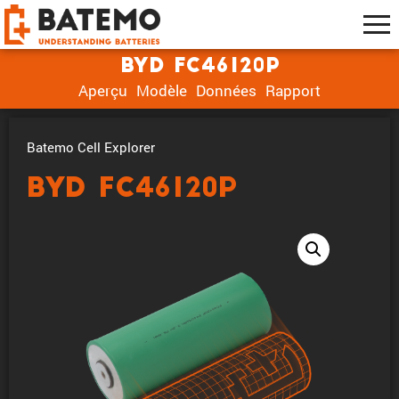
BYD FC46120P
Aperçu
Modèle
Données
Rapport
Batemo Cell Explorer
BYD FC46120P