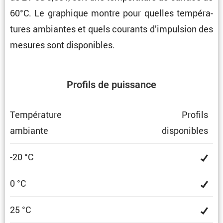
60°C. Le graphique montre pour quelles tempé­ra­
tures ambiantes et quels courants d’impul­sion des
mesures sont disponibles.
Profils de puissance
Tempé­ra­ture
Profils
ambiante
dispo­nibles
-20 °C
0 °C
25 °C