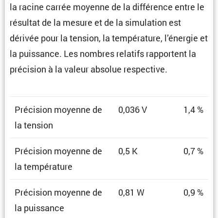
la racine carrée moyenne de la diffé­rence entre le
résultat de la mesure et de la simula­tion est
dérivée pour la tension, la tempé­ra­ture, l’énergie et
la puissance. Les nombres relatifs rapportent la
préci­sion à la valeur absolue respective.
Préci­sion moyenne de
0,036 V
1,4 %
la tension
Préci­sion moyenne de
0,5 K
0,7 %
la température
Préci­sion moyenne de
0,81 W
0,9 %
la puissance