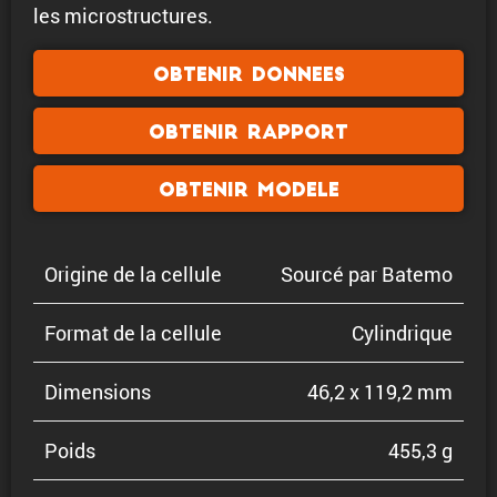
les microstructures.
Obtenir donnees
Obtenir rapport
Obtenir modele
Origine de la cellule
Sourcé par Batemo
Format de la cellule
Cylin­drique
Dimen­sions
46,2 x 119,2 mm
Poids
455,3 g