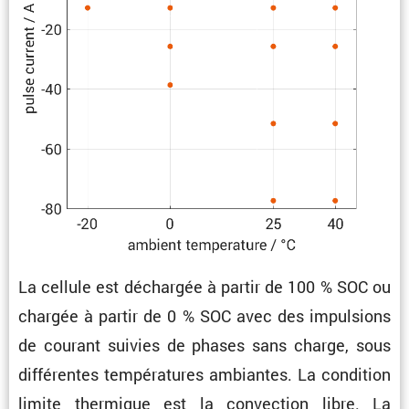
La cellule est déchargée à partir de 100 % SOC ou
chargée à partir de 0 % SOC avec des impul­sions
de courant suivies de phases sans charge, sous
diffé­rentes tempé­ra­tures ambiantes. La condi­tion
limite thermique est la convec­tion libre. La