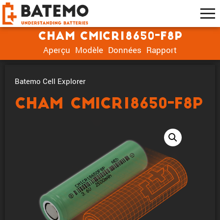
CHAM CMICR18650-F8P
Aperçu
Modèle
Données
Rapport
Batemo Cell Explorer
CHAM CMICR18650-F8P