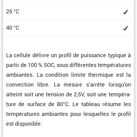
25 °C
40 °C
La cellule délivre un profil de puissance typique à
partir de 100 % SOC, sous diffé­rentes tempé­ra­tures
ambiantes. La condi­tion limite thermique est la
convec­tion libre. La mesure s’arrête lorsqu’on
atteint soit une tension de 2,5V, soit une tempé­ra­
ture de surface de 80°C. Le tableau résume les
tempé­ra­tures ambiantes pour lesquelles le profil
est disponible.