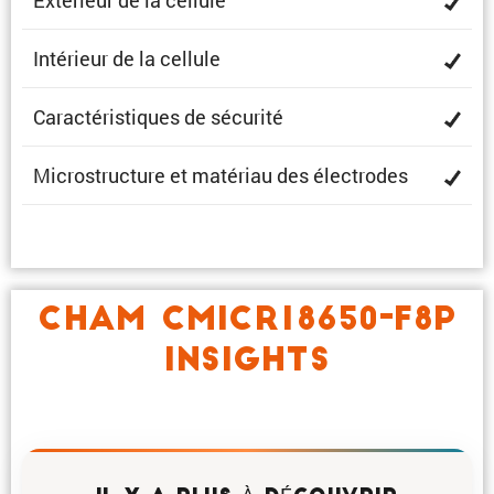
Extérieur de la cellule
Intérieur de la cellule
Carac­té­ris­tiques de sécurité
Micro­struc­ture et matériau des électrodes
CHAM CMICR18650-F8P
INSIGHTS