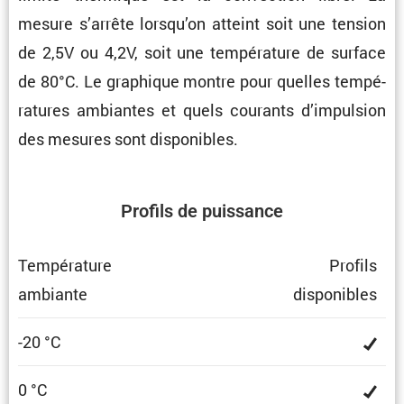
mesure s’arrête lorsqu’on atteint soit une tension
de 2,5V ou 4,2V, soit une tempé­ra­ture de surface
de 80°C. Le graphique montre pour quelles tempé­
ra­tures ambiantes et quels courants d’impul­sion
des mesures sont disponibles.
Profils de puissance
Tempé­ra­ture
Profils
ambiante
dispo­nibles
-20 °C
0 °C