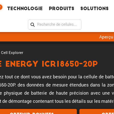
W
Technologie
Produits
Solutions
Aperçu
Cell Explorer
E Energy ICR18650-20P
z tout ce dont vous avez besoin pour la cellule de batt
50-20P: des données de mesure étendues dans la zone
 physique de batterie de haute précision avec une val
t de démontage contenant tous les détails sur les matéri