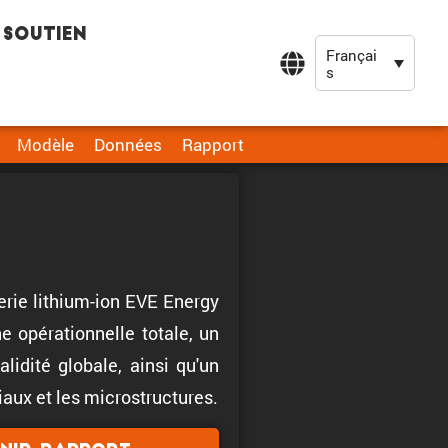
Soutien
Françai
s
Modèle
Données
Rapport
erie lithium-ion EVE Energy
 opérationnelle totale, un
idité globale, ainsi qu'un
aux et les microstructures.