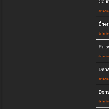
Cour
défini­tio
Éner
défini­tio
Puis
défini­tio
Dens
défini­tio
Dens
défini­tio