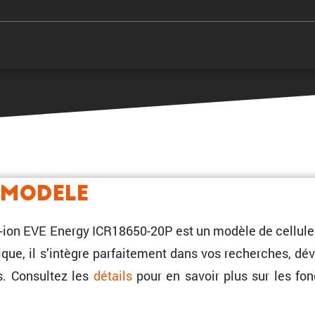
 Modele
m-ion EVE Energy ICR18650-20P est un modèle de cellule
ue, il s’intègre parfai­te­ment dans vos recherches, dé
s. Consultez les
détails
pour en savoir plus sur les fonc