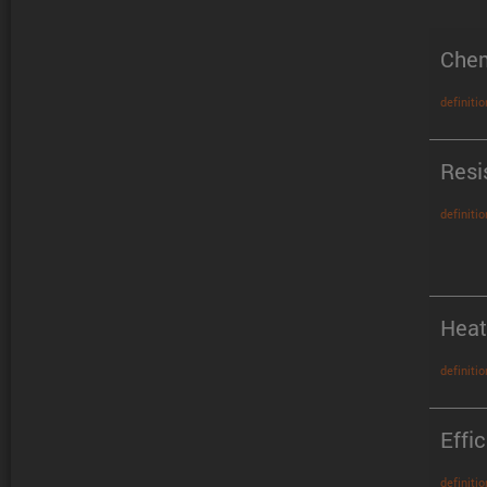
Chem
definitio
Resi
definitio
Heat
definitio
Effi
definitio