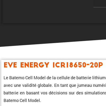
EVE Energy ICR18650-20P
Le Batemo Cell Model de la cellule de batterie lithiu
avec une validité globale. En tant que jumeau numériq
batterie en basant vos décisions sur des simula­tion
Batemo Cell Model.