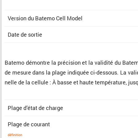
Version du Batemo Cell Model
Date de sortie
Batemo démontre la préci­sion et la validité du Batem
de mesure dans la plage indiquée ci-dessous. La valida­t
nelle de la cellule : À basse et haute tempé­ra­ture, j
Plage d’état de charge
Plage de courant
défini­tion