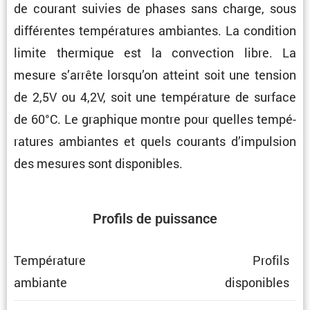
de courant suivies de phases sans charge, sous
diffé­rentes tempé­ra­tures ambiantes. La condi­tion
limite thermique est la convec­tion libre. La
mesure s’arrête lorsqu’on atteint soit une tension
de 2,5V ou 4,2V, soit une tempé­ra­ture de surface
de 60°C. Le graphique montre pour quelles tempé­
ra­tures ambiantes et quels courants d’impul­sion
des mesures sont disponibles.
Profils de puissance
Tempé­ra­ture
Profils
ambiante
dispo­nibles