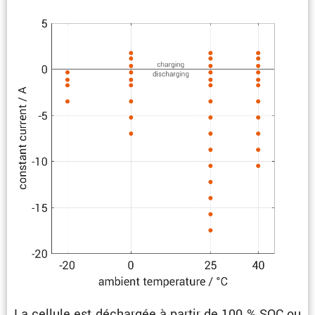
La cellule est déchargée à partir de 100 % SOC ou