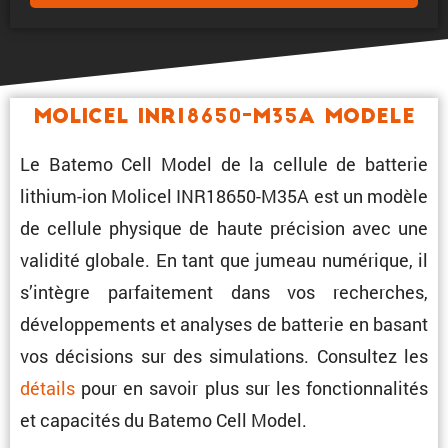
Molicel INR18650-M35A Modele
Le Batemo Cell Model de la cellule de batterie
lithium-ion Molicel INR18650-M35A est un modèle
de cellule physique de haute préci­sion avec une
validité globale. En tant que jumeau numérique, il
s’intègre parfai­te­ment dans vos recherches,
dévelop­pe­ments et analyses de batterie en basant
vos décisions sur des simula­tions. Consultez les
détails
pour en savoir plus sur les fonction­na­lités
et capacités du Batemo Cell Model.