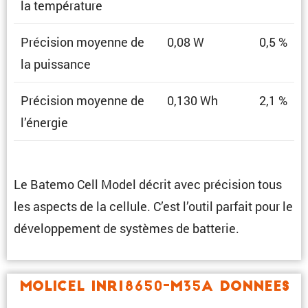
la température
Préci­sion moyenne de
0,08 W
0,5 %
la puissance
Préci­sion moyenne de
0,130 Wh
2,1 %
l’énergie
Le Batemo Cell Model décrit avec préci­sion tous
les aspects de la cellule. C’est l’outil parfait pour le
dévelop­pe­ment de systèmes de batterie.
Molicel INR18650-M35A Donnees