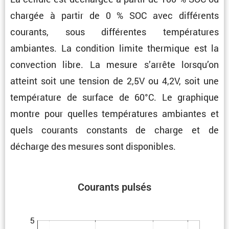
chargée à partir de 0 % SOC avec diffé­rents
courants, sous diffé­rentes tempé­ra­tures
ambiantes. La condi­tion limite thermique est la
convec­tion libre. La mesure s’arrête lorsqu’on
atteint soit une tension de 2,5V ou 4,2V, soit une
tempé­ra­ture de surface de 60°C. Le graphique
montre pour quelles tempé­ra­tures ambiantes et
quels courants constants de charge et de
décharge des mesures sont disponibles.
Courants pulsés