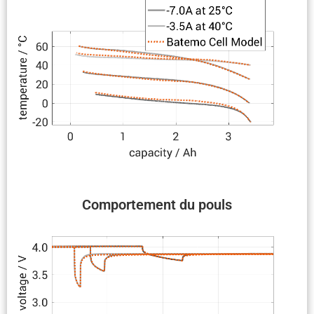
Compor­te­ment du pouls