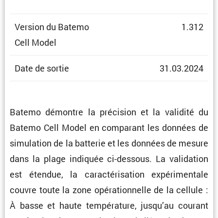
Version du Batemo
1.312
Cell Model
Date de sortie
31.03.2024
Batemo démontre la préci­sion et la validité du
Batemo Cell Model en compa­rant les données de
simula­tion de la batterie et les données de mesure
dans la plage indiquée ci-dessous. La valida­tion
est étendue, la carac­té­ri­sa­tion expéri­men­tale
couvre toute la zone opéra­tion­nelle de la cellule :
À basse et haute tempé­ra­ture, jusqu’au courant