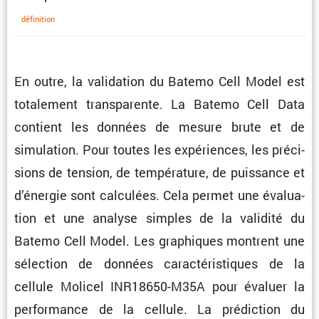
défini­tion
En outre, la valida­tion du Batemo Cell Model est
totale­ment trans­pa­rente. La Batemo Cell Data
contient les données de mesure brute et de
simula­tion. Pour toutes les expériences, les préci­
sions de tension, de tempé­ra­ture, de puissance et
d’énergie sont calcu­lées. Cela permet une évalua­
tion et une analyse simples de la validité du
Batemo Cell Model. Les graphiques montrent une
sélec­tion de données carac­té­ris­tiques de la
cellule Molicel INR18650-M35A pour évaluer la
perfor­mance de la cellule. La prédic­tion du