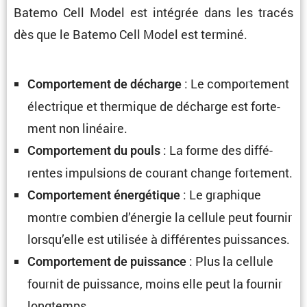
Batemo Cell Model est intégrée dans les tracés
dès que le Batemo Cell Model est terminé.
: Le compor­te­ment
Compor­te­ment de décharge
électrique et thermique de décharge est forte­
ment non linéaire.
: La forme des diffé­
Compor­te­ment du pouls
rentes impul­sions de courant change fortement.
: Le graphique
Compor­te­ment énergé­tique
montre combien d’énergie la cellule peut fournir
lorsqu’elle est utilisée à diffé­rentes puissances.
: Plus la cellule
Compor­te­ment de puissance
fournit de puissance, moins elle peut la fournir
longtemps.