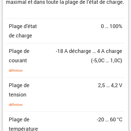
maximal et dans toute la plage de l’état de charge.
Plage d’état
0 … 100%
de charge
Plage de
-18 A décharge … 4 A charge
courant
(-5,0C … 1,0C)
défini­tion
Plage de
2,5 … 4,2 V
tension
défini­tion
Plage de
-20 … 60 °C
température