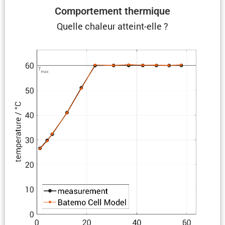
Compor­te­ment thermique
Quelle chaleur atteint-elle ?