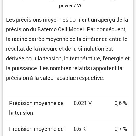
Les préci­sions moyennes donnent un aperçu de la
préci­sion du Batemo Cell Model. Par consé­quent,
la racine carrée moyenne de la diffé­rence entre le
résultat de la mesure et de la simula­tion est
dérivée pour la tension, la tempé­ra­ture, l’énergie et
la puissance. Les nombres relatifs rapportent la
préci­sion à la valeur absolue respective.
Préci­sion moyenne de
0,021 V
0,6 %
la tension
Préci­sion moyenne de
0,6 K
0,7 %