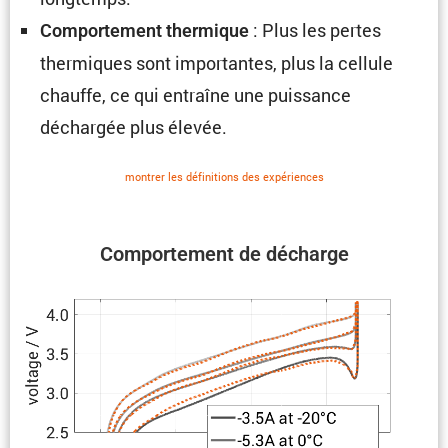
: Plus les pertes
Compor­te­ment thermique
thermiques sont impor­tantes, plus la cellule
chauffe, ce qui entraîne une puissance
déchargée plus élevée.
montrer les défini­tions des expériences
Compor­te­ment de décharge