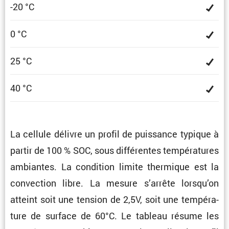
-20 °C
0 °C
25 °C
40 °C
La cellule délivre un profil de puissance typique à
partir de 100 % SOC, sous diffé­rentes tempé­ra­tures
ambiantes. La condi­tion limite thermique est la
convec­tion libre. La mesure s’arrête lorsqu’on
atteint soit une tension de 2,5V, soit une tempé­ra­
ture de surface de 60°C. Le tableau résume les