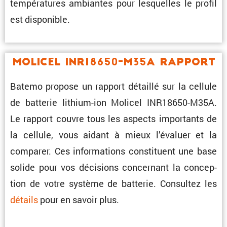
tempé­ra­tures ambiantes pour lesquelles le profil
est disponible.
Molicel INR18650-M35A Rapport
Batemo propose un rapport détaillé sur la cellule
de batterie lithium-ion Molicel INR18650-M35A.
Le rapport couvre tous les aspects impor­tants de
la cellule, vous aidant à mieux l’éva­luer et la
comparer. Ces infor­ma­tions consti­tuent une base
solide pour vos décisions concer­nant la concep­
tion de votre système de batterie. Consultez les
détails
pour en savoir plus.