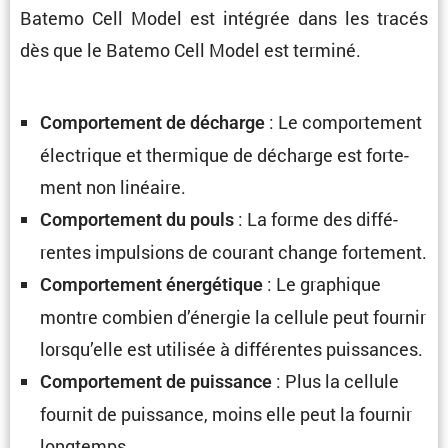
Batemo Cell Model est intégrée dans les tracés
dès que le Batemo Cell Model est terminé.
: Le compor­te­ment
Compor­te­ment de décharge
électrique et thermique de décharge est forte­
ment non linéaire.
: La forme des diffé­
Compor­te­ment du pouls
rentes impul­sions de courant change fortement.
: Le graphique
Compor­te­ment énergé­tique
montre combien d’énergie la cellule peut fournir
lorsqu’elle est utilisée à diffé­rentes puissances.
: Plus la cellule
Compor­te­ment de puissance
fournit de puissance, moins elle peut la fournir
longtemps.