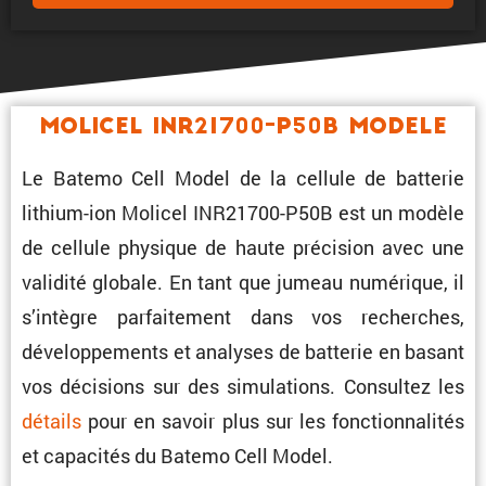
Molicel INR21700-P50B Modele
Le Batemo Cell Model de la cellule de batterie
lithium-ion Molicel INR21700-P50B est un modèle
de cellule physique de haute préci­sion avec une
validité globale. En tant que jumeau numérique, il
s’intègre parfai­te­ment dans vos recherches,
dévelop­pe­ments et analyses de batterie en basant
vos décisions sur des simula­tions. Consultez les
détails
pour en savoir plus sur les fonction­na­lités
et capacités du Batemo Cell Model.