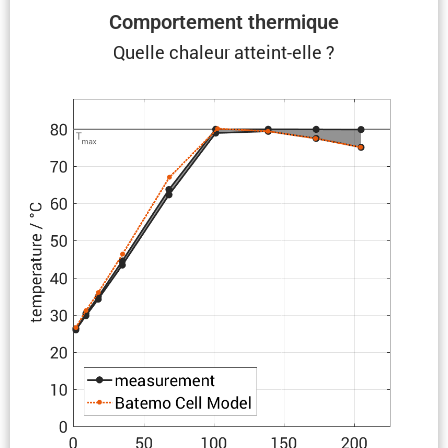
Compor­te­ment thermique
Quelle chaleur atteint-elle ?