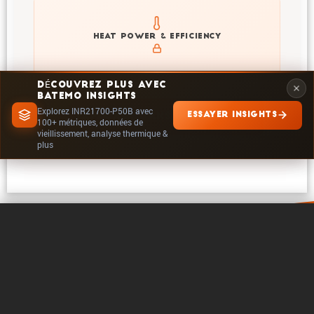
Explore heat generation and cell efficiency at different
HEAT POWER & EFFICIENCY
temperatures and powers of INR21700-P50B
DÉCOUVREZ PLUS AVEC
BATEMO INSIGHTS
Explorez INR21700-P50B avec
ESSAYER INSIGHTS
EXPLORER DANS INSIGHTS
100+ métriques, données de
vieillissement, analyse thermique &
plus
0 / 5
Effacer
Comparer maintenant
A propos de Batemo
Contact
Carrière
Suivre
Mentions legales