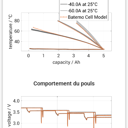
Compor­te­ment du pouls