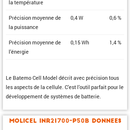
la température
Préci­sion moyenne de
0,4 W
0,6 %
la puissance
Préci­sion moyenne de
0,15 Wh
1,4 %
l’énergie
Le Batemo Cell Model décrit avec préci­sion tous
les aspects de la cellule. C’est l’outil parfait pour le
dévelop­pe­ment de systèmes de batterie.
Molicel INR21700-P50B Donnees