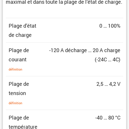
maximal et dans toute la plage de l’état de charge.
Plage d’état
0 … 100%
de charge
Plage de
-120 A décharge … 20 A charge
courant
(-24C … 4C)
défini­tion
Plage de
2,5 … 4,2 V
tension
défini­tion
Plage de
-40 … 80 °C
température