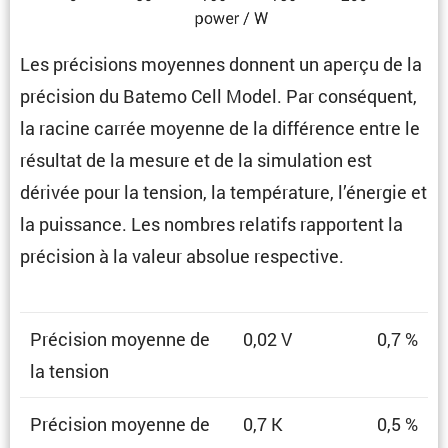
Les préci­sions moyennes donnent un aperçu de la
préci­sion du Batemo Cell Model. Par consé­quent,
la racine carrée moyenne de la diffé­rence entre le
résultat de la mesure et de la simula­tion est
dérivée pour la tension, la tempé­ra­ture, l’énergie et
la puissance. Les nombres relatifs rapportent la
préci­sion à la valeur absolue respective.
Préci­sion moyenne de
0,02 V
0,7 %
la tension
Préci­sion moyenne de
0,7 K
0,5 %