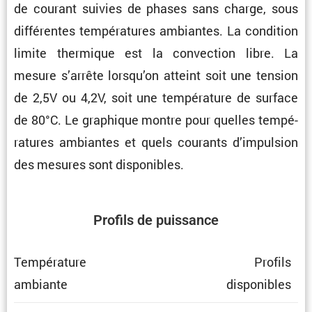
de courant suivies de phases sans charge, sous
diffé­rentes tempé­ra­tures ambiantes. La condi­tion
limite thermique est la convec­tion libre. La
mesure s’arrête lorsqu’on atteint soit une tension
de 2,5V ou 4,2V, soit une tempé­ra­ture de surface
de 80°C. Le graphique montre pour quelles tempé­
ra­tures ambiantes et quels courants d’impul­sion
des mesures sont disponibles.
Profils de puissance
Tempé­ra­ture
Profils
ambiante
dispo­nibles