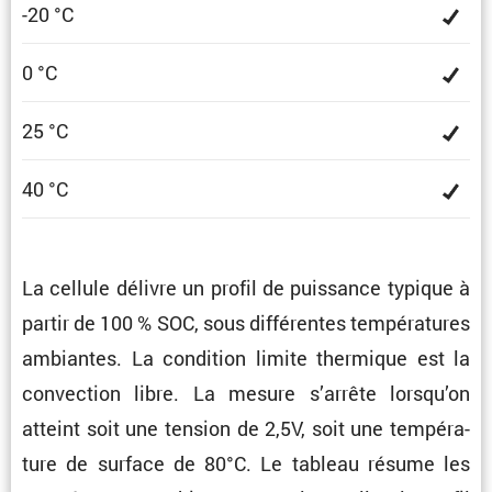
-20 °C
0 °C
25 °C
40 °C
La cellule délivre un profil de puissance typique à
partir de 100 % SOC, sous diffé­rentes tempé­ra­tures
ambiantes. La condi­tion limite thermique est la
convec­tion libre. La mesure s’arrête lorsqu’on
atteint soit une tension de 2,5V, soit une tempé­ra­
ture de surface de 80°C. Le tableau résume les