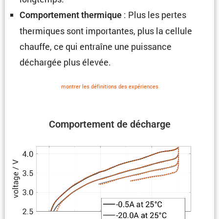
: Plus les pertes
Compor­te­ment thermique
thermiques sont impor­tantes, plus la cellule
chauffe, ce qui entraîne une puissance
déchargée plus élevée.
montrer les défini­tions des expériences
Compor­te­ment de décharge