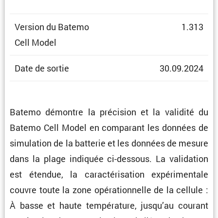
Version du Batemo
1.313
Cell Model
Date de sortie
30.09.2024
Batemo démontre la préci­sion et la validité du
Batemo Cell Model en compa­rant les données de
simula­tion de la batterie et les données de mesure
dans la plage indiquée ci-dessous. La valida­tion
est étendue, la carac­té­ri­sa­tion expéri­men­tale
couvre toute la zone opéra­tion­nelle de la cellule :
À basse et haute tempé­ra­ture, jusqu’au courant