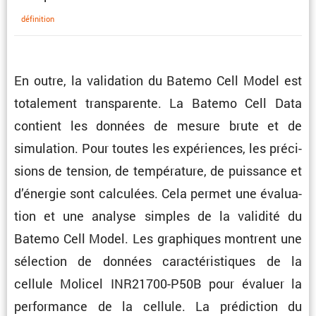
défini­tion
En outre, la valida­tion du Batemo Cell Model est
totale­ment trans­pa­rente. La Batemo Cell Data
contient les données de mesure brute et de
simula­tion. Pour toutes les expériences, les préci­
sions de tension, de tempé­ra­ture, de puissance et
d’énergie sont calcu­lées. Cela permet une évalua­
tion et une analyse simples de la validité du
Batemo Cell Model. Les graphiques montrent une
sélec­tion de données carac­té­ris­tiques de la
cellule Molicel INR21700-P50B pour évaluer la
perfor­mance de la cellule. La prédic­tion du