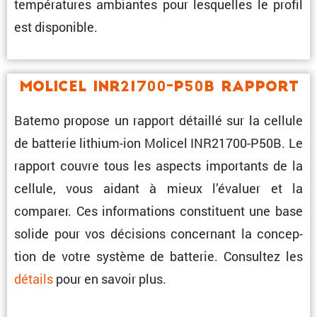
tempé­ra­tures ambiantes pour lesquelles le profil
est disponible.
Molicel INR21700-P50B Rapport
Batemo propose un rapport détaillé sur la cellule
de batterie lithium-ion Molicel INR21700-P50B. Le
rapport couvre tous les aspects impor­tants de la
cellule, vous aidant à mieux l’éva­luer et la
comparer. Ces infor­ma­tions consti­tuent une base
solide pour vos décisions concer­nant la concep­
tion de votre système de batterie. Consultez les
détails
pour en savoir plus.