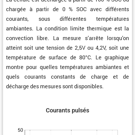
chargée à partir de 0 % SOC avec diffé­rents
courants, sous diffé­rentes tempé­ra­tures
ambiantes. La condi­tion limite thermique est la
convec­tion libre. La mesure s’arrête lorsqu’on
atteint soit une tension de 2,5V ou 4,2V, soit une
tempé­ra­ture de surface de 80°C. Le graphique
montre pour quelles tempé­ra­tures ambiantes et
quels courants constants de charge et de
décharge des mesures sont disponibles.
Courants pulsés