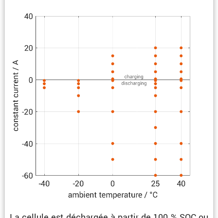
La cellule est déchargée à partir de 100 % SOC ou