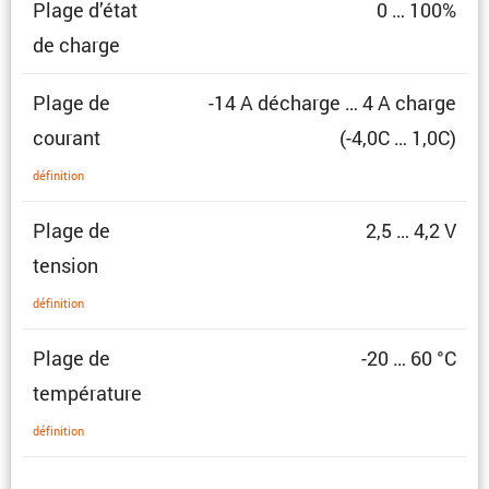
Plage d’état
0 … 100%
de charge
Plage de
-14 A décharge … 4 A charge
courant
(-4,0C … 1,0C)
défini­tion
Plage de
2,5 … 4,2 V
tension
défini­tion
Plage de
-20 … 60 °C
température
défini­tion