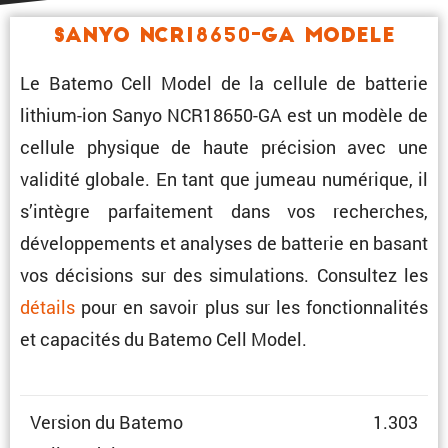
Sanyo NCR18650-GA Modele
Le Batemo Cell Model de la cellule de batterie
lithium-ion Sanyo NCR18650-GA est un modèle de
cellule physique de haute préci­sion avec une
validité globale. En tant que jumeau numérique, il
s’intègre parfai­te­ment dans vos recherches,
dévelop­pe­ments et analyses de batterie en basant
vos décisions sur des simula­tions. Consultez les
détails
pour en savoir plus sur les fonction­na­lités
et capacités du Batemo Cell Model.
Version du Batemo
1.303