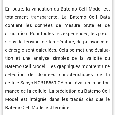
En outre, la valida­tion du Batemo Cell Model est
totale­ment trans­pa­rente. La Batemo Cell Data
contient les données de mesure brute et de
simula­tion. Pour toutes les expériences, les préci­
sions de tension, de tempé­ra­ture, de puissance et
d’énergie sont calcu­lées. Cela permet une évalua­
tion et une analyse simples de la validité du
Batemo Cell Model. Les graphiques montrent une
sélec­tion de données carac­té­ris­tiques de la
cellule Sanyo NCR18650-GA pour évaluer la perfor­
mance de la cellule. La prédic­tion du Batemo Cell
Model est intégrée dans les tracés dès que le
Batemo Cell Model est terminé.