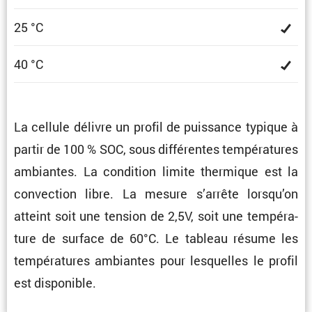
25 °C
40 °C
La cellule délivre un profil de puissance typique à
partir de 100 % SOC, sous diffé­rentes tempé­ra­tures
ambiantes. La condi­tion limite thermique est la
convec­tion libre. La mesure s’arrête lorsqu’on
atteint soit une tension de 2,5V, soit une tempé­ra­
ture de surface de 60°C. Le tableau résume les
tempé­ra­tures ambiantes pour lesquelles le profil
est disponible.