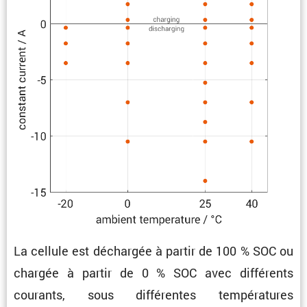
La cellule est déchargée à partir de 100 % SOC ou
chargée à partir de 0 % SOC avec diffé­rents
courants, sous diffé­rentes tempé­ra­tures