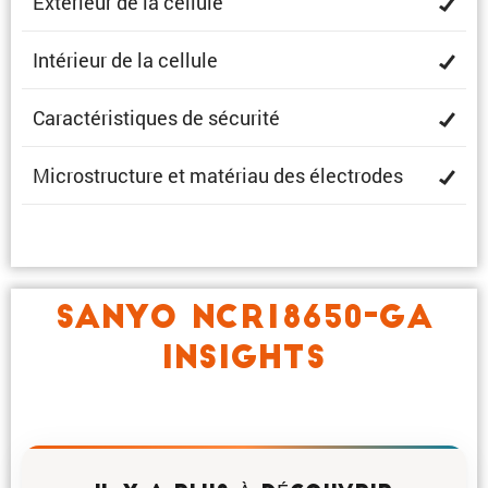
Extérieur de la cellule
Intérieur de la cellule
Carac­té­ris­tiques de sécurité
Micro­struc­ture et matériau des électrodes
SANYO NCR18650-GA
INSIGHTS