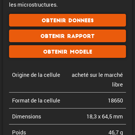
les microstructures.
Obtenir donnees
Obtenir rapport
Obtenir modele
Origine de la cellule
acheté sur le marché
libre
Format de la cellule
18650
Dimen­sions
18,3 x 64,5 mm
Poids
46,7 g