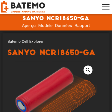
Sanyo NCR18650-GA
Aperçu
Modèle
Données
Rapport
Batemo Cell Explorer
Sanyo NCR18650-GA