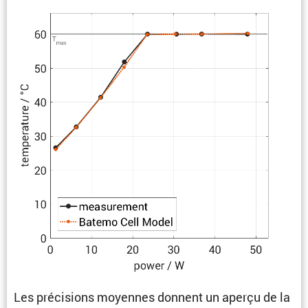
Les préci­sions moyennes donnent un aperçu de la