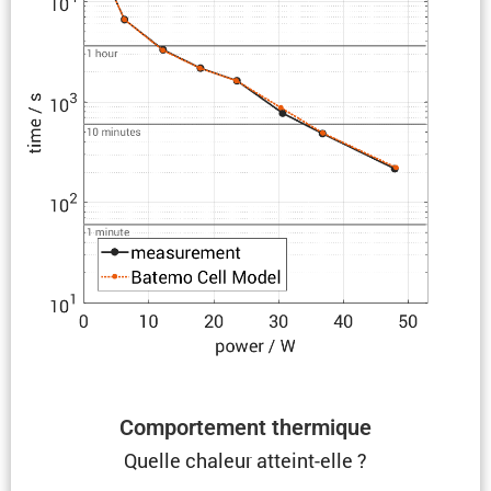
Compor­te­ment thermique
Quelle chaleur atteint-elle ?