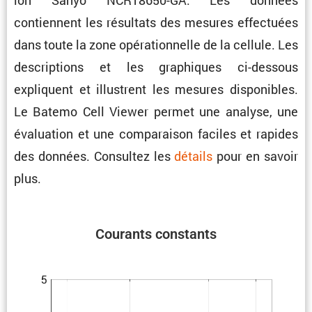
contiennent les résul­tats des mesures effec­tuées
dans toute la zone opéra­tion­nelle de la cellule. Les
descrip­tions et les graphiques ci-dessous
expliquent et illus­trent les mesures dispo­nibles.
Le Batemo Cell Viewer permet une analyse, une
évalua­tion et une compa­raison faciles et rapides
des données. Consultez les
détails
pour en savoir
plus.
Courants constants