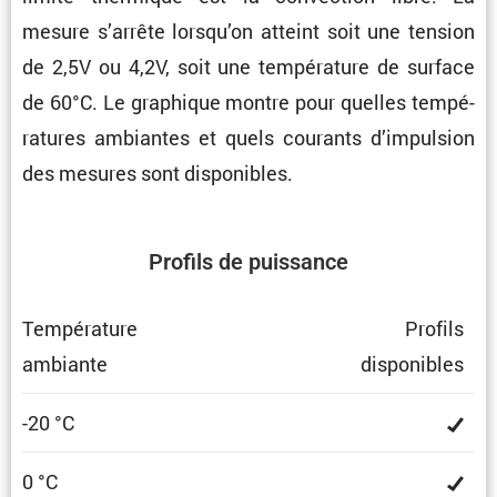
mesure s’arrête lorsqu’on atteint soit une tension
de 2,5V ou 4,2V, soit une tempé­ra­ture de surface
de 60°C. Le graphique montre pour quelles tempé­
ra­tures ambiantes et quels courants d’impul­sion
des mesures sont disponibles.
Profils de puissance
Tempé­ra­ture
Profils
ambiante
dispo­nibles
-20 °C
0 °C