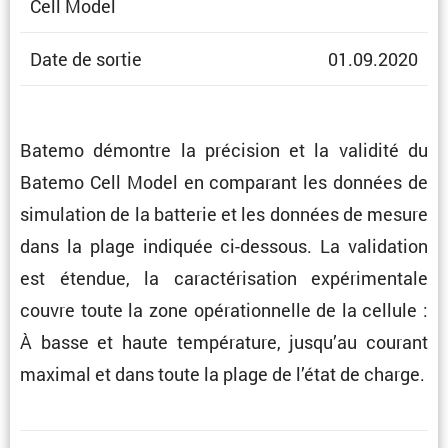
Cell Model
Date de sortie
01.09.2020
Batemo démontre la préci­sion et la validité du
Batemo Cell Model en compa­rant les données de
simula­tion de la batterie et les données de mesure
dans la plage indiquée ci-dessous. La valida­tion
est étendue, la carac­té­ri­sa­tion expéri­men­tale
couvre toute la zone opéra­tion­nelle de la cellule :
À basse et haute tempé­ra­ture, jusqu’au courant
maximal et dans toute la plage de l’état de charge.