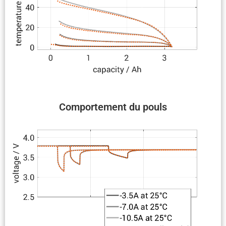
Compor­te­ment du pouls