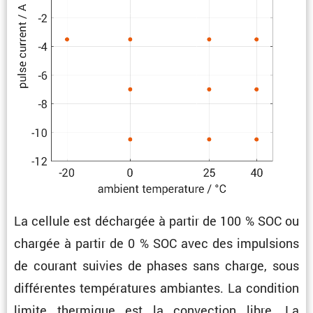
La cellule est déchargée à partir de 100 % SOC ou
chargée à partir de 0 % SOC avec des impul­sions
de courant suivies de phases sans charge, sous
diffé­rentes tempé­ra­tures ambiantes. La condi­tion
limite thermique est la convec­tion libre. La