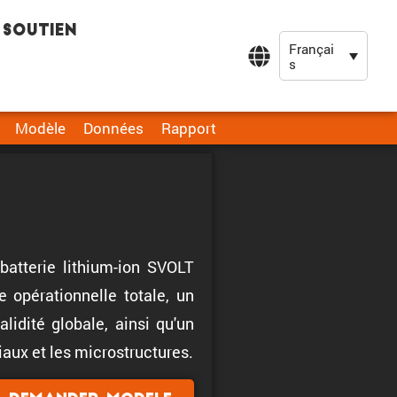
Soutien
Françai
s
Modèle
Données
Rapport
batterie lithium-ion SVOLT
opérationnelle totale, un
idité globale, ainsi qu'un
aux et les microstructures.