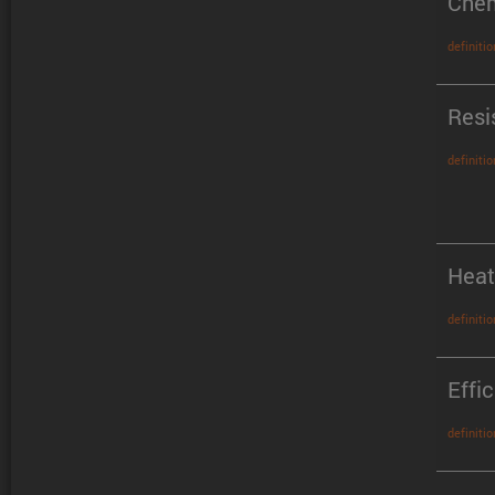
Chem
definitio
Resi
definitio
Heat
definitio
Effi
definitio