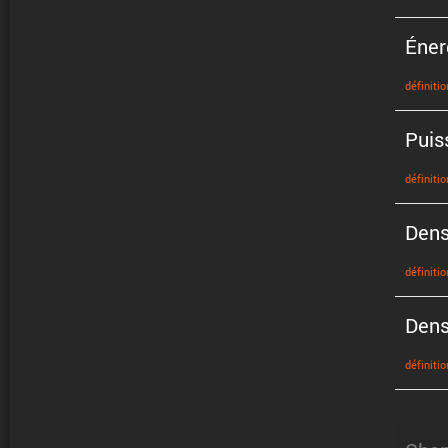
Éner
défini­tio
Puis
défini­tio
Dens
défini­tio
Dens
défini­tio