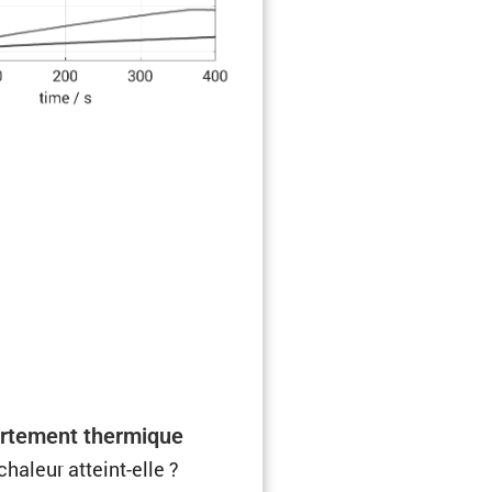
­te­ment thermique
chaleur atteint-elle ?