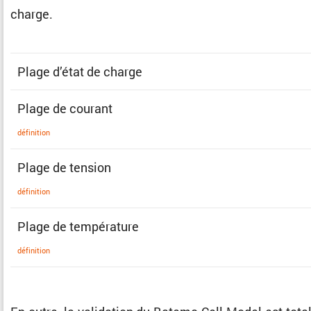
charge.
Plage d’état de charge
Plage de courant
défini­tion
Plage de tension
défini­tion
Plage de température
défini­tion