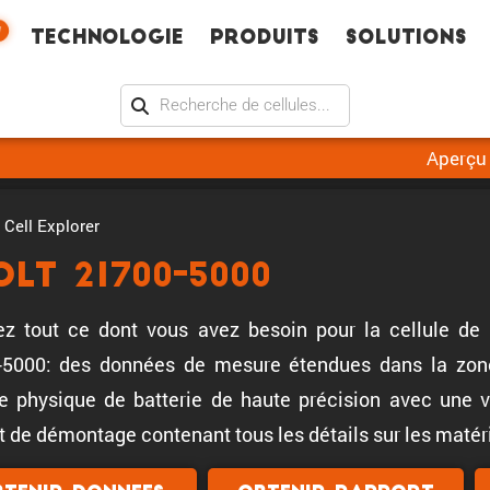
W
Technologie
Produits
Solutions
Aperçu
Cell Explorer
OLT 21700-5000
z tout ce dont vous avez besoin pour la cellule de 
5000: des données de mesure étendues dans la zone 
 physique de batterie de haute précision avec une val
t de démontage contenant tous les détails sur les matéri