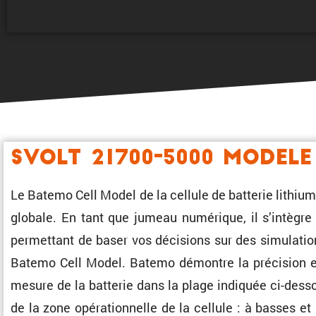
SVOLT 21700-5000 Modele
Le Batemo Cell Model de la cellule de batterie lithiu
globale. En tant que jumeau numérique, il s’intègre 
permet­tant de baser vos décisions sur des simula­ti
Batemo Cell Model. Batemo démontre la préci­sion et
mesure de la batterie dans la plage indiquée ci-dessous.
de la zone opéra­tion­nelle de la cellule : à basses e