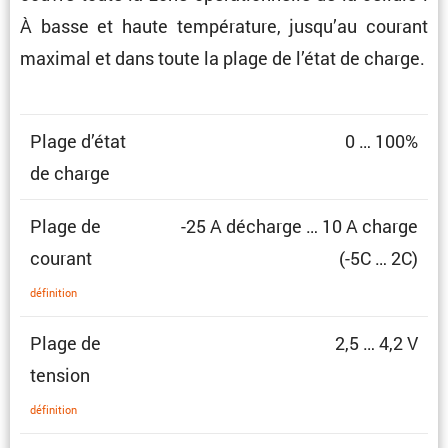
À basse et haute tempé­ra­ture, jusqu’au courant
maximal et dans toute la plage de l’état de charge.
Plage d’état
0 … 100%
de charge
Plage de
-25 A décharge … 10 A charge
courant
(-5C … 2C)
défini­tion
Plage de
2,5 … 4,2 V
tension
défini­tion