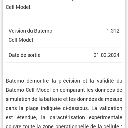
Cell Model.
Version du Batemo
1.312
Cell Model
Date de sortie
31.03.2024
Batemo démontre la préci­sion et la validité du
Batemo Cell Model en compa­rant les données de
simula­tion de la batterie et les données de mesure
dans la plage indiquée ci-dessous. La valida­tion
est étendue, la carac­té­ri­sa­tion expéri­men­tale
couvre toute la zone opéra­tion­nelle de la cellule :