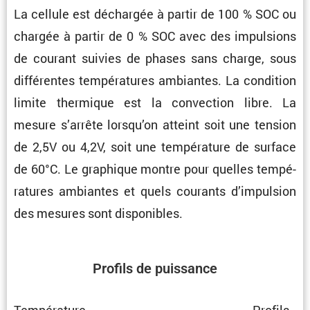
La cellule est déchargée à partir de 100 % SOC ou
chargée à partir de 0 % SOC avec des impul­sions
de courant suivies de phases sans charge, sous
diffé­rentes tempé­ra­tures ambiantes. La condi­tion
limite thermique est la convec­tion libre. La
mesure s’arrête lorsqu’on atteint soit une tension
de 2,5V ou 4,2V, soit une tempé­ra­ture de surface
de 60°C. Le graphique montre pour quelles tempé­
ra­tures ambiantes et quels courants d’impul­sion
des mesures sont disponibles.
Profils de puissance