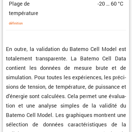
Plage de
-20 … 60 °C
température
défini­tion
En outre, la valida­tion du Batemo Cell Model est
totale­ment trans­pa­rente. La Batemo Cell Data
contient les données de mesure brute et de
simula­tion. Pour toutes les expériences, les préci­
sions de tension, de tempé­ra­ture, de puissance et
d’énergie sont calcu­lées. Cela permet une évalua­
tion et une analyse simples de la validité du
Batemo Cell Model. Les graphiques montrent une
sélec­tion de données carac­té­ris­tiques de la