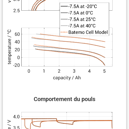
Compor­te­ment du pouls