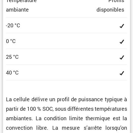
Tempé­ra­ture
Profils
ambiante
dispo­nibles
-20 °C
0 °C
25 °C
40 °C
La cellule délivre un profil de puissance typique à
partir de 100 % SOC, sous diffé­rentes tempé­ra­tures
ambiantes. La condi­tion limite thermique est la
convec­tion libre. La mesure s’arrête lorsqu’on