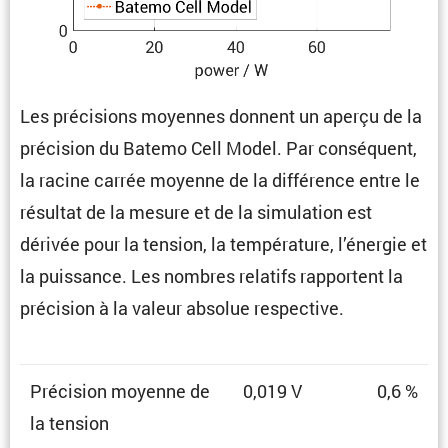
Les préci­sions moyennes donnent un aperçu de la
préci­sion du Batemo Cell Model. Par consé­quent,
la racine carrée moyenne de la diffé­rence entre le
résultat de la mesure et de la simula­tion est
dérivée pour la tension, la tempé­ra­ture, l’énergie et
la puissance. Les nombres relatifs rapportent la
préci­sion à la valeur absolue respective.
Préci­sion moyenne de
0,019 V
0,6 %
la tension