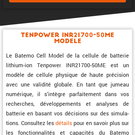
Tenpower INR21700-50ME
Modele
Le Batemo Cell Model de la cellule de batterie
lithium-ion Tenpower INR21700-50ME est un
modèle de cellule physique de haute préci­sion
avec une validité globale. En tant que jumeau
numérique, il s’intègre parfai­te­ment dans vos
recherches, dévelop­pe­ments et analyses de
batterie en basant vos décisions sur des simula­
tions. Consultez les
détails
pour en savoir plus sur
les fonction­na­lités et capacités du Batemo