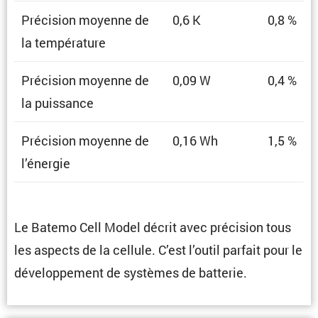
Préci­sion moyenne de
0,6 K
0,8 %
la température
Préci­sion moyenne de
0,09 W
0,4 %
la puissance
Préci­sion moyenne de
0,16 Wh
1,5 %
l’énergie
Le Batemo Cell Model décrit avec préci­sion tous
les aspects de la cellule. C’est l’outil parfait pour le
dévelop­pe­ment de systèmes de batterie.