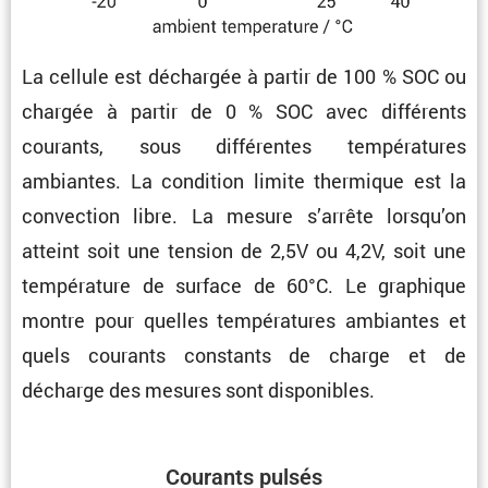
La cellule est déchargée à partir de 100 % SOC ou
chargée à partir de 0 % SOC avec diffé­rents
courants, sous diffé­rentes tempé­ra­tures
ambiantes. La condi­tion limite thermique est la
convec­tion libre. La mesure s’arrête lorsqu’on
atteint soit une tension de 2,5V ou 4,2V, soit une
tempé­ra­ture de surface de 60°C. Le graphique
montre pour quelles tempé­ra­tures ambiantes et
quels courants constants de charge et de
décharge des mesures sont disponibles.
Courants pulsés