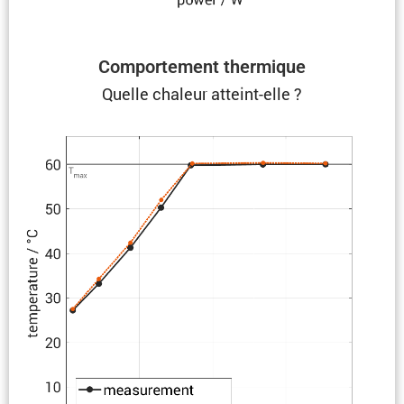
Compor­te­ment thermique
Quelle chaleur atteint-elle ?