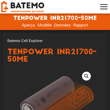
Tenpower INR21700-50ME
Aperçu
Modèle
Données
Rapport
Batemo Cell Explorer
Tenpower INR21700-
50ME