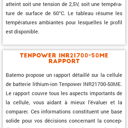
atteint soit une tension de 2,5V, soit une tempé­ra­
ture de surface de 60°C. Le tableau résume les
tempé­ra­tures ambiantes pour lesquelles le profil
est disponible.
Tenpower INR21700-50ME
Rapport
Batemo propose un rapport détaillé sur la cellule
de batterie lithium-ion Tenpower INR21700-50ME.
Le rapport couvre tous les aspects impor­tants de
la cellule, vous aidant à mieux l’éva­luer et la
comparer. Ces infor­ma­tions consti­tuent une base
solide pour vos décisions concer­nant la concep­