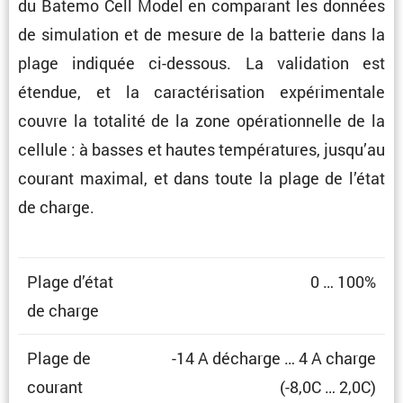
du Batemo Cell Model en compa­rant les données
de simula­tion et de mesure de la batterie dans la
plage indiquée ci-dessous. La valida­tion est
étendue, et la carac­té­ri­sa­tion expéri­men­tale
couvre la totalité de la zone opéra­tion­nelle de la
cellule : à basses et hautes tempé­ra­tures, jusqu’au
courant maximal, et dans toute la plage de l’état
de charge.
Plage d’état
0 … 100%
de charge
Plage de
-14 A décharge … 4 A charge
courant
(-8,0C … 2,0C)