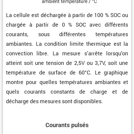
La cellule est déchargée à partir de 100 % SOC ou
chargée à partir de 0 % SOC avec diffé­rents
courants, sous diffé­rentes tempé­ra­tures
ambiantes. La condi­tion limite thermique est la
convec­tion libre. La mesure s’arrête lorsqu’on
atteint soit une tension de 2,5V ou 3,7V, soit une
tempé­ra­ture de surface de 60°C. Le graphique
montre pour quelles tempé­ra­tures ambiantes et
quels courants constants de charge et de
décharge des mesures sont disponibles.
Courants pulsés