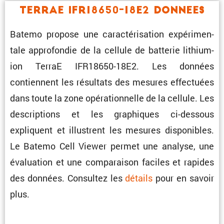
TerraE IFR18650-18E2 Donnees
Batemo propose une carac­té­ri­sa­tion expéri­men­
tale appro­fondie de la cellule de batterie lithium-
ion TerraE IFR18650-18E2. Les données
contiennent les résul­tats des mesures effec­tuées
dans toute la zone opéra­tion­nelle de la cellule. Les
descrip­tions et les graphiques ci-dessous
expliquent et illus­trent les mesures dispo­nibles.
Le Batemo Cell Viewer permet une analyse, une
évalua­tion et une compa­raison faciles et rapides
des données. Consultez les
détails
pour en savoir
plus.