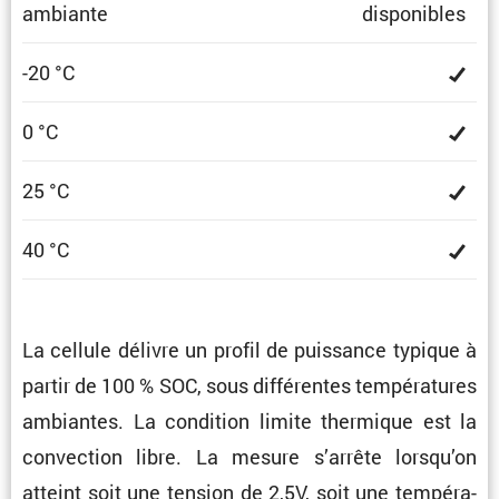
ambiante
dispo­nibles
-20 °C
0 °C
25 °C
40 °C
La cellule délivre un profil de puissance typique à
partir de 100 % SOC, sous diffé­rentes tempé­ra­tures
ambiantes. La condi­tion limite thermique est la
convec­tion libre. La mesure s’arrête lorsqu’on
atteint soit une tension de 2,5V, soit une tempé­ra­