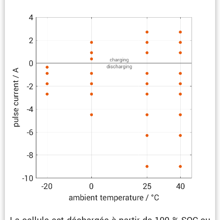
La cellule est déchargée à partir de 100 % SOC ou