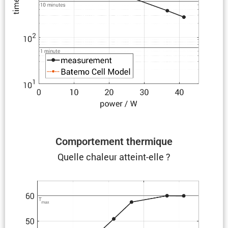
Compor­te­ment thermique
Quelle chaleur atteint-elle ?