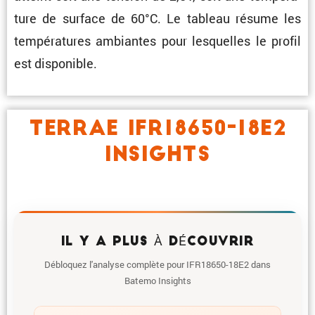
ture de surface de 60°C. Le tableau résume les
tempé­ra­tures ambiantes pour lesquelles le profil
est disponible.
TERRAE IFR18650-18E2
INSIGHTS
IL Y A PLUS À DÉCOUVRIR
Débloquez l'analyse complète pour IFR18650-18E2 dans
Batemo Insights