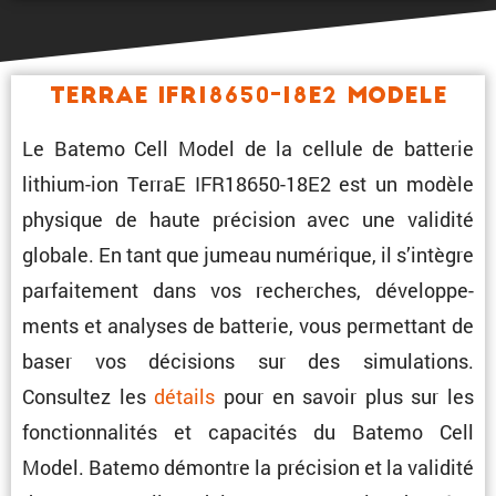
TerraE IFR18650-18E2 Modele
Le Batemo Cell Model de la cellule de batterie
lithium-ion TerraE IFR18650-18E2 est un modèle
physique de haute préci­sion avec une validité
globale. En tant que jumeau numérique, il s’intègre
parfai­te­ment dans vos recherches, dévelop­pe­
ments et analyses de batterie, vous permet­tant de
baser vos décisions sur des simula­tions.
Consultez les
détails
pour en savoir plus sur les
fonction­na­lités et capacités du Batemo Cell
Model. Batemo démontre la préci­sion et la validité