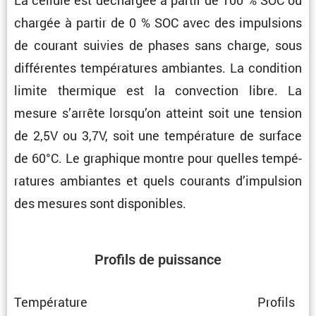
chargée à partir de 0 % SOC avec des impul­sions
de courant suivies de phases sans charge, sous
diffé­rentes tempé­ra­tures ambiantes. La condi­tion
limite thermique est la convec­tion libre. La
mesure s’arrête lorsqu’on atteint soit une tension
de 2,5V ou 3,7V, soit une tempé­ra­ture de surface
de 60°C. Le graphique montre pour quelles tempé­
ra­tures ambiantes et quels courants d’impul­sion
des mesures sont disponibles.
Profils de puissance
Tempé­ra­ture
Profils