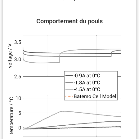
Compor­te­ment du pouls