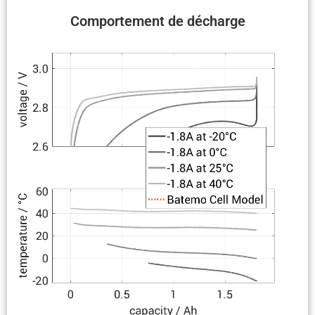
Compor­te­ment de décharge