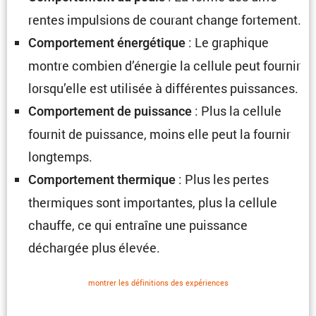
rentes impul­sions de courant change fortement.
: Le graphique
Compor­te­ment énergé­tique
montre combien d’énergie la cellule peut fournir
lorsqu’elle est utilisée à diffé­rentes puissances.
: Plus la cellule
Compor­te­ment de puissance
fournit de puissance, moins elle peut la fournir
longtemps.
: Plus les pertes
Compor­te­ment thermique
thermiques sont impor­tantes, plus la cellule
chauffe, ce qui entraîne une puissance
déchargée plus élevée.
montrer les défini­tions des expériences