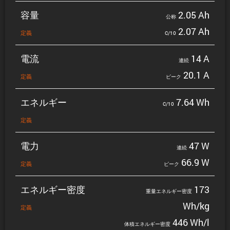
容量
2.05 Ah
公称
2.07 Ah
定義
C/10
電流
14 A
連続
20.1 A
定義
ピーク
エネルギー
7.64 Wh
C/10
定義
電力
47 W
連続
66.9 W
定義
ピーク
エネルギー密度
173
重量エネルギー密度
Wh/kg
定義
446 Wh/l
体積エネルギー密度