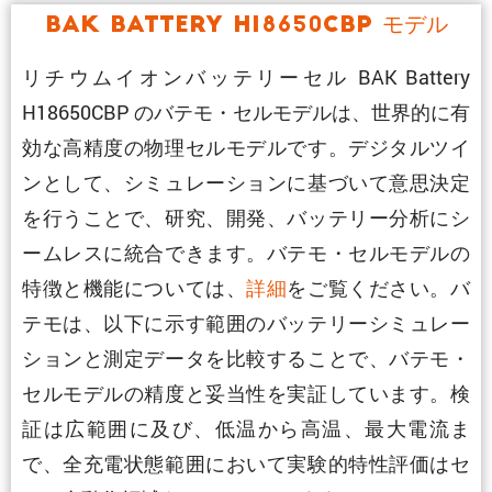
BAK Battery H18650CBP モデル
リチウムイオンバッテリーセル BAK Battery
H18650CBP のバテモ・セルモデルは、世界的に有
効な高精度の物理セルモデルです。デジタルツイ
ンとして、シミュレーションに基づいて意思決定
を行うことで、研究、開発、バッテリー分析にシ
ームレスに統合できます。バテモ・セルモデルの
特徴と機能については、
詳細
をご覧ください。バ
テモは、以下に示す範囲のバッテリーシミュレー
ションと測定データを比較することで、バテモ・
セルモデルの精度と妥当性を実証しています。検
証は広範囲に及び、低温から高温、最大電流ま
で、全充電状態範囲において実験的特性評価はセ