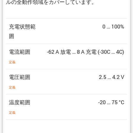
ルの全動作領域をカバーしています。
充電状態範
0 … 100%
囲
電流範囲
-62 A 放電 … 8 A 充電 (-30C … 4C)
定義
電圧範囲
2.5 … 4.2 V
定義
温度範囲
-20 … 75 °C
定義