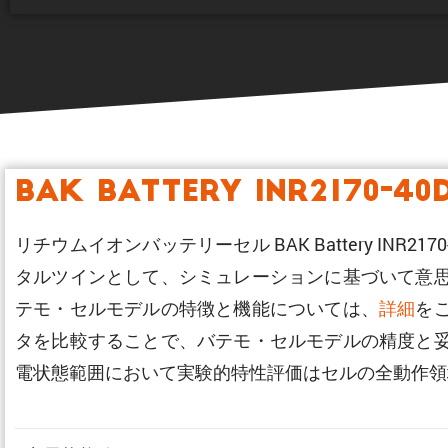
BAK Battery INR2170-4
リチウムイオンバッテリーセル BAK Battery I
タルツインとして、シミュレーションに基づいて意
テモ・セルモデルの特徴と機能については、
詳細
を
タを比較することで、バテモ・セルモデルの精度と
電状態範囲において実験的特性評価はセルの全動作領