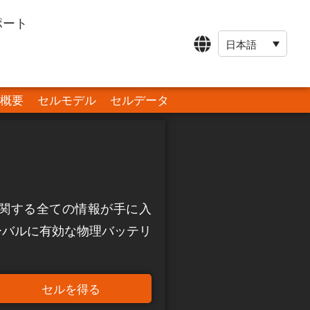
ポート
日本語
概要
セルモデル
セルデータ
0D に関する全ての情報が手に入
ーバルに有効な物理バッテリ
セルを得る