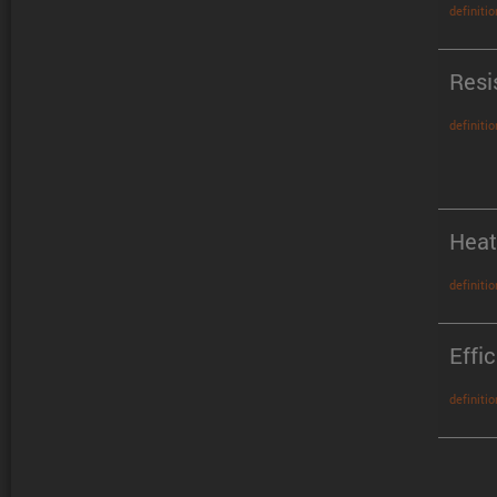
definitio
Resi
definitio
Heat
definitio
Effi
definitio