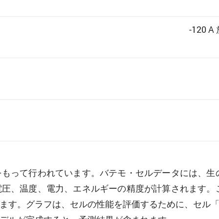
-120 A
をもって行われています。バテモ・セルデータには、生
電圧、温度、電力、エネルギーの精度が計算されます。
ラフは、セルの性能を評価するために、セル「BAK Batt