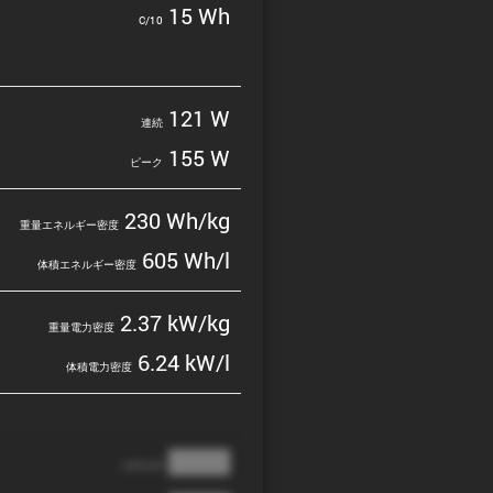
15 Wh
C/10
121 W
連続
155 W
ピーク
230 Wh/kg
重量エネルギー密度
605 Wh/l
体積エネルギー密度
2.37 kW/kg
重量電力密度
6.24 kW/l
体積電力密度
████
cathode