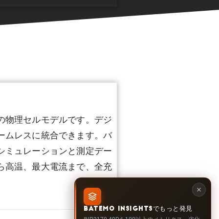
高精度の物理セルモデルです。デジ
ームレスに統合できます。バ
シミュレーションと測定デー
ら高温、最大電流まで、全充
BATEMO INSIGHTSでもっと発見
INR2170-40Dを100以上のメトリクス、劣化