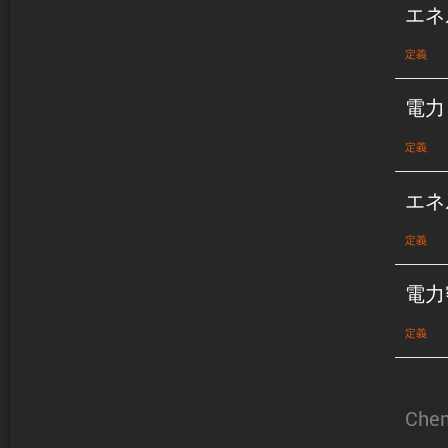
エネ
定義
電力
定義
エネ
定義
電力
定義
Chem