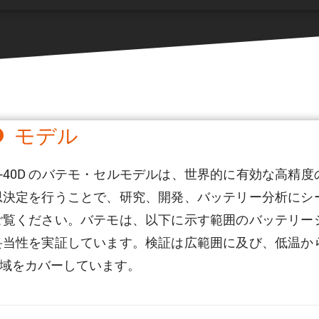
0D モデル
NR2170-40D のバテモ・セルモデルは、世界的に有効な
思決定を行うことで、研究、開発、バッテリー分析にシ
ご覧ください。バテモは、以下に示す範囲のバッテリー
妥当性を実証しています。検証は広範囲に及び、低温か
域をカバーしています。