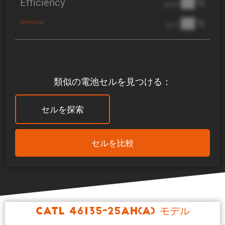
Efficiency
██ %
@ C/2
██ %
definition
@ 1C
類似の電池セルを見つける：
セルを探索
セルを比較
CATL 46135-25Ah(A) モデル