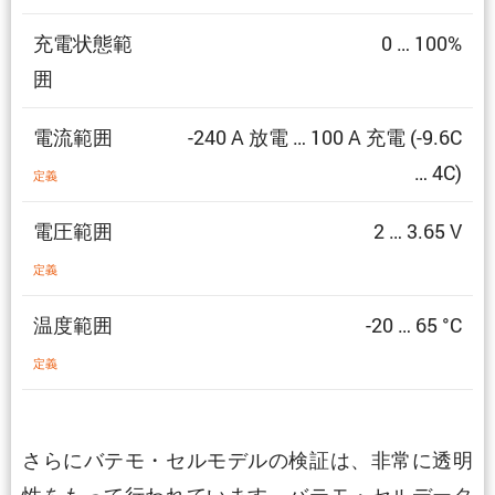
充電状態範
0 … 100%
囲
電流範囲
-240 A 放電 … 100 A 充電 (-9.6C
… 4C)
定義
電圧範囲
2 … 3.65 V
定義
温度範囲
-20 … 65 °C
定義
さらにバテモ・セルモデルの検証は、非常に透明
性をもって行われています。バテモ・セルデータ