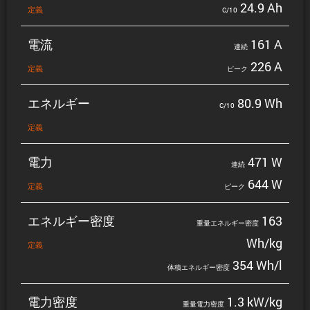
24.9 Ah
定義
C/10
電流
161 A
連続
226 A
定義
ピーク
エネルギー
80.9 Wh
C/10
定義
電力
471 W
連続
644 W
定義
ピーク
エネルギー密度
163
重量エネルギー密度
Wh/kg
定義
354 Wh/l
体積エネルギー密度
電力密度
1.3 kW/kg
重量電力密度