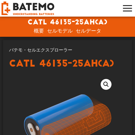
CATL 46135-25Ah(A)
概要
セルモデル
セルデータ
バテモ・セルエクスプローラー
CATL 46135-25Ah(A)