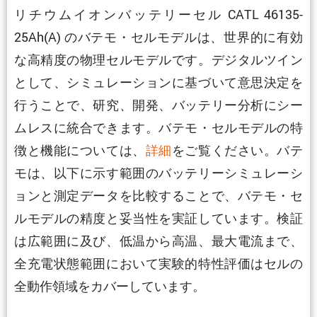
リチウムイオンバッテリーセル CATL 46135-
25Ah(A) のバテモ・セルモデルは、世界的に有効
な高精度の物理セルモデルです。デジタルツイン
として、シミュレーションに基づいて意思決定を
行うことで、研究、開発、バッテリー分析にシー
ムレスに統合できます。バテモ・セルモデルの特
徴と機能については、
詳細
をご覧ください。バテ
モは、以下に示す範囲のバッテリーシミュレーシ
ョンと測定データを比較することで、バテモ・セ
ルモデルの精度と妥当性を実証しています。検証
は広範囲に及び、低温から高温、最大電流まで、
全充電状態範囲において実験的特性評価はセルの
全動作領域をカバーしています。