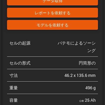
データ取得
レポートを依頼する
モデルを依頼する
セルの起源
バテモによるソーシ
ング
セルの形式
円筒形の
寸法
46.2 x 135.6 mm
重量
496 g
容量
25 Ah
公称