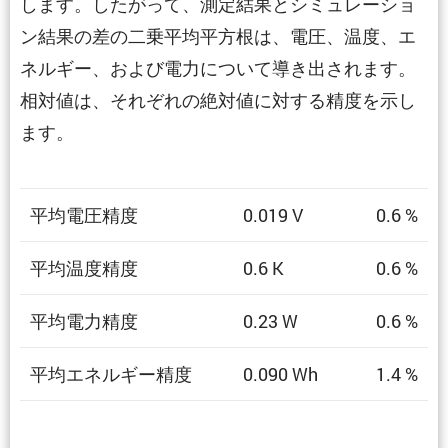
します。したがって、測定結果とシミュレーショ
ン結果の差の二乗平均平方根は、電圧、温度、エ
ネルギー、および電力について導き出されます。
相対値は、それぞれの絶対値に対する精度を示し
ます。
平均電圧精度
0.019 V
0.6 %
平均温度精度
0.6 K
0.6 %
平均電力精度
0.23 W
0.6 %
平均エネルギー精度
0.090 Wh
1.4 %