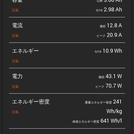
公称
2.98 Ah
定義
C/10
電流
12.8 A
連続
20.9 A
定義
ピーク
エネルギー
10.9 Wh
C/10
定義
電力
43.1 W
連続
70.7 W
定義
ピーク
エネルギー密度
241
重量エネルギー密度
Wh/kg
定義
641 Wh/l
体積エネルギー密度