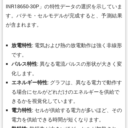
INR18650-30P」の特性データの選択を示していま
す。バテモ・セルモデルが完成すると、予測結果
が含まれます。
: 電気および熱の放電動作は強く非線形
放電特性
です。
: 異なる電流パルスの形状が大きく変
パルス特性
化します。
: グラフは、異なる電力で動作す
エネルギー特性
る場合にセルがどれだけのエネルギーを供給で
きるかを視覚化しています。
: セルが供給する電力が多いほど、その
電力特性
電力を供給できる時間が短くなります。