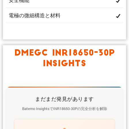
安全機能
電極の微細構造と材料
DMEGC INR18650-30P
INSIGHTS
まだまだ発見があります
Batemo InsightsでINR18650-30Pの完全分析を解除