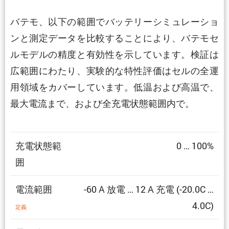
バテモ、以下の範囲でバッテリーシミュレーショ
ンと測定データを比較することにより、バテモセ
ルモデルの精度と有効性を示しています。検証は
広範囲にわたり、実験的な特性評価はセルの全運
用領域をカバーしています。低温および高温で、
最大電流まで、および全充電状態範囲内で。
充電状態範
0 … 100%
囲
電流範囲
-60 A 放電 … 12 A 充電 (-20.0C …
4.0C)
定義