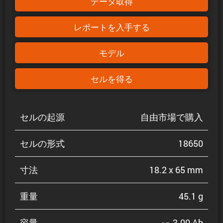
データ取得
レポートを入手する
モデル
セルを得る
セルの起源
自由市場で購入
セルの形式
18650
寸法
18.2 x 65 mm
重量
45.1 g
容量
3.00 Ah