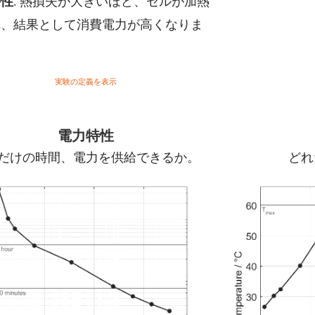
: 熱損失が大きいほど、セルが加熱
特性
れ、結果として消費電力が高くなりま
。
実験の定義を表示
電力特性
だけの時間、電力を供給できるか。
どれ