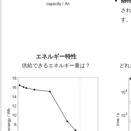
熱
さ
す
エネルギー特性
供給できるエネルギー量は？
どれ