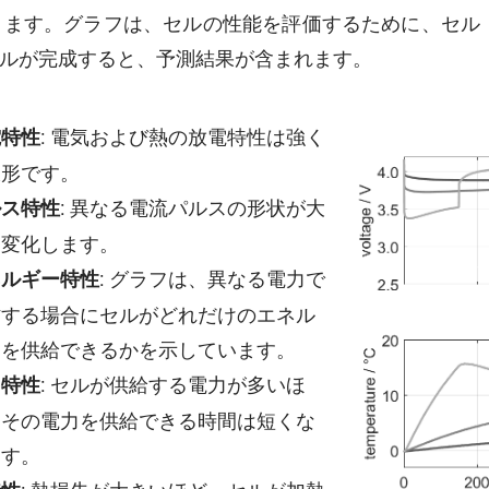
。グラフは、セルの性能を評価するために、セル「DMEGC
ルが完成すると、予測結果が含まれます。
: 電気および熱の放電特性は強く
電特性
線形です。
: 異なる電流パルスの形状が大
ルス特性
く変化します。
: グラフは、異なる電力で
ネルギー特性
作する場合にセルがどれだけのエネル
ーを供給できるかを示しています。
: セルが供給する電力が多いほ
力特性
、その電力を供給できる時間は短くな
ます。