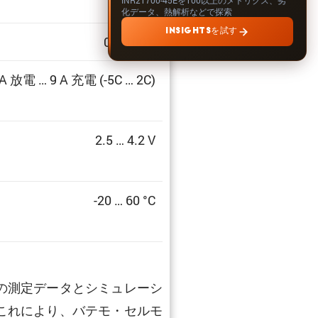
化データ、熱解析などで探索
INSIGHTSを試す
0 … 100%
 A 放電 … 9 A 充電 (-5C … 2C)
2.5 … 4.2 V
-20 … 60 °C
の測定データとシミュレーシ
これにより、バテモ・セルモ