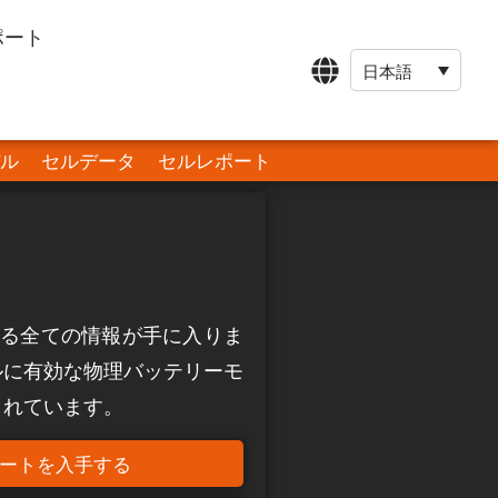
ポート
日本語
ル
セルデータ
セルレポート
に関する全ての情報が手に入りま
ルに有効な物理バッテリーモ
まれています。
ートを入手する