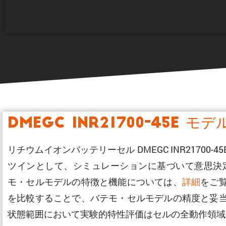
DMEGC INR21700-45E モデ
リチウムイオンバッテリーセル DMEGC INR217
ツインとして、シミュレーションに基づいて意思決
モ・セルモデルの特徴と機能については、
詳細
をご
を比較することで、バテモ・セルモデルの精度と妥
状態範囲において実験的特性評価はセルの全動作領域