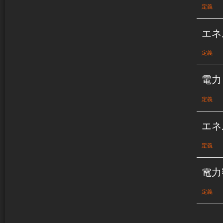
定義
エネ
定義
電力
定義
エネ
定義
電力
定義