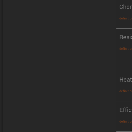
Chem
definitio
Resi
definitio
Heat
definitio
Effi
definitio