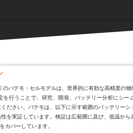
ル
00-45E のバテモ・セルモデルは、世界的に有効な高精度
定を行うことで、研究、開発、バッテリー分析にシー
覧ください。バテモは、以下に示す範囲のバッテリーシ
当性を実証しています。検証は広範囲に及び、低温から
をカバーしています。