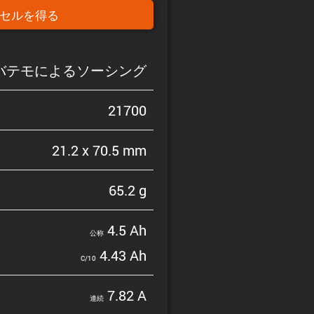
セルを得る
バテモによるソーシング
21700
21.2 x 70.5 mm
65.2 g
4.5 Ah
公称
4.43 Ah
C/10
7.82 A
連続