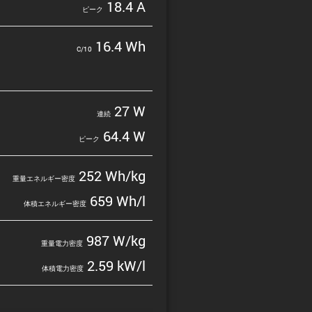
18.4 A
ピーク
16.4 Wh
C/10
27 W
連続
64.4 W
ピーク
252 Wh/kg
重量エネルギー密度
659 Wh/l
体積エネルギー密度
987 W/kg
重量電力密度
2.59 kW/l
体積電力密度