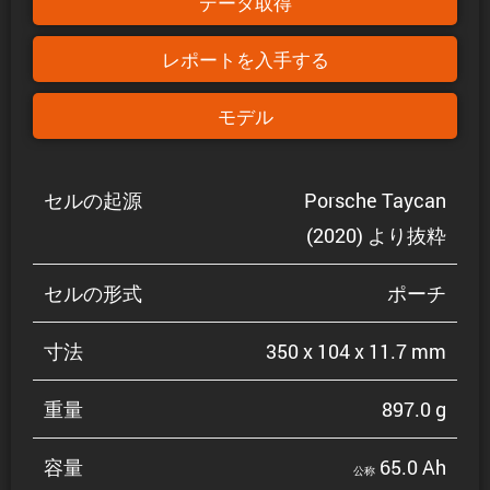
データ取得
レポートを入手する
モデル
セルの起源
Porsche Taycan
(2020) より抜粋
セルの形式
ポーチ
寸法
350 x 104 x 11.7 mm
重量
897.0 g
容量
65.0 Ah
公称