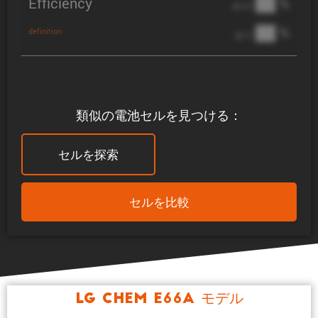
Efficiency
██ %
@ C/2
██ %
definition
@ 1C
類似の電池セルを見つける：
セルを探索
セルを比較
LG Chem E66A モデル