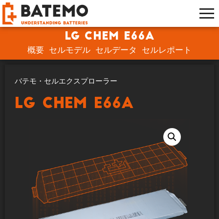
LG Chem E66A
概要
セルモデル
セルデータ
セルレポート
バテモ・セルエクスプローラー
LG Chem E66A