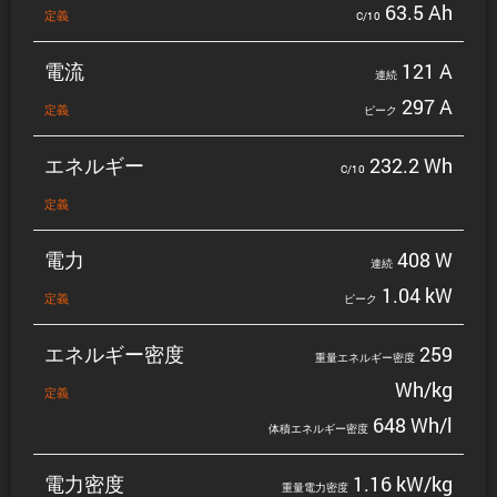
63.5 Ah
定義
C/10
電流
121 A
連続
297 A
定義
ピーク
エネルギー
232.2 Wh
C/10
定義
電力
408 W
連続
1.04 kW
定義
ピーク
エネルギー密度
259
重量エネルギー密度
Wh/kg
定義
648 Wh/l
体積エネルギー密度
電力密度
1.16 kW/kg
重量電力密度