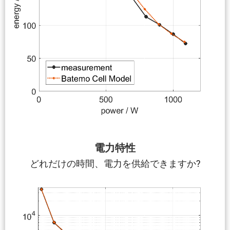
電力特性
どれだけの時間、電力を供給できますか?