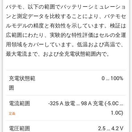
バテモ、以下の範囲でバッテリーシミュレーショ
ンと測定データを比較することにより、バテモセ
ルモデルの精度と有効性を示しています。検証は
広範囲にわたり、実験的な特性評価はセルの全運
用領域をカバーしています。低温および高温で、
最大電流まで、および全充電状態範囲内で。
充電状態範
0 … 100%
囲
電流範囲
-325 A 放電 … 98 A 充電 (-5.0C …
1.0C)
定義
電圧範囲
2.5 … 4.2 V