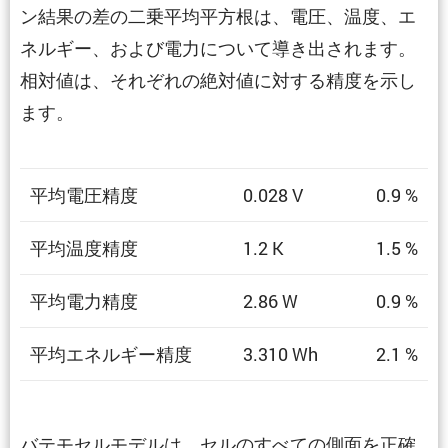
ン結果の差の二乗平均平方根は、電圧、温度、エ
ネルギー、および電力について導き出されます。
相対値は、それぞれの絶対値に対する精度を示し
ます。
平均電圧精度
0.028 V
0.9 %
平均温度精度
1.2 K
1.5 %
平均電力精度
2.86 W
0.9 %
平均エネルギー精度
3.310 Wh
2.1 %
バテモセルモデルは、セルのすべての側面を正確