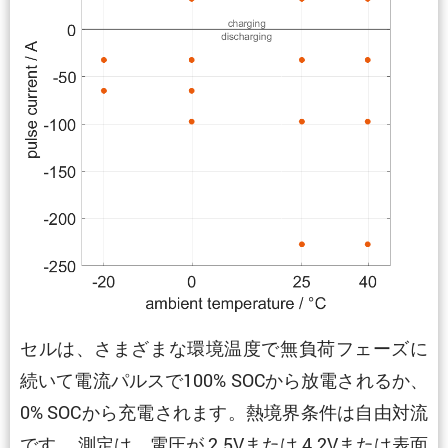
セルは、さまざまな環境温度で無負荷フェーズに
続いて電流パルスで100% SOCから放電されるか、
0% SOCから充電されます。熱境界条件は自由対流
です。 測定は、電圧が 2.5Vまたは 4.2Vまたは表面