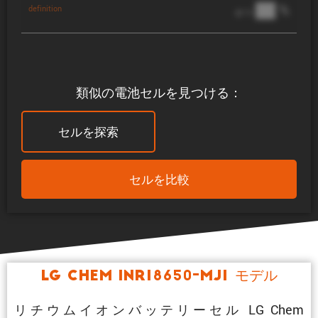
██ %
definition
@ 1C
類似の電池セルを見つける：
セルを探索
セルを比較
LG Chem INR18650-MJ1 モデル
リチウムイオンバッテリーセル LG Chem