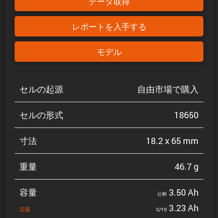
データ取得
レポートを入手する
モデル
セルの起源
自由市場で購入
セルの形式
18650
寸法
18.2 x 65 mm
重量
46.7 g
容量
3.50 Ah
公称
3.23 Ah
定義
C/10