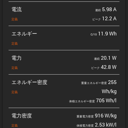
電流
5.98 A
連続
12.2 A
定義
ピーク
エネルギー
11.9 Wh
C/10
定義
電力
20.1 W
連続
42.8 W
定義
ピーク
エネルギー密度
255
重量エネルギー密度
Wh/kg
定義
705 Wh/l
体積エネルギー密度
電力密度
916 W/kg
重量電力密度
2.53 kW/l
定義
体積電力密度