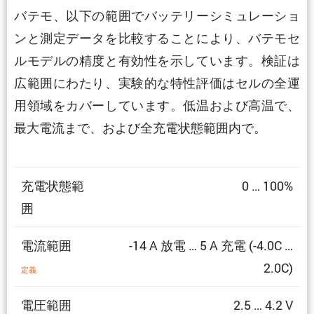
バテモ、以下の範囲でバッテリーシミュレーショ
ンと測定データを比較することにより、バテモセ
ルモデルの精度と有効性を示しています。検証は
広範囲にわたり、実験的な特性評価はセルの全運
用領域をカバーしています。低温および高温で、
最大電流まで、および全充電状態範囲内で。
充電状態範
0 … 100%
囲
電流範囲
-14 A 放電 … 5 A 充電 (-4.0C …
2.0C)
定義
電圧範囲
2.5 … 4.2 V