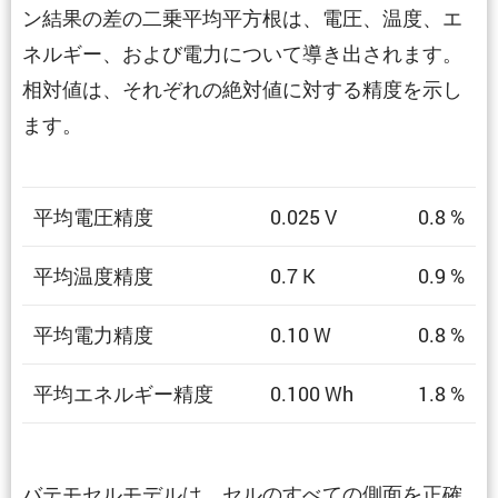
ン結果の差の二乗平均平方根は、電圧、温度、エ
ネルギー、および電力について導き出されます。
相対値は、それぞれの絶対値に対する精度を示し
ます。
平均電圧精度
0.025 V
0.8 %
平均温度精度
0.7 K
0.9 %
平均電力精度
0.10 W
0.8 %
平均エネルギー精度
0.100 Wh
1.8 %
バテモセルモデルは、セルのすべての側面を正確