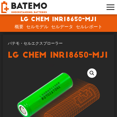
LG Chem INR18650-MJ1
概要
セルモデル
セルデータ
セルレポート
バテモ・セルエクスプローラー
LG Chem INR18650-MJ1