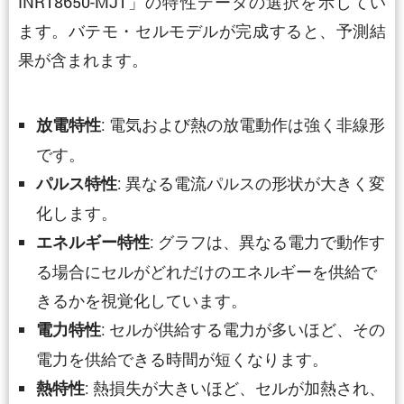
INR18650-MJ1」の特性データの選択を示してい
ます。バテモ・セルモデルが完成すると、予測結
果が含まれます。
: 電気および熱の放電動作は強く非線形
放電特性
です。
: 異なる電流パルスの形状が大きく変
パルス特性
化します。
: グラフは、異なる電力で動作す
エネルギー特性
る場合にセルがどれだけのエネルギーを供給で
きるかを視覚化しています。
: セルが供給する電力が多いほど、その
電力特性
電力を供給できる時間が短くなります。
: 熱損失が大きいほど、セルが加熱され、
熱特性