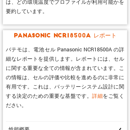
は、どの環境温度でプロファイルが利用可能かを
要約しています。
Panasonic NCR18500A レポート
バテモは、電池セル Panasonic NCR18500A の詳
細なレポートを提供します。レポートには、セル
に関する重要な全ての情報が含まれています。こ
の情報は、セルの評価や比較を進めるのに非常に
有用です。これは、バッテリーシステム設計に関
する決定のための重要な基盤です。
詳細
をご覧く
ださい。
性能概要