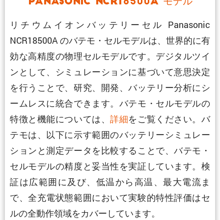
Panasonic NCR18500A モデル
リチウムイオンバッテリーセル Panasonic
NCR18500A のバテモ・セルモデルは、世界的に有
効な高精度の物理セルモデルです。デジタルツイ
ンとして、シミュレーションに基づいて意思決定
を行うことで、研究、開発、バッテリー分析にシ
ームレスに統合できます。バテモ・セルモデルの
特徴と機能については、
詳細
をご覧ください。バ
テモは、以下に示す範囲のバッテリーシミュレー
ションと測定データを比較することで、バテモ・
セルモデルの精度と妥当性を実証しています。検
証は広範囲に及び、低温から高温、最大電流ま
で、全充電状態範囲において実験的特性評価はセ
ルの全動作領域をカバーしています。