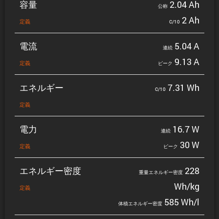
容量
2.04 Ah
公称
2 Ah
定義
C/10
電流
5.04 A
連続
9.13 A
定義
ピーク
エネルギー
7.31 Wh
C/10
定義
電力
16.7 W
連続
30 W
定義
ピーク
エネルギー密度
228
重量エネルギー密度
Wh/kg
定義
585 Wh/l
体積エネルギー密度