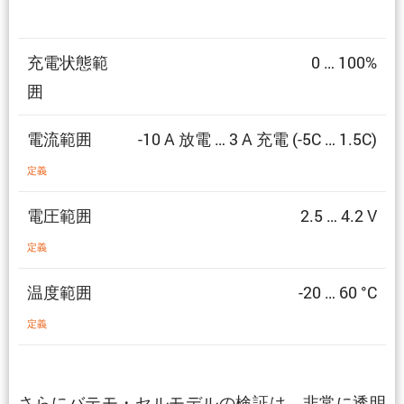
充電状態範
0 … 100%
囲
電流範囲
-10 A 放電 … 3 A 充電 (-5C … 1.5C)
定義
電圧範囲
2.5 … 4.2 V
定義
温度範囲
-20 … 60 °C
定義
さらにバテモ・セルモデルの検証は、非常に透明