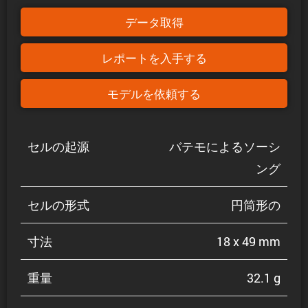
データ取得
レポートを入手する
モデルを依頼する
セルの起源
バテモによるソーシ
ング
セルの形式
円筒形の
寸法
18 x 49 mm
重量
32.1 g