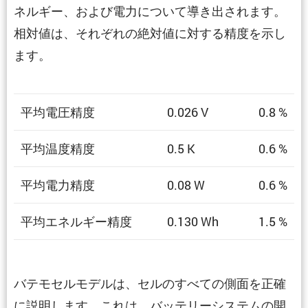
ネルギー、および電力について導き出されます。
相対値は、それぞれの絶対値に対する精度を示し
ます。
平均電圧精度
0.026 V
0.8 %
平均温度精度
0.5 K
0.6 %
平均電力精度
0.08 W
0.6 %
平均エネルギー精度
0.130 Wh
1.5 %
バテモセルモデルは、セルのすべての側面を正確
に説明します。これは、バッテリーシステムの開