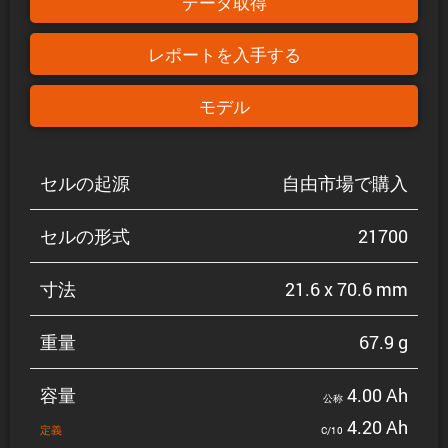
データ取得
レポートを入手する
モデル
セルの起源
自由市場で購入
セルの形式
21700
寸法
21.6 x 70.6 mm
重量
67.9 g
容量
4.00 Ah
公称
4.20 Ah
定義
C/10