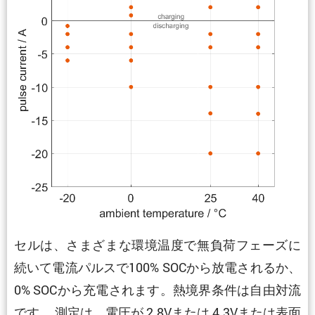
セルは、さまざまな環境温度で無負荷フェーズに
続いて電流パルスで100% SOCから放電されるか、
0% SOCから充電されます。熱境界条件は自由対流
です。 測定は、電圧が 2.8Vまたは 4.3Vまたは表面