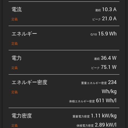
電流
10.3 A
連続
21.0 A
定義
ピーク
エネルギー
15.9 Wh
C/10
定義
電力
36.4 W
連続
75.1 W
定義
ピーク
エネルギー密度
234
重量エネルギー密度
Wh/kg
定義
611 Wh/l
体積エネルギー密度
電力密度
1.11 kW/kg
重量電力密度
2.89 kW/l
定義
体積電力密度