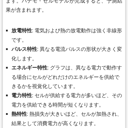
ます。バテモ・セルモデルが完成すると、予測結
果が含まれます。
: 電気および熱の放電動作は強く非線形
放電特性
です。
: 異なる電流パルスの形状が大きく変
パルス特性
化します。
: グラフは、異なる電力で動作す
エネルギー特性
る場合にセルがどれだけのエネルギーを供給で
きるかを視覚化しています。
: セルが供給する電力が多いほど、その
電力特性
電力を供給できる時間が短くなります。
: 熱損失が大きいほど、セルが加熱され、
熱特性
結果として消費電力が高くなります。