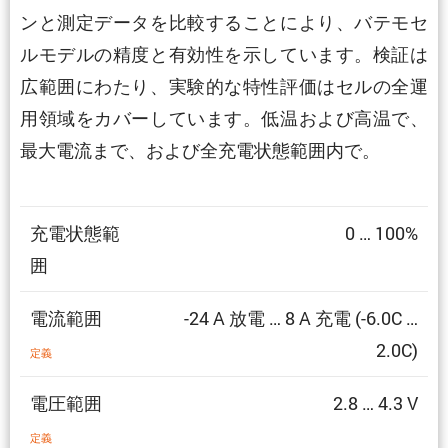
ンと測定データを比較することにより、バテモセ
ルモデルの精度と有効性を示しています。検証は
広範囲にわたり、実験的な特性評価はセルの全運
用領域をカバーしています。低温および高温で、
最大電流まで、および全充電状態範囲内で。
充電状態範
0 … 100%
囲
電流範囲
-24 A 放電 … 8 A 充電 (-6.0C …
2.0C)
定義
電圧範囲
2.8 … 4.3 V
定義