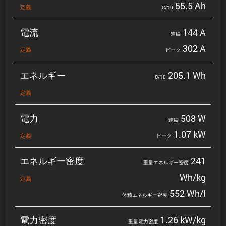
55.5 Ah
定義
C/10
電流
144 A
連続
302 A
定義
ピーク
エネルギー
205.1 Wh
C/10
定義
電力
508 W
連続
1.07 kW
定義
ピーク
エネルギー密度
241
重量エネルギー密度
Wh/kg
定義
552 Wh/l
体積エネルギー密度
電力密度
1.26 kW/kg
重量電力密度