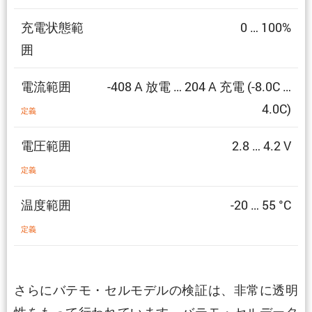
充電状態範
0 … 100%
囲
電流範囲
-408 A 放電 … 204 A 充電 (-8.0C …
4.0C)
定義
電圧範囲
2.8 … 4.2 V
定義
温度範囲
-20 … 55 °C
定義
さらにバテモ・セルモデルの検証は、非常に透明
性をもって行われています。バテモ・セルデータ