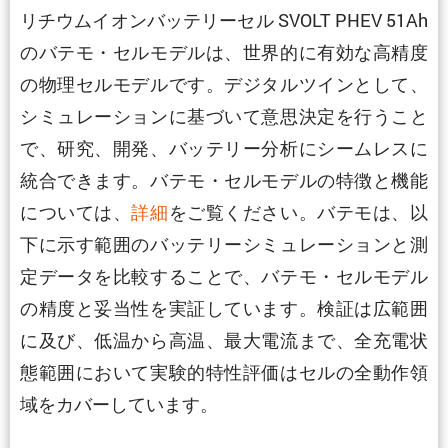
リチウムイオンバッテリーセル SVOLT PHEV 51Ah
のバテモ・セルモデルは、世界的に有効な高精度
の物理セルモデルです。デジタルツインとして、
シミュレーションに基づいて意思決定を行うこと
で、研究、開発、バッテリー分析にシームレスに
統合できます。バテモ・セルモデルの特徴と機能
については、
詳細
をご覧ください。バテモは、以
下に示す範囲のバッテリーシミュレーションと測
定データを比較することで、バテモ・セルモデル
の精度と妥当性を実証しています。検証は広範囲
に及び、低温から高温、最大電流まで、全充電状
態範囲において実験的特性評価はセルの全動作領
域をカバーしています。