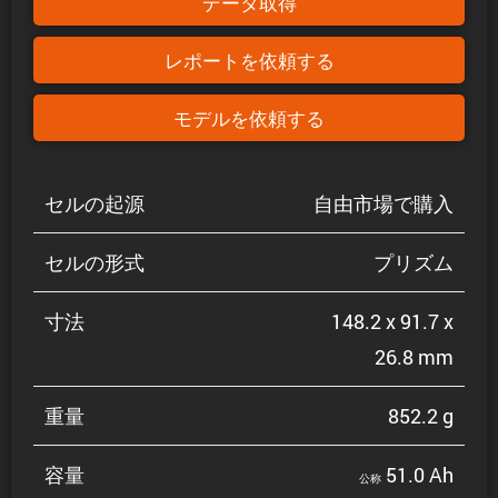
データ取得
レポートを依頼する
モデルを依頼する
セルの起源
自由市場で購入
セルの形式
プリズム
寸法
148.2 x 91.7 x
26.8 mm
重量
852.2 g
容量
51.0 Ah
公称