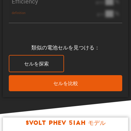
Efficiency
██ %
@ C/2
██ %
definition
@ 1C
類似の電池セルを見つける：
セルを探索
セルを比較
SVOLT PHEV 51Ah モデル