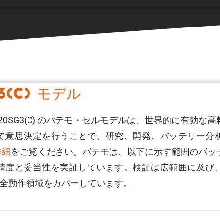
G3(C) モデル
650-20SG3(C) のバテモ・セルモデルは、世界的に有
て意思決定を行うことで、研究、開発、バッテリー分
詳細
をご覧ください。バテモは、以下に示す範囲のバッ
精度と妥当性を実証しています。検証は広範囲に及び
全動作領域をカバーしています。