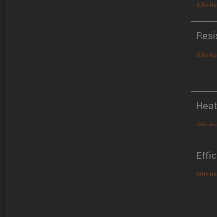
definitio
Resi
definitio
Heat
definitio
Effi
definitio