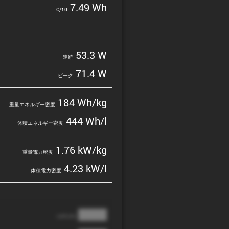
7.49 Wh
C/10
53.3 W
連続
71.4 W
ピーク
184 Wh/kg
重量エネルギー密度
444 Wh/l
体積エネルギー密度
1.76 kW/kg
重量電力密度
4.23 kW/l
体積電力密度
████
cathode