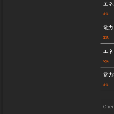
エネ
定義
電力
定義
エネ
定義
電力
定義
Chem