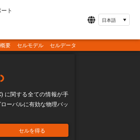
ポート
日本語
概要
セルモデル
セルデータ
)
G3(C) に関する全ての情報が手
グローバルに有効な物理バッ
セルを得る