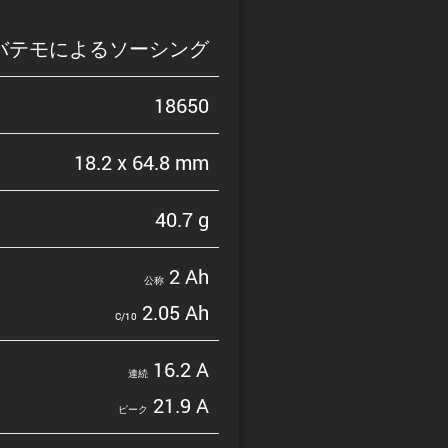
バテモによるソーシング
18650
18.2 x 64.8 mm
40.7 g
2 Ah
公称
2.05 Ah
C/10
16.2 A
連続
21.9 A
ピーク