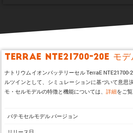
TerraE NTE21700-20E モ
ナトリウムイオンバッテリーセル TerraE NTE21
ルツインとして、シミュレーションに基づいて意思
モ・セルモデルの特徴と機能については、
詳細
をご覧
バテモセルモデル バージョン
リリース日