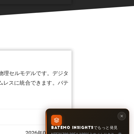
度の物理セルモデルです。デジタ
ムレスに統合できます。バテ
1.513
BATEMO INSIGHTSでもっと発見
2026年03月31日
NTE21700-20Eを100以上のメトリクス、劣