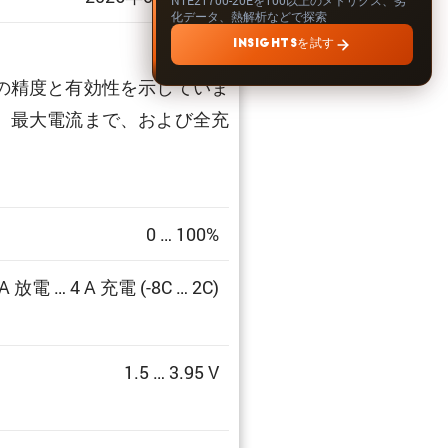
化データ、熱解析などで探索
INSIGHTSを試す
の精度と有効性を示していま
、最大電流まで、および全充
0 … 100%
 A 放電 … 4 A 充電 (-8C … 2C)
1.5 … 3.95 V