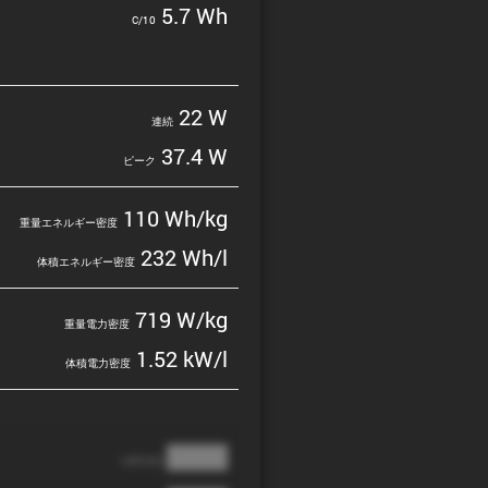
5.7 Wh
C/10
22 W
連続
37.4 W
ピーク
110 Wh/kg
重量エネルギー密度
232 Wh/l
体積エネルギー密度
719 W/kg
重量電力密度
1.52 kW/l
体積電力密度
████
cathode