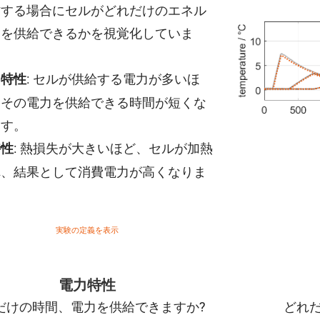
作する場合にセルがどれだけのエネル
ーを供給できるかを視覚化していま
。
: セルが供給する電力が多いほ
力特性
、その電力を供給できる時間が短くな
ます。
: 熱損失が大きいほど、セルが加熱
特性
れ、結果として消費電力が高くなりま
。
実験の定義を表示
電力特性
だけの時間、電力を供給できますか?
どれ