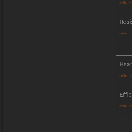
definitio
Resi
definitio
Heat
definitio
Effi
definitio