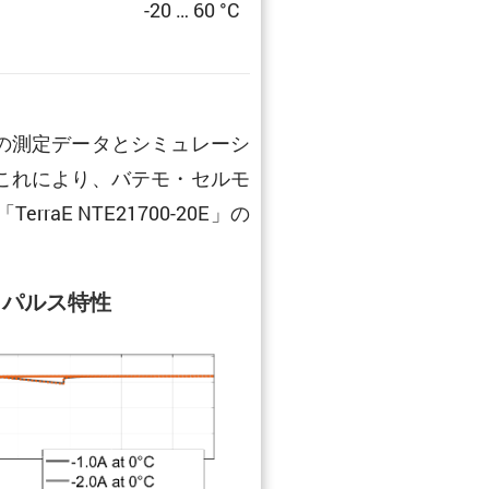
-20 … 60 °C
の測定データとシミュレーシ
これにより、バテモ・セルモ
 NTE21700-20E」の
パルス特性