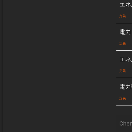
エネ
定義
電力
定義
エネ
定義
電力
定義
Chem