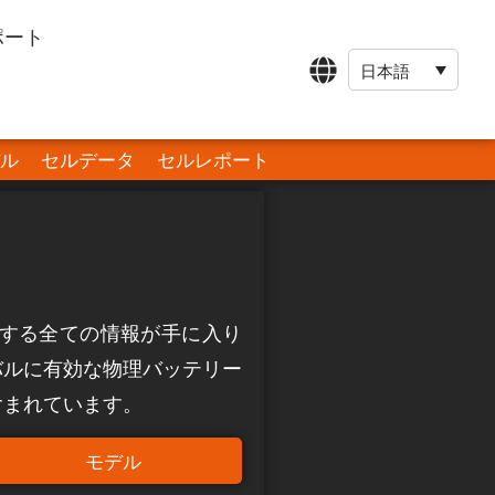
ポート
日本語
ル
セルデータ
セルレポート
E に関する全ての情報が手に入り
バルに有効な物理バッテリー
含まれています。
モデル