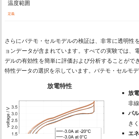
温度範囲
定義
さらにバテモ・セルモデルの検証は、非常に透明性
ョンデータが含まれています。すべての実験では、
デルの有効性を簡単に評価および分析することができます。
特性データの選択を示しています。バテモ・セルモデ
放電特性
放
非
パ
き
エ