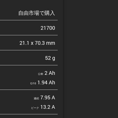
自由市場で購入
21700
21.1 x 70.3 mm
52 g
2 Ah
公称
1.94 Ah
C/10
7.95 A
連続
13.2 A
ピーク