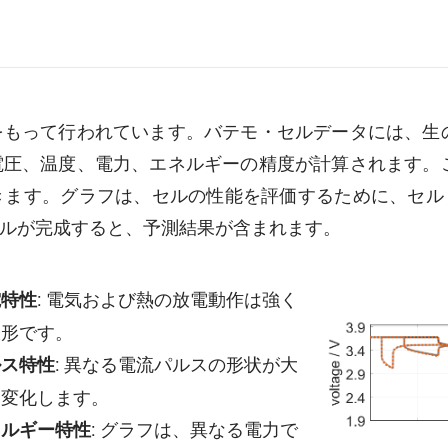
をもって行われています。バテモ・セルデータには、生
電圧、温度、電力、エネルギーの精度が計算されます。
グラフは、セルの性能を評価するために、セル「TerraE
ルが完成すると、予測結果が含まれます。
: 電気および熱の放電動作は強く
電特性
線形です。
: 異なる電流パルスの形状が大
ルス特性
く変化します。
: グラフは、異なる電力で
ネルギー特性