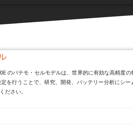
デル
700-20E のバテモ・セルモデルは、世界的に有効な高精
決定を行うことで、研究、開発、バッテリー分析にシー
ください。