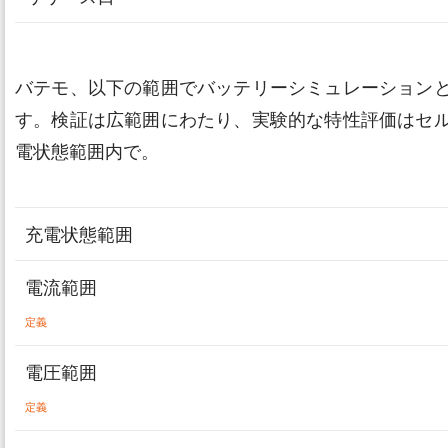
バテモ、以下の範囲でバッテリーシミュレーション
す。検証は広範囲にわたり、実験的な特性評価はセ
電状態範囲内で。
充電状態範囲
電流範囲
定義
電圧範囲
定義