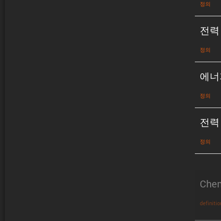
정의
전력
정의
에너
정의
전력
정의
Chem
definitio