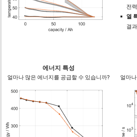
전력
열 
결과
에너지 특성
얼마나 많은 에너지를 공급할 수 있습니까?
얼마나