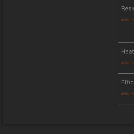
Resi
definitio
Heat
definitio
Effi
definitio