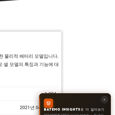
확한 물리적 배터리 모델입니다.
 셀 모델의 특징과 기능에 대
1.304
2021년 04월 01일
BATEMO INSIGHTS로 더 알아보기
CS1200R를 100개 이상의 메트릭, 노화 데이