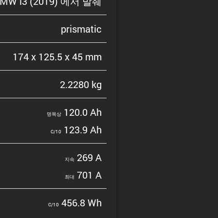
MW i3 (2019) 에서 발췌
prismatic
174 x 125.5 x 45 mm
2.2280 kg
120.0 Ah
명목상
123.9 Ah
C/10
269 A
지속
701 A
최대
456.8 Wh
C/10