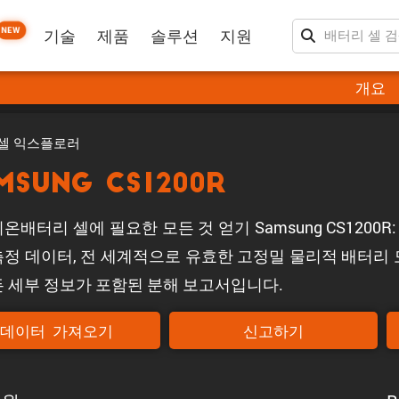
NEW
기술
제품
솔루션
지원
개요
셀 익스플로러
msung CS1200R
온배터리 셀에 필요한 모든 것 얻기 Samsung CS1200
측정 데이터, 전 세계적으로 유효한 고정밀 물리적 배터리 모
든 세부 정보가 포함된 분해 보고서입니다.
데이터 가져오기
신고하기