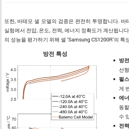
또한, 바테모 셀 모델의 검증은 완전히 투명합니다. 
실험에서 전압, 온도, 전력, 에너지 정확도가 계산됩니다
의 성능을 평가하기 위해 셀 ‘Samsung CS1200R
방전 특성
방전
선형
펄스
게 
에너
동할
수 
전력