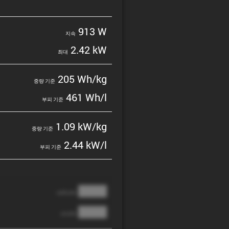
913 W
지속
2.42 kW
최대
205 Wh/kg
중량 기준
461 Wh/l
부피 기준
1.09 kW/kg
중량 기준
2.44 kW/l
부피 기준
████
cathode
████
anode