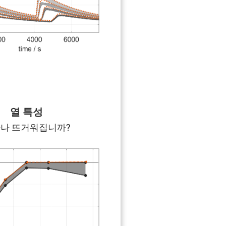
열 특성
나 뜨거워집니까?