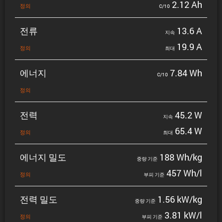
2.12 Ah
정의
C/10
전류
13.6 A
지속
19.9 A
정의
최대
에너지
7.84 Wh
C/10
정의
전력
45.2 W
지속
65.4 W
정의
최대
에너지 밀도
188 Wh/kg
중량 기준
457 Wh/l
정의
부피 기준
전력 밀도
1.56 kW/kg
중량 기준
3.81 kW/l
정의
부피 기준