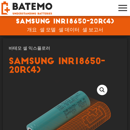
Samsung INR18650-20R(4)
개요
셀 모델
셀 데이터
셀 보고서
바테모 셀 익스플로러
Samsung INR18650-
20R(4)