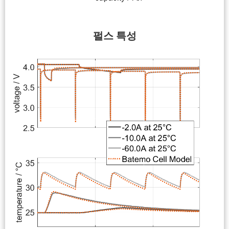
펄스 특성