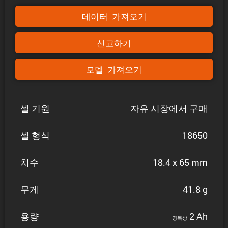
데이터 가져오기
신고하기
모델 가져오기
셀 기원
자유 시장에서 구매
셀 형식
18650
치수
18.4 x 65 mm
무게
41.8 g
용량
2 Ah
명목상