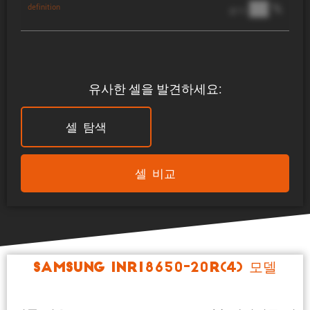
██ %
definition
@ 1C
유사한 셀을 발견하세요:
셀 탐색
셀 비교
Samsung INR18650-20R(4) 모델