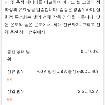
션 및 측정 데이터를 비교하여 바테모 셀 모델의 정
확성과 유효성을 입증합니다. 검증은 광범위하며, 실
험적 특성화는 셀의 전체 작동 영역을 다룹니다: 낮
은 온도와 높은 온도에서, 최대 전류까지, 그리고 전
체 충전 상태 범위에서.
충전 상태 범
0 … 100%
위
전류 범위
-60 A 방전 … 8 A 충전 (-30C … 4C)
정의
전압 범위
2.5 … 4.2 V
정의