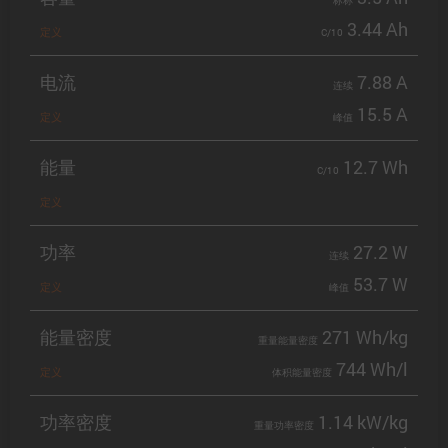
标称
3.44 Ah
定义
C/10
电流
7.88 A
连续
15.5 A
定义
峰值
能量
12.7 Wh
C/10
定义
功率
27.2 W
连续
53.7 W
定义
峰值
能量密度
271 Wh/kg
重量能量密度
744 Wh/l
定义
体积能量密度
功率密度
1.14 kW/kg
重量功率密度