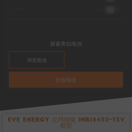
██ %
definition
@ 1C
探索类似电池
浏览电池
比较电池
EVE Energy 亿纬锂能 INR18650-35V
模型