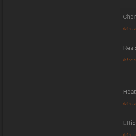
Chem
definitio
Resi
definitio
Heat
definitio
Effi
definitio