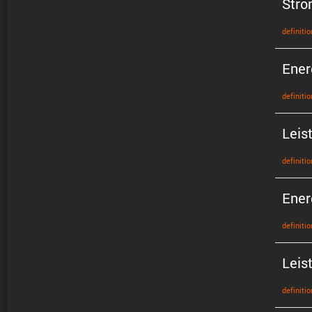
Stro
defini­tio
Ener
defini­tio
Leis
defini­tio
Ener
defini­tio
Leis
defini­tio