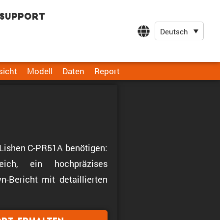
Support
Deutsch
sicht
Modell
Daten
Report
le Lishen C-PR51A benötigen:
ich, ein hochpräzises
-Bericht mit detaillierten