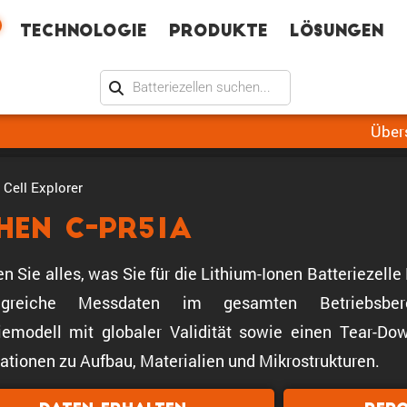
Technologie
Produkte
Lösungen
Über
Cell Explorer
shen C-PR51A
en Sie alles, was Sie für die Lithium-Ionen Batteriezel
greiche Messdaten im gesamten Betriebsbere
iemodell mit globaler Validität sowie einen Tear-Down
ationen zu Aufbau, Materialien und Mikrostrukturen.