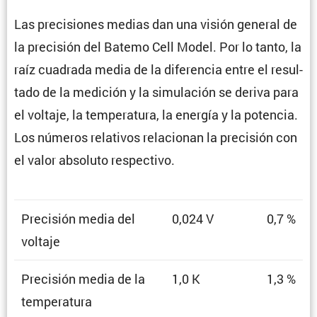
Las preci­siones medias dan una visión general de
la preci­sión del Batemo Cell Model. Por lo tanto, la
raíz cuadrada media de la diferencia entre el resul­
tado de la medición y la simula­ción se deriva para
el voltaje, la tempe­ra­tura, la energía y la potencia.
Los números relativos relacionan la preci­sión con
el valor absoluto respectivo.
Preci­sión media del
0,024 V
0,7 %
voltaje
Preci­sión media de la
1,0 K
1,3 %
temperatura