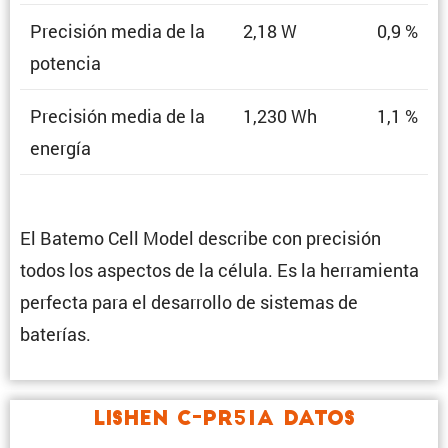
Preci­sión media de la
2,18 W
0,9 %
potencia
Preci­sión media de la
1,230 Wh
1,1 %
energía
El Batemo Cell Model describe con preci­sión
todos los aspectos de la célula. Es la herra­mienta
perfecta para el desarrollo de sistemas de
baterías.
Lishen C-PR51A Datos