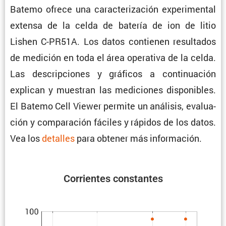
Batemo ofrece una carac­te­ri­za­ción experi­mental
extensa de la celda de batería de ion de litio
Lishen C-PR51A. Los datos contienen resul­tados
de medición en toda el área opera­tiva de la celda.
Las descrip­ciones y gráficos a conti­nua­ción
explican y muestran las mediciones dispo­ni­bles.
El Batemo Cell Viewer permite un análisis, evalua­
ción y compa­ra­ción fáciles y rápidos de los datos.
Vea los
detalles
para obtener más información.
Corrientes constantes