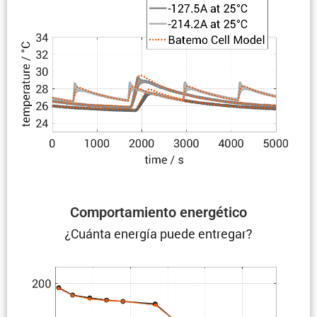
Compor­ta­miento energético
¿Cuánta energía puede entregar?