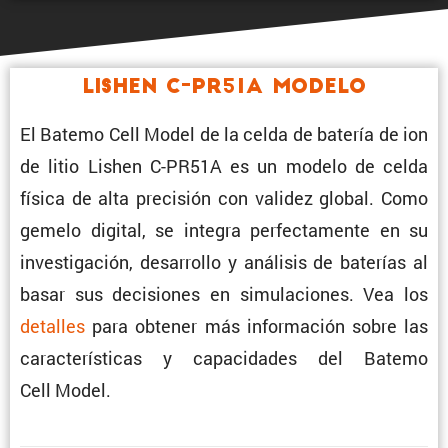
Lishen C-PR51A Modelo
El Batemo Cell Model de la celda de batería de ion
de litio Lishen C-PR51A es un modelo de celda
física de alta preci­sión con validez global. Como
gemelo digital, se integra perfec­ta­mente en su
inves­ti­ga­ción, desarrollo y análisis de baterías al
basar sus decisiones en simula­ciones. Vea los
detalles
para obtener más infor­ma­ción sobre las
carac­te­rís­ticas y capaci­dades del Batemo
Cell Model.