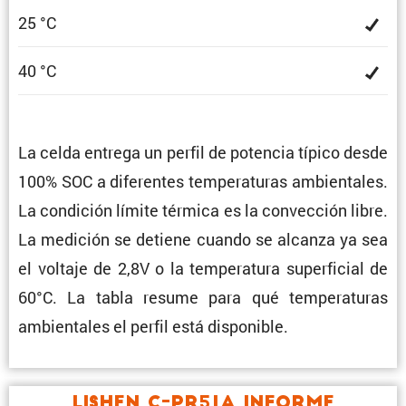
25 °C
40 °C
La celda entrega un perfil de potencia típico desde
100% SOC a diferentes tempe­ra­turas ambien­tales.
La condi­ción límite térmica es la convec­ción libre.
La medición se detiene cuando se alcanza ya sea
el voltaje de 2,8V o la tempe­ra­tura super­fi­cial de
60°C. La tabla resume para qué tempe­ra­turas
ambien­tales el perfil está disponible.
Lishen C-PR51A Informe