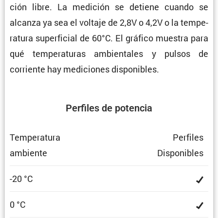
ción libre. La medición se detiene cuando se
alcanza ya sea el voltaje de 2,8V o 4,2V o la tempe­
ra­tura super­fi­cial de 60°C. El gráfico muestra para
qué tempe­ra­turas ambien­tales y pulsos de
corriente hay mediciones disponibles.
Perfiles de potencia
Tempe­ra­tura
Perfiles
ambiente
Dispo­ni­bles
-20 °C
0 °C