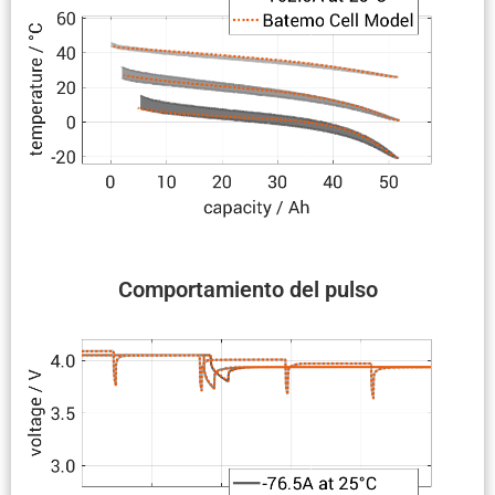
Compor­ta­miento del pulso