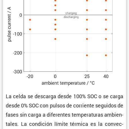
La celda se descarga desde 100% SOC o se carga
desde 0% SOC con pulsos de corriente seguidos de
fases sin carga a diferentes tempe­ra­turas ambien­
tales. La condi­ción límite térmica es la convec­