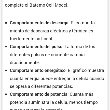
complete el Batemo Cell Model.
: El compor­ta­
Compor­ta­miento de descarga
miento de descarga eléctrica y térmica es
fuerte­mente no lineal.
: La forma de los
Compor­ta­miento del pulso
diferentes pulsos de corriente cambia
drásticamente.
: El gráfico muestra
Compor­ta­miento energé­tico
cuánta energía puede entregar la célula cuando
se opera a diferentes potencias.
: Cuanta más
Compor­ta­miento de potencia
potencia suministra la célula, menos tiempo
puede entregar la potencia.