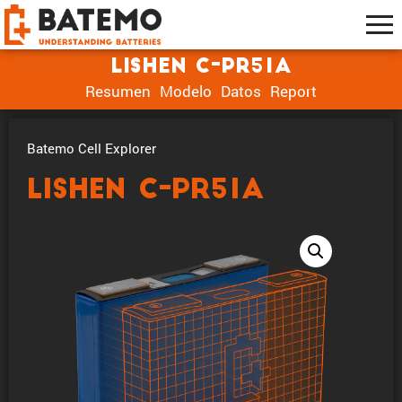
Lishen C-PR51A
Resumen
Modelo
Datos
Report
Batemo Cell Explorer
Lishen C-PR51A