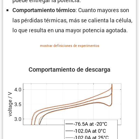
: Cuanto mayores son
Compor­ta­miento térmico
las pérdidas térmicas, más se calienta la célula,
lo que resulta en una mayor potencia agotada.
mostrar defini­ciones de experi­mentos
Compor­ta­miento de descarga