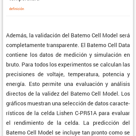
defini­ción
Además, la valida­ción del Batemo Cell Model será
comple­ta­mente trans­pa­rente. El Batemo Cell Data
contiene los datos de medición y simula­ción en
bruto. Para todos los experi­mentos se calculan las
preci­siones de voltaje, tempe­ra­tura, potencia y
energía. Esto permite una evalua­ción y análisis
directos de la validez del Batemo Cell Model. Los
gráficos muestran una selec­ción de datos carac­te­
rís­ticos de la celda Lishen C-PR51A para evaluar
el rendi­miento de la celda. La predic­ción del
Batemo Cell Model se incluye tan pronto como se