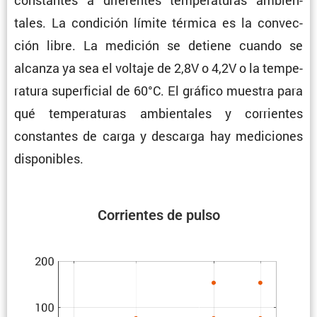
constantes a diferentes tempe­ra­turas ambien­
tales. La condi­ción límite térmica es la convec­
ción libre. La medición se detiene cuando se
alcanza ya sea el voltaje de 2,8V o 4,2V o la tempe­
ra­tura super­fi­cial de 60°C. El gráfico muestra para
qué tempe­ra­turas ambien­tales y corrientes
constantes de carga y descarga hay mediciones
disponibles.
Corrientes de pulso