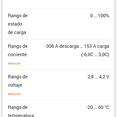
Rango de
0 … 100%
estado
de carga
Rango de
-306 A descarga … 153 A carga
corriente
(-6,0C … 3,0C)
defini­ción
Rango de
2,8 … 4,2 V
voltaje
defini­ción
Rango de
-20 … 60 °C
temperatura