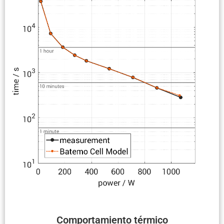
Compor­ta­miento térmico