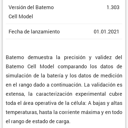
Versión del Batemo
1.303
Cell Model
Fecha de lanzamiento
01.01.2021
Batemo demuestra la preci­sión y validez del
Batemo Cell Model compa­rando los datos de
simula­ción de la batería y los datos de medición
en el rango dado a conti­nua­ción. La valida­ción es
extensa, la carac­te­ri­za­ción experi­mental cubre
toda el área opera­tiva de la célula: A bajas y altas
tempe­ra­turas, hasta la corriente máxima y en todo
el rango de estado de carga.