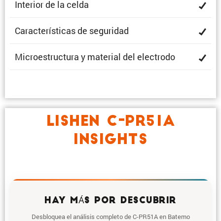
Interior de la celda
Carac­te­rís­ticas de seguridad
Micro­es­truc­tura y material del electrodo
LISHEN C-PR51A
INSIGHTS
HAY MÁS POR DESCUBRIR
Desbloquea el análisis completo de C-PR51A en Batemo