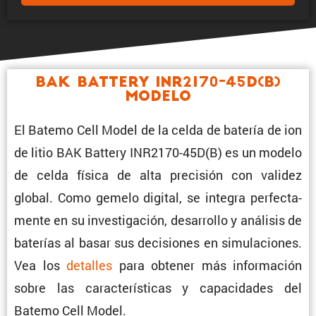
BAK Battery INR2170-45D(B)
Modelo
El Batemo Cell Model de la celda de batería de ion
de litio BAK Battery INR2170-45D(B) es un modelo
de celda física de alta preci­sión con validez
global. Como gemelo digital, se integra perfec­ta­
mente en su inves­ti­ga­ción, desarrollo y análisis de
baterías al basar sus decisiones en simula­ciones.
Vea los
detalles
para obtener más infor­ma­ción
sobre las carac­te­rís­ticas y capaci­dades del
Batemo Cell Model.