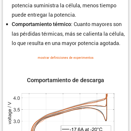
potencia suministra la célula, menos tiempo
puede entregar la potencia.
: Cuanto mayores son
Compor­ta­miento térmico
las pérdidas térmicas, más se calienta la célula,
lo que resulta en una mayor potencia agotada.
mostrar defini­ciones de experi­mentos
Compor­ta­miento de descarga