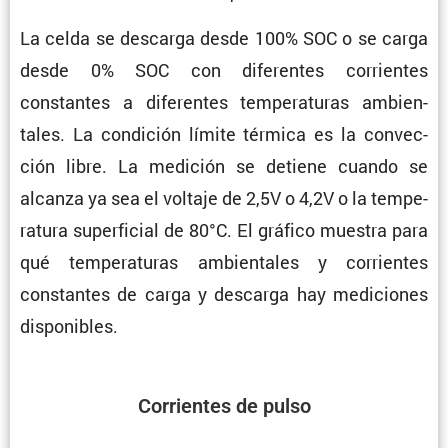
La celda se descarga desde 100% SOC o se carga
desde 0% SOC con diferentes corrientes
constantes a diferentes tempe­ra­turas ambien­
tales. La condi­ción límite térmica es la convec­
ción libre. La medición se detiene cuando se
alcanza ya sea el voltaje de 2,5V o 4,2V o la tempe­
ra­tura super­fi­cial de 80°C. El gráfico muestra para
qué tempe­ra­turas ambien­tales y corrientes
constantes de carga y descarga hay mediciones
disponibles.
Corrientes de pulso