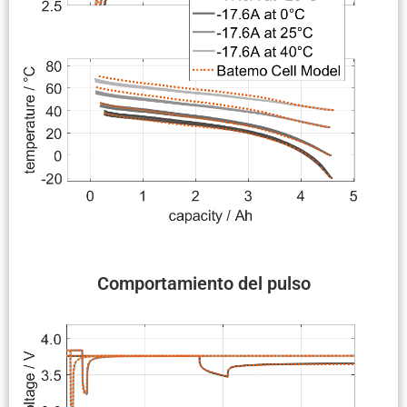
Compor­ta­miento del pulso