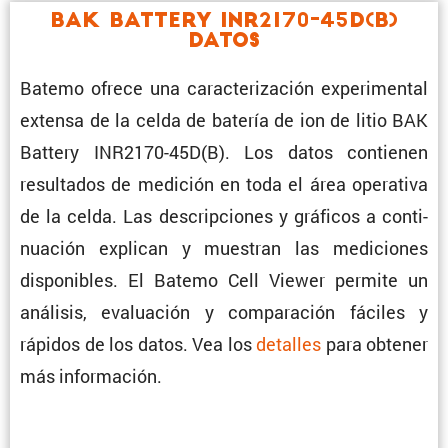
BAK Battery INR2170-45D(B)
Datos
Batemo ofrece una carac­te­ri­za­ción experi­mental
extensa de la celda de batería de ion de litio BAK
Battery INR2170-45D(B). Los datos contienen
resul­tados de medición en toda el área opera­tiva
de la celda. Las descrip­ciones y gráficos a conti­
nua­ción explican y muestran las mediciones
dispo­ni­bles. El Batemo Cell Viewer permite un
análisis, evalua­ción y compa­ra­ción fáciles y
rápidos de los datos. Vea los
detalles
para obtener
más información.