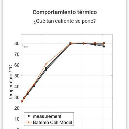
Compor­ta­miento térmico
¿Qué tan caliente se pone?