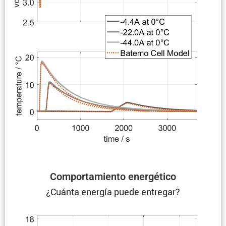
Compor­ta­miento energético
¿Cuánta energía puede entregar?