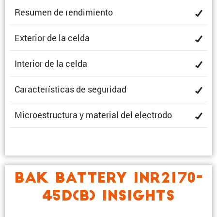
Resumen de rendimiento
Exterior de la celda
Interior de la celda
Carac­te­rís­ticas de seguridad
Micro­es­truc­tura y material del electrodo
BAK BATTERY INR2170-
45D(B) INSIGHTS