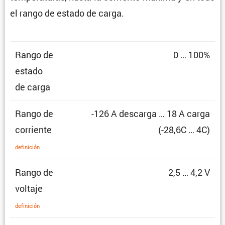
el rango de estado de carga.
Rango de
0 … 100%
estado
de carga
Rango de
-126 A descarga … 18 A carga
corriente
(-28,6C … 4C)
defini­ción
Rango de
2,5 … 4,2 V
voltaje
defini­ción