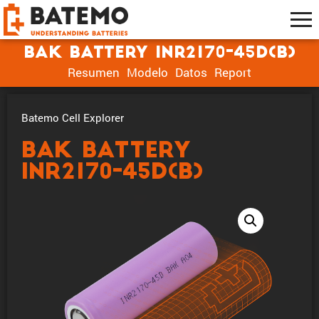
BAK Battery INR2170-45D(B)
Resumen
Modelo
Datos
Report
Batemo Cell Explorer
BAK Battery
INR2170-45D(B)