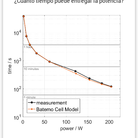
¿Cuánto tiempo puede entregar la potencia?