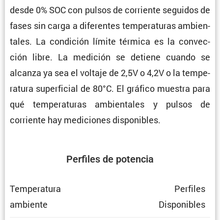
desde 0% SOC con pulsos de corriente seguidos de
fases sin carga a diferentes tempe­ra­turas ambien­
tales. La condi­ción límite térmica es la convec­
ción libre. La medición se detiene cuando se
alcanza ya sea el voltaje de 2,5V o 4,2V o la tempe­
ra­tura super­fi­cial de 80°C. El gráfico muestra para
qué tempe­ra­turas ambien­tales y pulsos de
corriente hay mediciones disponibles.
Perfiles de potencia
Tempe­ra­tura
Perfiles
ambiente
Dispo­ni­bles