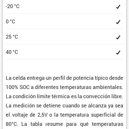
-20 °C
0 °C
25 °C
40 °C
La celda entrega un perfil de potencia típico desde
100% SOC a diferentes tempe­ra­turas ambien­tales.
La condi­ción límite térmica es la convec­ción libre.
La medición se detiene cuando se alcanza ya sea
el voltaje de 2,5V o la tempe­ra­tura super­fi­cial de
80°C. La tabla resume para qué tempe­ra­turas