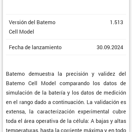
Versión del Batemo
1.513
Cell Model
Fecha de lanzamiento
30.09.2024
Batemo demuestra la preci­sión y validez del
Batemo Cell Model compa­rando los datos de
simula­ción de la batería y los datos de medición
en el rango dado a conti­nua­ción. La valida­ción es
extensa, la carac­te­ri­za­ción experi­mental cubre
toda el área opera­tiva de la célula: A bajas y altas
tempe­ra­turas, hasta la corriente máxima y en todo