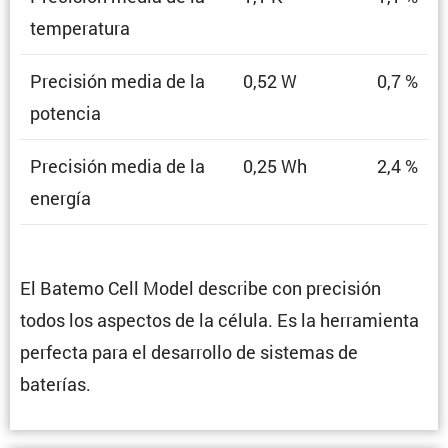
temperatura
Preci­sión media de la
0,52 W
0,7 %
potencia
Preci­sión media de la
0,25 Wh
2,4 %
energía
El Batemo Cell Model describe con preci­sión
todos los aspectos de la célula. Es la herra­mienta
perfecta para el desarrollo de sistemas de
baterías.