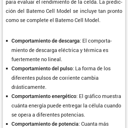
para evaluar el rendi­miento de la celda. La predic­
ción del Batemo Cell Model se incluye tan pronto
como se complete el Batemo Cell Model.
: El compor­ta­
Compor­ta­miento de descarga
miento de descarga eléctrica y térmica es
fuerte­mente no lineal.
: La forma de los
Compor­ta­miento del pulso
diferentes pulsos de corriente cambia
drásticamente.
: El gráfico muestra
Compor­ta­miento energé­tico
cuánta energía puede entregar la célula cuando
se opera a diferentes potencias.
: Cuanta más
Compor­ta­miento de potencia