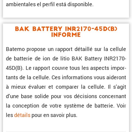
ambien­tales el perfil está disponible.
BAK Battery INR2170-45D(B)
Informe
Batemo propose un rapport détaillé sur la cellule
de batterie de ion de litio BAK Battery INR2170-
45D(B). Le rapport couvre tous les aspects impor­
tants de la cellule. Ces infor­ma­tions vous aideront
à mieux évaluer et comparer la cellule. Il s’agit
d’une base solide pour vos décisions concer­nant
la concep­tion de votre système de batterie. Voir
les
détails
pour en savoir plus.