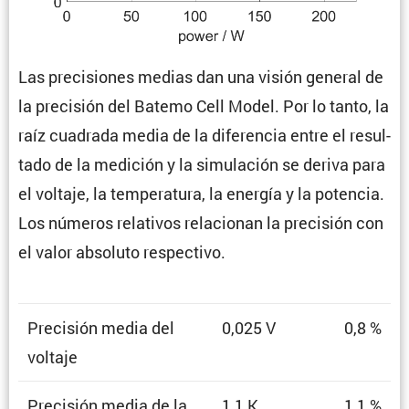
Las preci­siones medias dan una visión general de
la preci­sión del Batemo Cell Model. Por lo tanto, la
raíz cuadrada media de la diferencia entre el resul­
tado de la medición y la simula­ción se deriva para
el voltaje, la tempe­ra­tura, la energía y la potencia.
Los números relativos relacionan la preci­sión con
el valor absoluto respectivo.
Preci­sión media del
0,025 V
0,8 %
voltaje
Preci­sión media de la
1,1 K
1,1 %