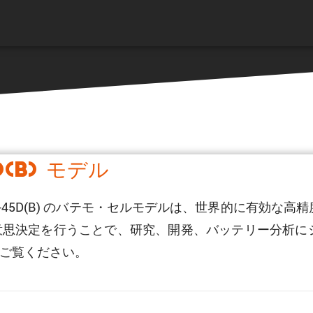
D(B) モデル
R2170-45D(B) のバテモ・セルモデルは、世界的に有効
意思決定を行うことで、研究、開発、バッテリー分析に
ご覧ください。