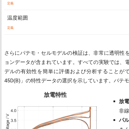
定義
温度範囲
定義
さらにバテモ・セルモデルの検証は、非常に透明性
ョンデータが含まれています。すべての実験では、
デルの有効性を簡単に評価および分析することができます
45D(B)」の特性データの選択を示しています。バ
放電特性
放
非
パ