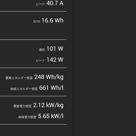
40.7 A
ピーク
16.6 Wh
C/10
101 W
連続
142 W
ピーク
248 Wh/kg
重量エネルギー密度
661 Wh/l
体積エネルギー密度
2.12 kW/kg
重量電力密度
5.65 kW/l
体積電力密度