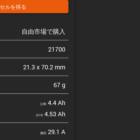
セルを得る
自由市場で購入
21700
21.3 x 70.2 mm
67 g
4.4 Ah
公称
4.53 Ah
C/10
29.1 A
連続