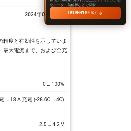
化データ、熱解析などで探索
2024年09月30日
INSIGHTSを試す
の精度と有効性を示していま
、最大電流まで、および全充
0 … 100%
電 … 18 A 充電 (-28.6C … 4C)
2.5 … 4.2 V