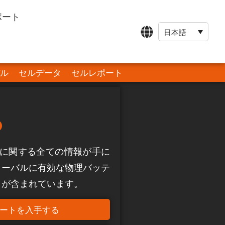
ポート
日本語
ル
セルデータ
セルレポート
)
D(B) に関する全ての情報が手に
ローバルに有効な物理バッテ
トが含まれています。
ートを入手する