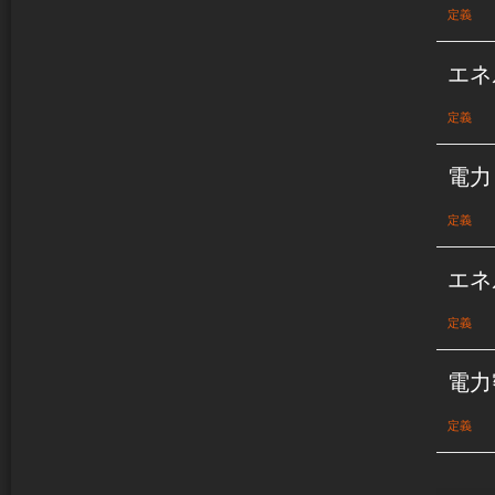
定義
エネ
定義
電力
定義
エネ
定義
電力
定義