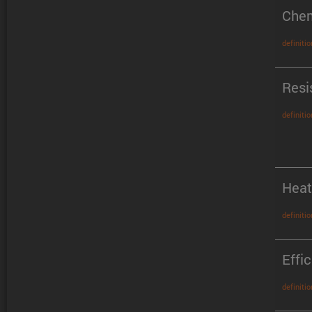
Chem
definitio
Resi
definitio
Heat
definitio
Effi
definitio