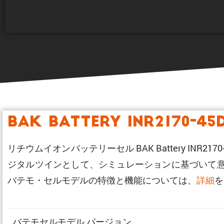
BAK Battery INR2170-45
リチウムイオンバッテリーセル BAK Battery IN
ジタルツインとして、シミュレーションに基づいて
バテモ・セルモデルの特徴と機能については、
詳細
を
バテモセルモデル バージョン