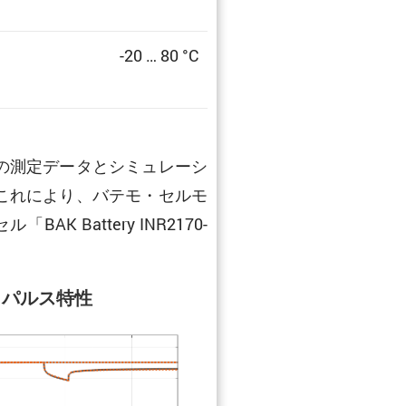
-20 … 80 °C
の測定データとシミュレーシ
これにより、バテモ・セルモ
attery INR2170-
パルス特性