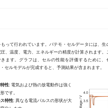
をもって行われています。バテモ・セルデータには、生
電圧、温度、電力、エネルギーの精度が計算されます。
。グラフは、セルの性能を評価するために、セル「BAK B
テモ・セルモデルが完成すると、予測結果が含まれます。
: 電気および熱の放電動作は強く
電特性
線形です。
: 異なる電流パルスの形状が大
ルス特性