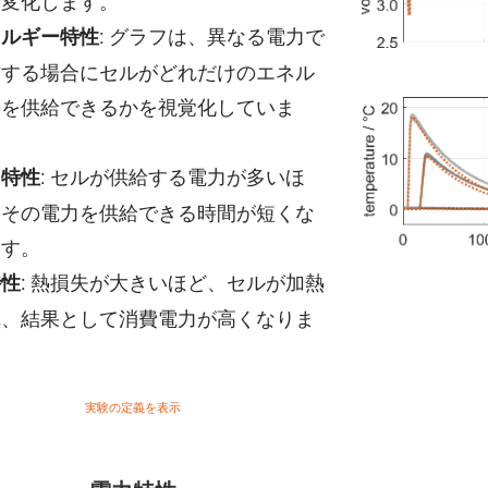
く変化します。
: グラフは、異なる電力で
ネルギー特性
作する場合にセルがどれだけのエネル
ーを供給できるかを視覚化していま
。
: セルが供給する電力が多いほ
力特性
、その電力を供給できる時間が短くな
ます。
: 熱損失が大きいほど、セルが加熱
特性
れ、結果として消費電力が高くなりま
。
実験の定義を表示