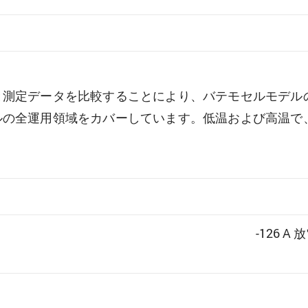
と測定データを比較することにより、バテモセルモデル
ルの全運用領域をカバーしています。低温および高温で
-126 A 放