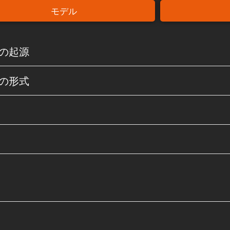
モデル
の起源
の形式