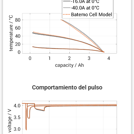
Compor­ta­miento del pulso