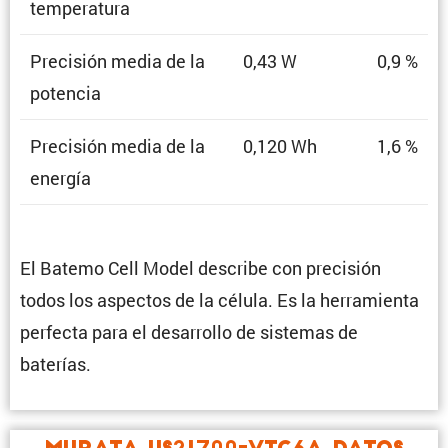
temperatura
Preci­sión media de la
0,43 W
0,9 %
potencia
Preci­sión media de la
0,120 Wh
1,6 %
energía
El Batemo Cell Model describe con preci­sión
todos los aspectos de la célula. Es la herra­mienta
perfecta para el desarrollo de sistemas de
baterías.