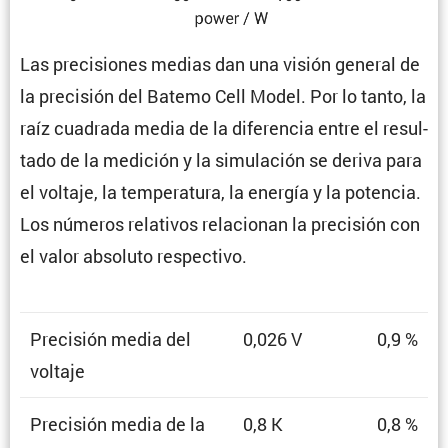
Las preci­siones medias dan una visión general de
la preci­sión del Batemo Cell Model. Por lo tanto, la
raíz cuadrada media de la diferencia entre el resul­
tado de la medición y la simula­ción se deriva para
el voltaje, la tempe­ra­tura, la energía y la potencia.
Los números relativos relacionan la preci­sión con
el valor absoluto respectivo.
Preci­sión media del
0,026 V
0,9 %
voltaje
Preci­sión media de la
0,8 K
0,8 %