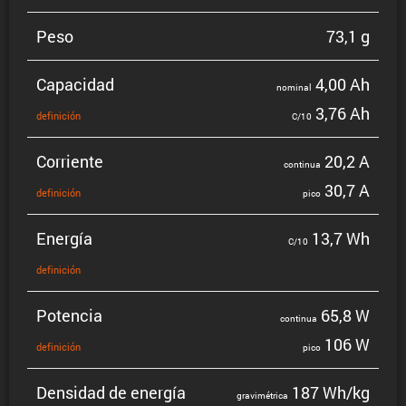
Peso
73,1 g
Capacidad
4,00 Ah
nominal
3,76 Ah
defini­ción
C/10
Corriente
20,2 A
continua
30,7 A
defini­ción
pico
Energía
13,7 Wh
C/10
defini­ción
Potencia
65,8 W
continua
106 W
defini­ción
pico
Densidad de energía
187 Wh/kg
gravi­mé­trica