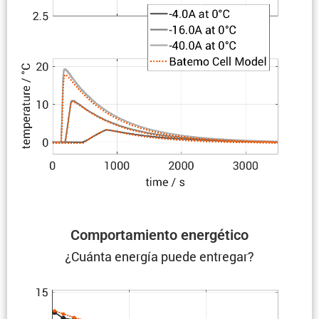
Compor­ta­miento energético
¿Cuánta energía puede entregar?