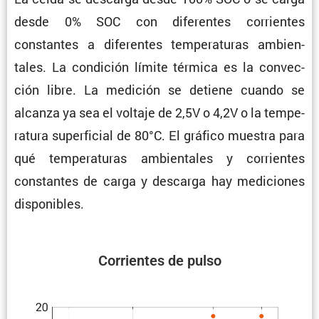
desde 0% SOC con diferentes corrientes
constantes a diferentes tempe­ra­turas ambien­
tales. La condi­ción límite térmica es la convec­
ción libre. La medición se detiene cuando se
alcanza ya sea el voltaje de 2,5V o 4,2V o la tempe­
ra­tura super­fi­cial de 80°C. El gráfico muestra para
qué tempe­ra­turas ambien­tales y corrientes
constantes de carga y descarga hay mediciones
disponibles.
Corrientes de pulso