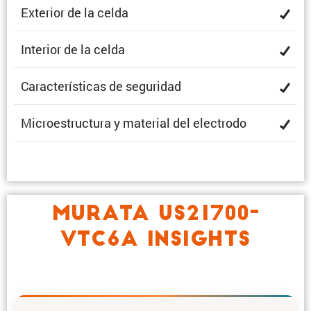
Exterior de la celda
Interior de la celda
Carac­te­rís­ticas de seguridad
Micro­es­truc­tura y material del electrodo
MURATA US21700-
VTC6A INSIGHTS