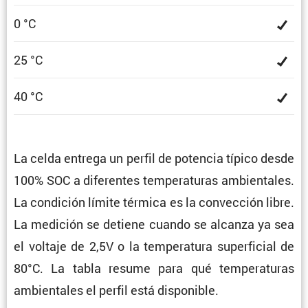
0 °C
25 °C
40 °C
La celda entrega un perfil de potencia típico desde
100% SOC a diferentes tempe­ra­turas ambien­tales.
La condi­ción límite térmica es la convec­ción libre.
La medición se detiene cuando se alcanza ya sea
el voltaje de 2,5V o la tempe­ra­tura super­fi­cial de
80°C. La tabla resume para qué tempe­ra­turas
ambien­tales el perfil está disponible.