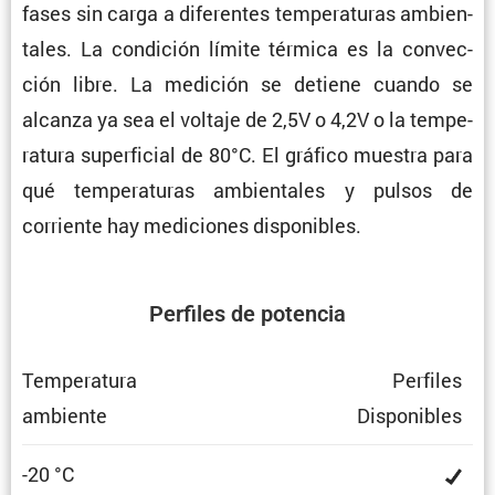
fases sin carga a diferentes tempe­ra­turas ambien­
tales. La condi­ción límite térmica es la convec­
ción libre. La medición se detiene cuando se
alcanza ya sea el voltaje de 2,5V o 4,2V o la tempe­
ra­tura super­fi­cial de 80°C. El gráfico muestra para
qué tempe­ra­turas ambien­tales y pulsos de
corriente hay mediciones disponibles.
Perfiles de potencia
Tempe­ra­tura
Perfiles
ambiente
Dispo­ni­bles
-20 °C