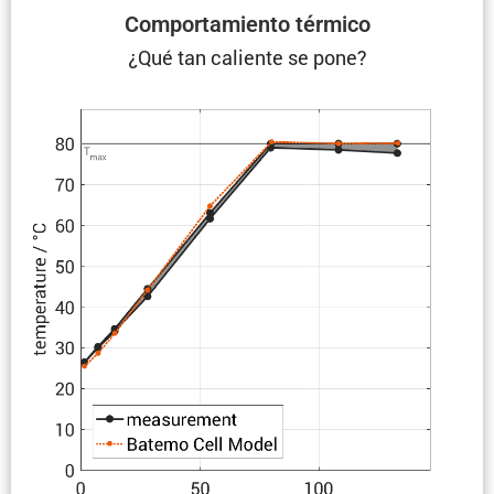
Compor­ta­miento térmico
¿Qué tan caliente se pone?