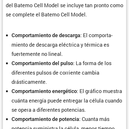
del Batemo Cell Model se incluye tan pronto como
se complete el Batemo Cell Model.
: El compor­ta­
Compor­ta­miento de descarga
miento de descarga eléctrica y térmica es
fuerte­mente no lineal.
: La forma de los
Compor­ta­miento del pulso
diferentes pulsos de corriente cambia
drásticamente.
: El gráfico muestra
Compor­ta­miento energé­tico
cuánta energía puede entregar la célula cuando
se opera a diferentes potencias.
: Cuanta más
Compor­ta­miento de potencia
potencia suministra la célula, menos tiempo