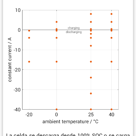
La celda se descarga desde 100% SOC o se carga