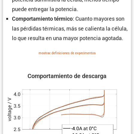
puede entregar la potencia.
: Cuanto mayores son
Compor­ta­miento térmico
las pérdidas térmicas, más se calienta la célula,
lo que resulta en una mayor potencia agotada.
mostrar defini­ciones de experi­mentos
Compor­ta­miento de descarga