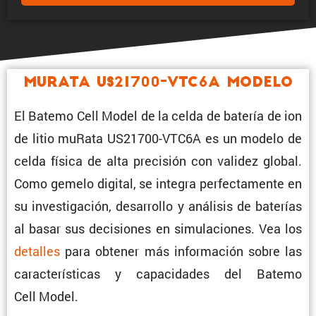
muRata US21700-VTC6A Modelo
El Batemo Cell Model de la celda de batería de ion
de litio muRata US21700-VTC6A es un modelo de
celda física de alta preci­sión con validez global.
Como gemelo digital, se integra perfec­ta­mente en
su inves­ti­ga­ción, desarrollo y análisis de baterías
al basar sus decisiones en simula­ciones. Vea los
detalles
para obtener más infor­ma­ción sobre las
carac­te­rís­ticas y capaci­dades del Batemo
Cell Model.