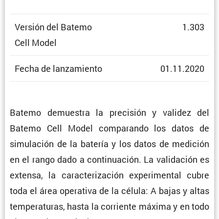
Versión del Batemo
1.303
Cell Model
Fecha de lanzamiento
01.11.2020
Batemo demuestra la preci­sión y validez del
Batemo Cell Model compa­rando los datos de
simula­ción de la batería y los datos de medición
en el rango dado a conti­nua­ción. La valida­ción es
extensa, la carac­te­ri­za­ción experi­mental cubre
toda el área opera­tiva de la célula: A bajas y altas
tempe­ra­turas, hasta la corriente máxima y en todo