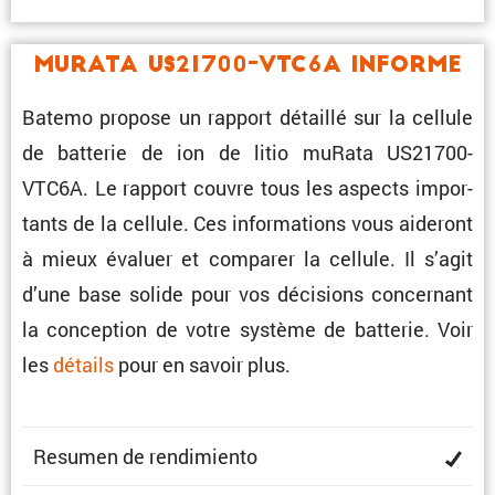
muRata US21700-VTC6A Informe
Batemo propose un rapport détaillé sur la cellule
de batterie de ion de litio muRata US21700-
VTC6A. Le rapport couvre tous les aspects impor­
tants de la cellule. Ces infor­ma­tions vous aideront
à mieux évaluer et comparer la cellule. Il s’agit
d’une base solide pour vos décisions concer­nant
la concep­tion de votre système de batterie. Voir
les
détails
pour en savoir plus.
Resumen de rendimiento