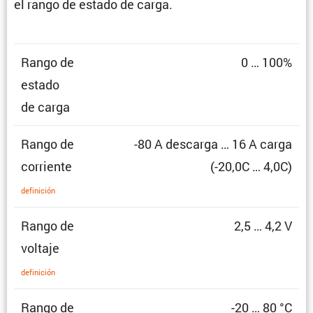
el rango de estado de carga.
Rango de
0 … 100%
estado
de carga
Rango de
-80 A descarga … 16 A carga
corriente
(-20,0C … 4,0C)
defini­ción
Rango de
2,5 … 4,2 V
voltaje
defini­ción
Rango de
-20 … 80 °C