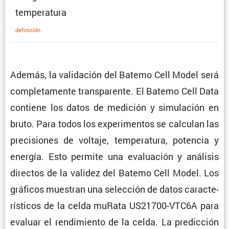
temperatura
defini­ción
Además, la valida­ción del Batemo Cell Model será
comple­ta­mente trans­pa­rente. El Batemo Cell Data
contiene los datos de medición y simula­ción en
bruto. Para todos los experi­mentos se calculan las
preci­siones de voltaje, tempe­ra­tura, potencia y
energía. Esto permite una evalua­ción y análisis
directos de la validez del Batemo Cell Model. Los
gráficos muestran una selec­ción de datos carac­te­
rís­ticos de la celda muRata US21700-VTC6A para
evaluar el rendi­miento de la celda. La predic­ción