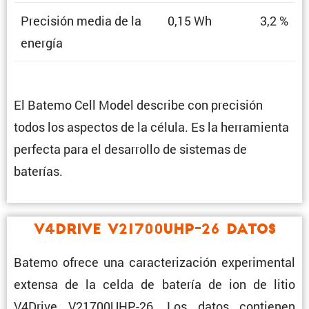
Preci­sión media de la
0,15 Wh
3,2 %
energía
El Batemo Cell Model describe con preci­sión
todos los aspectos de la célula. Es la herra­mienta
perfecta para el desarrollo de sistemas de
baterías.
V4Drive V21700UHP-26 Datos
Batemo ofrece una carac­te­ri­za­ción experi­mental
extensa de la celda de batería de ion de litio
V4Drive V21700UHP-26. Los datos contienen