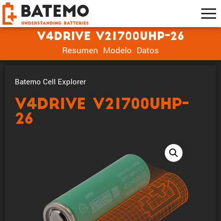
V4Drive V21700UHP-26
Resumen
Modelo
Datos
Batemo Cell Explorer
V4Drive V21700UHP-
26