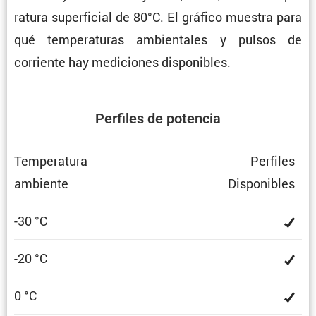
ra­tura super­fi­cial de 80°C. El gráfico muestra para
qué tempe­ra­turas ambien­tales y pulsos de
corriente hay mediciones disponibles.
Perfiles de potencia
Tempe­ra­tura
Perfiles
ambiente
Dispo­ni­bles
-30 °C
-20 °C
0 °C