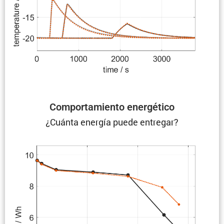
Compor­ta­miento energético
¿Cuánta energía puede entregar?