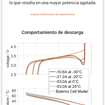
lo que resulta en una mayor potencia agotada.
mostrar defini­ciones de experi­mentos
Compor­ta­miento de descarga