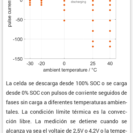
La celda se descarga desde 100% SOC o se carga
desde 0% SOC con pulsos de corriente seguidos de
fases sin carga a diferentes tempe­ra­turas ambien­
tales. La condi­ción límite térmica es la convec­
ción libre. La medición se detiene cuando se
alcanza ya sea el voltaje de 2,5V o 4,2V o la tempe­