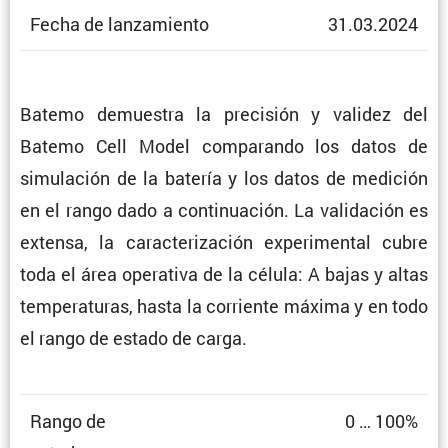
Fecha de lanzamiento
31.03.2024
Batemo demuestra la preci­sión y validez del
Batemo Cell Model compa­rando los datos de
simula­ción de la batería y los datos de medición
en el rango dado a conti­nua­ción. La valida­ción es
extensa, la carac­te­ri­za­ción experi­mental cubre
toda el área opera­tiva de la célula: A bajas y altas
tempe­ra­turas, hasta la corriente máxima y en todo
el rango de estado de carga.
Rango de
0 … 100%