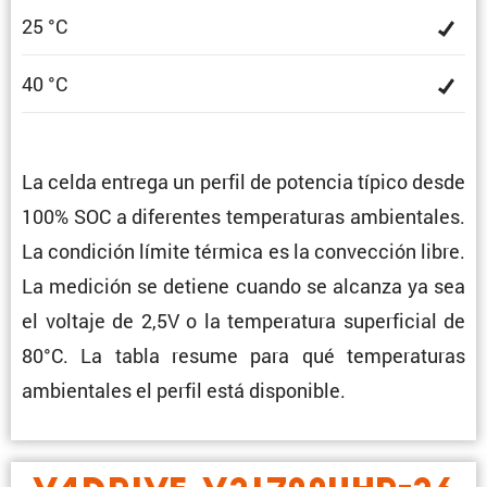
25 °C
40 °C
La celda entrega un perfil de potencia típico desde
100% SOC a diferentes tempe­ra­turas ambien­tales.
La condi­ción límite térmica es la convec­ción libre.
La medición se detiene cuando se alcanza ya sea
el voltaje de 2,5V o la tempe­ra­tura super­fi­cial de
80°C. La tabla resume para qué tempe­ra­turas
ambien­tales el perfil está disponible.