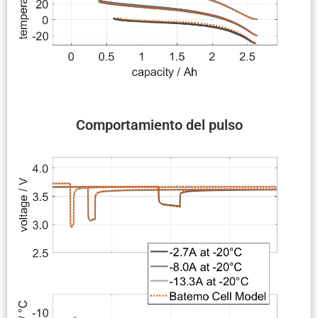
Compor­ta­miento del pulso