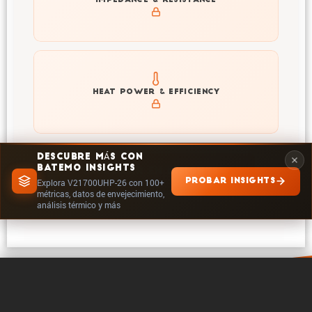
IMPEDANCE & RESISTANCE
V21700UHP-26
Explore heat generation and cell efficiency at different
HEAT POWER & EFFICIENCY
temperatures and powers of V21700UHP-26
DESCUBRE MÁS CON
BATEMO INSIGHTS
EXPLORAR EN INSIGHTS
PROBAR INSIGHTS
Explora V21700UHP-26 con 100+
métricas, datos de envejecimiento,
análisis térmico y más
0 / 5
Borrar
Comparar ahora