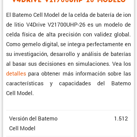
V4Drive V21700UHP-26 Modelo
El Batemo Cell Model de la celda de batería de ion
de litio V4Drive V21700UHP-26 es un modelo de
celda física de alta preci­sión con validez global.
Como gemelo digital, se integra perfec­ta­mente en
su inves­ti­ga­ción, desarrollo y análisis de baterías
al basar sus decisiones en simula­ciones. Vea los
detalles
para obtener más infor­ma­ción sobre las
carac­te­rís­ticas y capaci­dades del Batemo
Cell Model.
Versión del Batemo
1.512
Cell Model