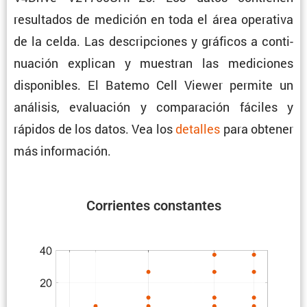
resul­tados de medición en toda el área opera­tiva
de la celda. Las descrip­ciones y gráficos a conti­
nua­ción explican y muestran las mediciones
dispo­ni­bles. El Batemo Cell Viewer permite un
análisis, evalua­ción y compa­ra­ción fáciles y
rápidos de los datos. Vea los
detalles
para obtener
más información.
Corrientes constantes