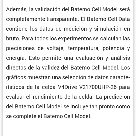
Además, la valida­ción del Batemo Cell Model será
comple­ta­mente trans­pa­rente. El Batemo Cell Data
contiene los datos de medición y simula­ción en
bruto. Para todos los experi­mentos se calculan las
preci­siones de voltaje, tempe­ra­tura, potencia y
energía. Esto permite una evalua­ción y análisis
directos de la validez del Batemo Cell Model. Los
gráficos muestran una selec­ción de datos carac­te­
rís­ticos de la celda V4Drive V21700UHP-26 para
evaluar el rendi­miento de la celda. La predic­ción
del Batemo Cell Model se incluye tan pronto como
se complete el Batemo Cell Model.