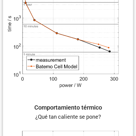
Compor­ta­miento térmico
¿Qué tan caliente se pone?