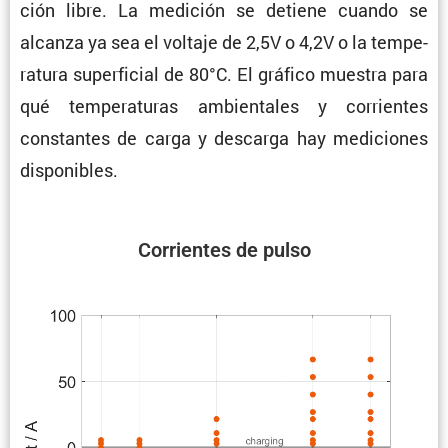
ción libre. La medición se detiene cuando se
alcanza ya sea el voltaje de 2,5V o 4,2V o la tempe­
ra­tura super­fi­cial de 80°C. El gráfico muestra para
qué tempe­ra­turas ambien­tales y corrientes
constantes de carga y descarga hay mediciones
disponibles.
Corrientes de pulso