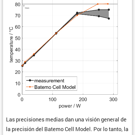
Las preci­siones medias dan una visión general de
la preci­sión del Batemo Cell Model. Por lo tanto, la