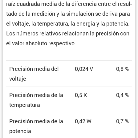
raíz cuadrada media de la diferencia entre el resul­
tado de la medición y la simula­ción se deriva para
el voltaje, la tempe­ra­tura, la energía y la potencia.
Los números relativos relacionan la preci­sión con
el valor absoluto respectivo.
Preci­sión media del
0,024 V
0,8 %
voltaje
Preci­sión media de la
0,5 K
0,4 %
temperatura
Preci­sión media de la
0,42 W
0,7 %
potencia