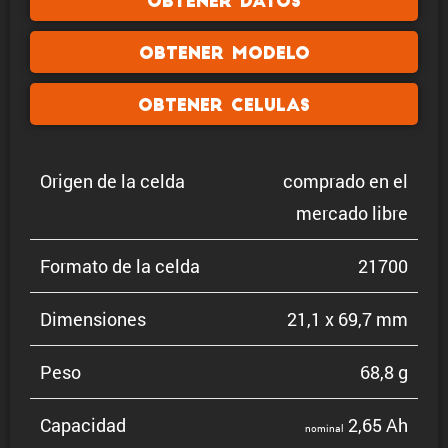
Obtener datos
Obtener modelo
Obtener celulas
Origen de la celda
comprado en el
mercado libre
Formato de la celda
21700
Dimen­siones
21,1 x 69,7 mm
Peso
68,8 g
Capacidad
2,65 Ah
nominal