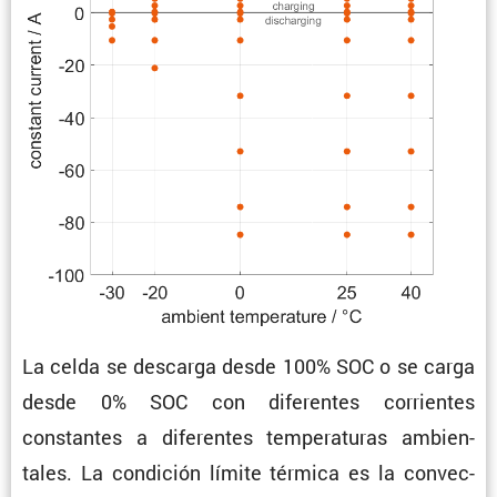
La celda se descarga desde 100% SOC o se carga
desde 0% SOC con diferentes corrientes
constantes a diferentes tempe­ra­turas ambien­
tales. La condi­ción límite térmica es la convec­