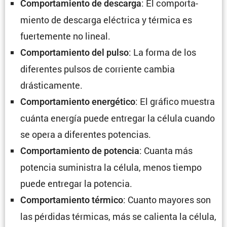
: El compor­ta­
Compor­ta­miento de descarga
miento de descarga eléctrica y térmica es
fuerte­mente no lineal.
: La forma de los
Compor­ta­miento del pulso
diferentes pulsos de corriente cambia
drásticamente.
: El gráfico muestra
Compor­ta­miento energé­tico
cuánta energía puede entregar la célula cuando
se opera a diferentes potencias.
: Cuanta más
Compor­ta­miento de potencia
potencia suministra la célula, menos tiempo
puede entregar la potencia.
: Cuanto mayores son
Compor­ta­miento térmico
las pérdidas térmicas, más se calienta la célula,