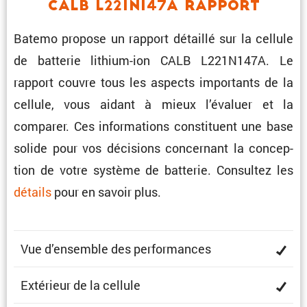
CALB L221N147A Rapport
Batemo propose un rapport détaillé sur la cellule
de batterie lithium-ion CALB L221N147A. Le
rapport couvre tous les aspects impor­tants de la
cellule, vous aidant à mieux l’éva­luer et la
comparer. Ces infor­ma­tions consti­tuent une base
solide pour vos décisions concer­nant la concep­
tion de votre système de batterie. Consultez les
détails
pour en savoir plus.
Vue d’ensemble des performances
Extérieur de la cellule