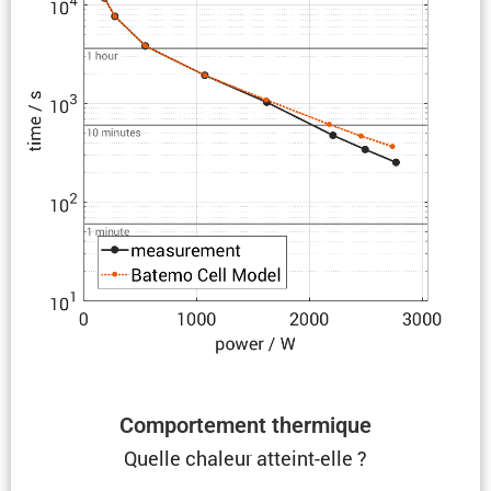
Compor­te­ment thermique
Quelle chaleur atteint-elle ?