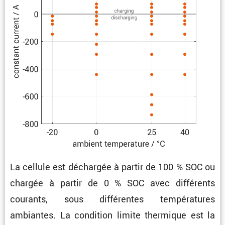
La cellule est déchargée à partir de 100 % SOC ou
chargée à partir de 0 % SOC avec diffé­rents
courants, sous diffé­rentes tempé­ra­tures
ambiantes. La condi­tion limite thermique est la