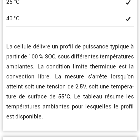
25 °C
40 °C
La cellule délivre un profil de puissance typique à
partir de 100 % SOC, sous diffé­rentes tempé­ra­tures
ambiantes. La condi­tion limite thermique est la
convec­tion libre. La mesure s’arrête lorsqu’on
atteint soit une tension de 2,5V, soit une tempé­ra­
ture de surface de 55°C. Le tableau résume les
tempé­ra­tures ambiantes pour lesquelles le profil
est disponible.