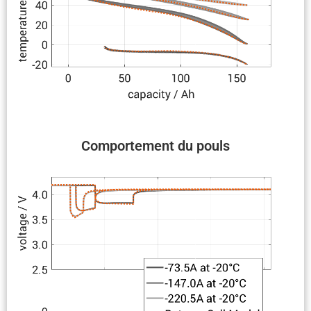
Compor­te­ment du pouls