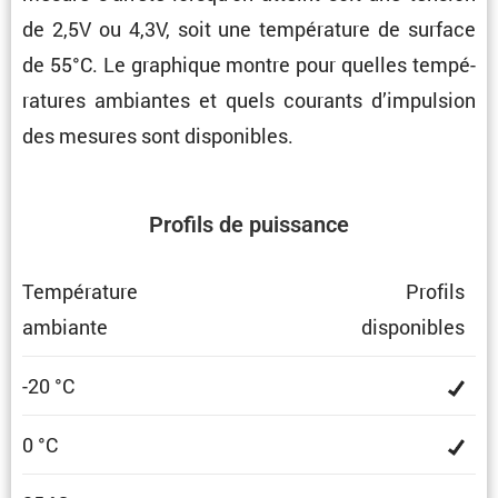
de 2,5V ou 4,3V, soit une tempé­ra­ture de surface
de 55°C. Le graphique montre pour quelles tempé­
ra­tures ambiantes et quels courants d’impul­sion
des mesures sont disponibles.
Profils de puissance
Tempé­ra­ture
Profils
ambiante
dispo­nibles
-20 °C
0 °C