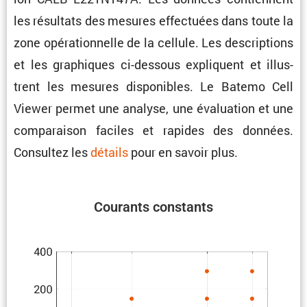
les résul­tats des mesures effec­tuées dans toute la
zone opéra­tion­nelle de la cellule. Les descrip­tions
et les graphiques ci-dessous expliquent et illus­
trent les mesures dispo­nibles. Le Batemo Cell
Viewer permet une analyse, une évalua­tion et une
compa­raison faciles et rapides des données.
Consultez les
détails
pour en savoir plus.
Courants constants