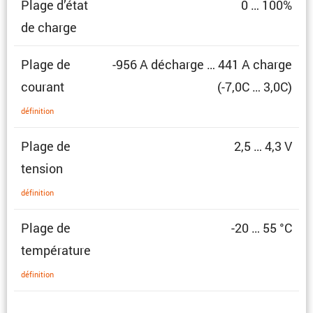
Plage d’état
0 … 100%
de charge
Plage de
-956 A décharge … 441 A charge
courant
(-7,0C … 3,0C)
défini­tion
Plage de
2,5 … 4,3 V
tension
défini­tion
Plage de
-20 … 55 °C
température
défini­tion