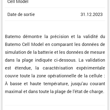
Cell Model
Date de sortie
31.12.2023
Batemo démontre la préci­sion et la validité du
Batemo Cell Model en compa­rant les données de
simula­tion de la batterie et les données de mesure
dans la plage indiquée ci-dessous. La valida­tion
est étendue, la carac­té­ri­sa­tion expéri­men­tale
couvre toute la zone opéra­tion­nelle de la cellule :
À basse et haute tempé­ra­ture, jusqu’au courant
maximal et dans toute la plage de l’état de charge.