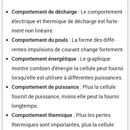
: Le compor­te­ment
Compor­te­ment de décharge
électrique et thermique de décharge est forte­
ment non linéaire.
: La forme des diffé­
Compor­te­ment du pouls
rentes impul­sions de courant change fortement.
: Le graphique
Compor­te­ment énergé­tique
montre combien d’énergie la cellule peut fournir
lorsqu’elle est utilisée à diffé­rentes puissances.
: Plus la cellule
Compor­te­ment de puissance
fournit de puissance, moins elle peut la fournir
longtemps.
: Plus les pertes
Compor­te­ment thermique
thermiques sont impor­tantes, plus la cellule