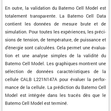
En outre, la valida­tion du Batemo Cell Model est
totale­ment trans­pa­rente. La Batemo Cell Data
contient les données de mesure brute et de
simula­tion. Pour toutes les expériences, les préci­
sions de tension, de tempé­ra­ture, de puissance et
d’énergie sont calcu­lées. Cela permet une évalua­
tion et une analyse simples de la validité du
Batemo Cell Model. Les graphiques montrent une
sélec­tion de données carac­té­ris­tiques de la
cellule CALB L221N147A pour évaluer la perfor­
mance de la cellule. La prédic­tion du Batemo Cell
Model est intégrée dans les tracés dès que le
Batemo Cell Model est terminé.