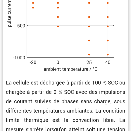
La cellule est déchargée à partir de 100 % SOC ou
chargée à partir de 0 % SOC avec des impul­sions
de courant suivies de phases sans charge, sous
diffé­rentes tempé­ra­tures ambiantes. La condi­tion
limite thermique est la convec­tion libre. La
mesure s’arrête lorsqu’on atteint soit une tension