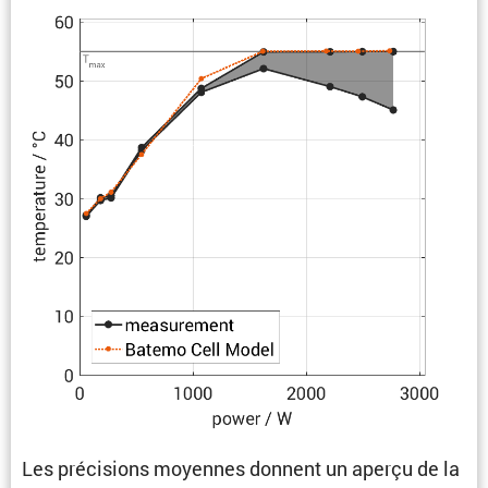
Les préci­sions moyennes donnent un aperçu de la