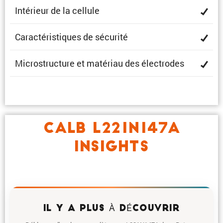
Intérieur de la cellule
Carac­té­ris­tiques de sécurité
Micro­struc­ture et matériau des électrodes
CALB L221N147A
INSIGHTS
IL Y A PLUS À DÉCOUVRIR