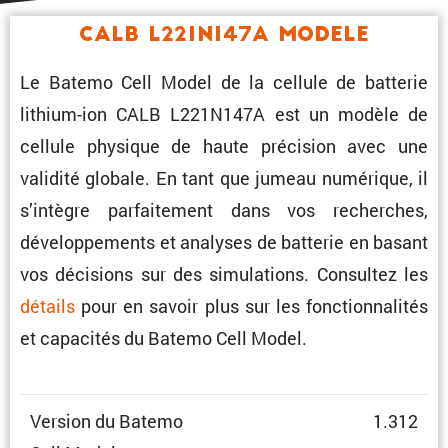
CALB L221N147A Modele
Le Batemo Cell Model de la cellule de batterie
lithium-ion CALB L221N147A est un modèle de
cellule physique de haute préci­sion avec une
validité globale. En tant que jumeau numérique, il
s’intègre parfai­te­ment dans vos recherches,
dévelop­pe­ments et analyses de batterie en basant
vos décisions sur des simula­tions. Consultez les
détails
pour en savoir plus sur les fonction­na­lités
et capacités du Batemo Cell Model.
Version du Batemo
1.312