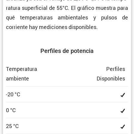
ra­tura super­fi­cial de 55°C. El gráfico muestra para
qué tempe­ra­turas ambien­tales y pulsos de
corriente hay mediciones disponibles.
Perfiles de potencia
Tempe­ra­tura
Perfiles
ambiente
Dispo­ni­bles
-20 °C
0 °C
25 °C