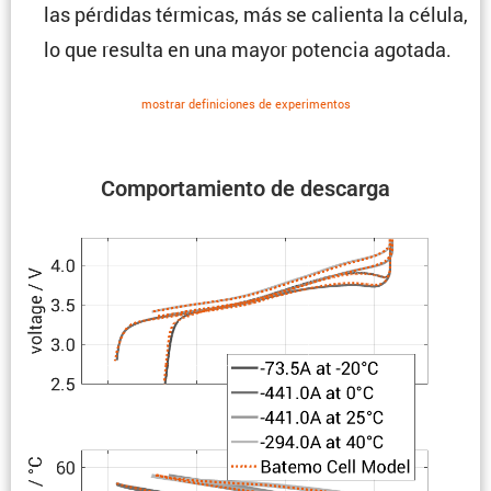
las pérdidas térmicas, más se calienta la célula,
lo que resulta en una mayor potencia agotada.
mostrar defini­ciones de experi­mentos
Compor­ta­miento de descarga