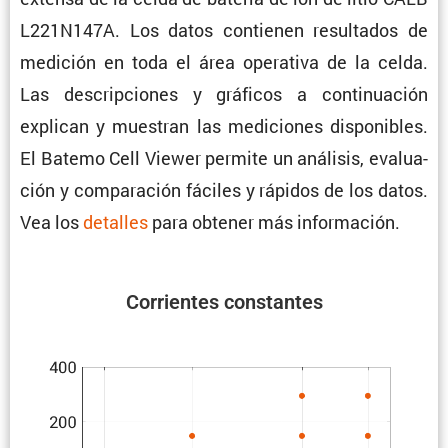
L221N147A. Los datos contienen resul­tados de
medición en toda el área opera­tiva de la celda.
Las descrip­ciones y gráficos a conti­nua­ción
explican y muestran las mediciones dispo­ni­bles.
El Batemo Cell Viewer permite un análisis, evalua­
ción y compa­ra­ción fáciles y rápidos de los datos.
Vea los
detalles
para obtener más información.
Corrientes constantes