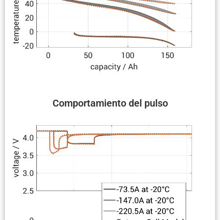
Compor­ta­miento del pulso