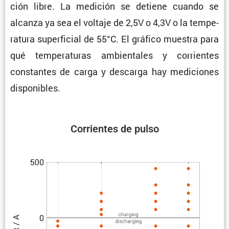
ción libre. La medición se detiene cuando se
alcanza ya sea el voltaje de 2,5V o 4,3V o la tempe­
ra­tura super­fi­cial de 55°C. El gráfico muestra para
qué tempe­ra­turas ambien­tales y corrientes
constantes de carga y descarga hay mediciones
disponibles.
Corrientes de pulso