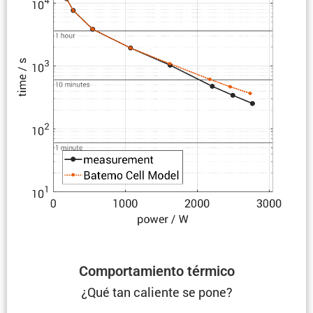
Compor­ta­miento térmico
¿Qué tan caliente se pone?