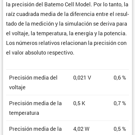
la preci­sión del Batemo Cell Model. Por lo tanto, la
raíz cuadrada media de la diferencia entre el resul­
tado de la medición y la simula­ción se deriva para
el voltaje, la tempe­ra­tura, la energía y la potencia.
Los números relativos relacionan la preci­sión con
el valor absoluto respectivo.
Preci­sión media del
0,021 V
0,6 %
voltaje
Preci­sión media de la
0,5 K
0,7 %
temperatura
Preci­sión media de la
4,02 W
0,5 %