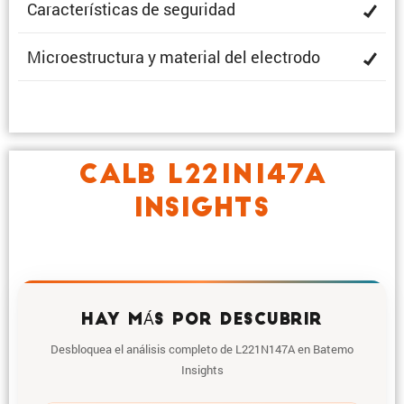
Carac­te­rís­ticas de seguridad
Micro­es­truc­tura y material del electrodo
CALB L221N147A
INSIGHTS
HAY MÁS POR DESCUBRIR
Desbloquea el análisis completo de L221N147A en Batemo
Insights