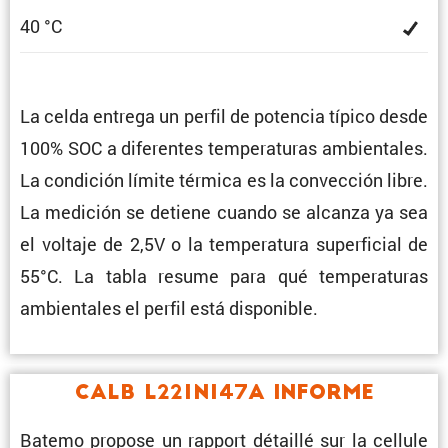
40 °C
La celda entrega un perfil de potencia típico desde
100% SOC a diferentes tempe­ra­turas ambien­tales.
La condi­ción límite térmica es la convec­ción libre.
La medición se detiene cuando se alcanza ya sea
el voltaje de 2,5V o la tempe­ra­tura super­fi­cial de
55°C. La tabla resume para qué tempe­ra­turas
ambien­tales el perfil está disponible.
CALB L221N147A Informe
Batemo propose un rapport détaillé sur la cellule