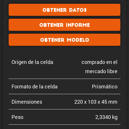
Obtener datos
Obtener informe
Obtener modelo
Origen de la celda
comprado en el
mercado libre
Formato de la celda
Prismá­tico
Dimen­siones
220 x 103 x 45 mm
Peso
2,3340 kg