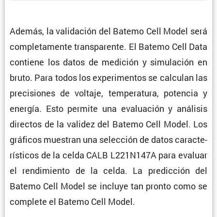
Además, la valida­ción del Batemo Cell Model será
comple­ta­mente trans­pa­rente. El Batemo Cell Data
contiene los datos de medición y simula­ción en
bruto. Para todos los experi­mentos se calculan las
preci­siones de voltaje, tempe­ra­tura, potencia y
energía. Esto permite una evalua­ción y análisis
directos de la validez del Batemo Cell Model. Los
gráficos muestran una selec­ción de datos carac­te­
rís­ticos de la celda CALB L221N147A para evaluar
el rendi­miento de la celda. La predic­ción del
Batemo Cell Model se incluye tan pronto como se
complete el Batemo Cell Model.