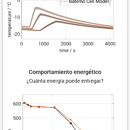
Compor­ta­miento energético
¿Cuánta energía puede entregar?