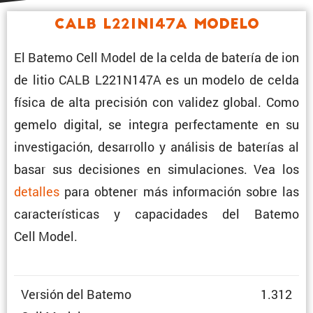
CALB L221N147A Modelo
El Batemo Cell Model de la celda de batería de ion
de litio CALB L221N147A es un modelo de celda
física de alta preci­sión con validez global. Como
gemelo digital, se integra perfec­ta­mente en su
inves­ti­ga­ción, desarrollo y análisis de baterías al
basar sus decisiones en simula­ciones. Vea los
detalles
para obtener más infor­ma­ción sobre las
carac­te­rís­ticas y capaci­dades del Batemo
Cell Model.
Versión del Batemo
1.312