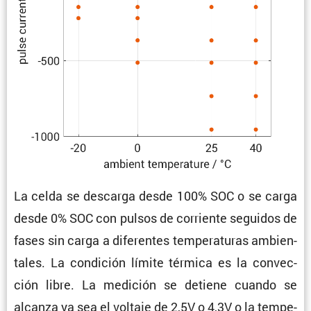
La celda se descarga desde 100% SOC o se carga
desde 0% SOC con pulsos de corriente seguidos de
fases sin carga a diferentes tempe­ra­turas ambien­
tales. La condi­ción límite térmica es la convec­
ción libre. La medición se detiene cuando se
alcanza ya sea el voltaje de 2,5V o 4,3V o la tempe­