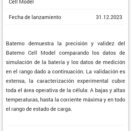
Cell Model
Fecha de lanzamiento
31.12.2023
Batemo demuestra la preci­sión y validez del
Batemo Cell Model compa­rando los datos de
simula­ción de la batería y los datos de medición
en el rango dado a conti­nua­ción. La valida­ción es
extensa, la carac­te­ri­za­ción experi­mental cubre
toda el área opera­tiva de la célula: A bajas y altas
tempe­ra­turas, hasta la corriente máxima y en todo
el rango de estado de carga.