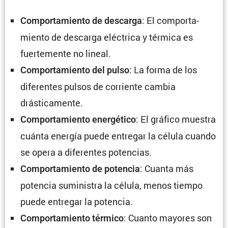
: El compor­ta­
Compor­ta­miento de descarga
miento de descarga eléctrica y térmica es
fuerte­mente no lineal.
: La forma de los
Compor­ta­miento del pulso
diferentes pulsos de corriente cambia
drásticamente.
: El gráfico muestra
Compor­ta­miento energé­tico
cuánta energía puede entregar la célula cuando
se opera a diferentes potencias.
: Cuanta más
Compor­ta­miento de potencia
potencia suministra la célula, menos tiempo
puede entregar la potencia.
: Cuanto mayores son
Compor­ta­miento térmico