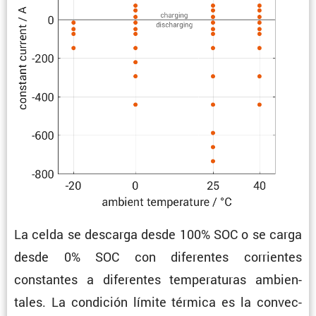
La celda se descarga desde 100% SOC o se carga
desde 0% SOC con diferentes corrientes
constantes a diferentes tempe­ra­turas ambien­
tales. La condi­ción límite térmica es la convec­